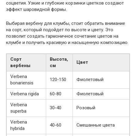
соцветия. Узкие и глубокие корзинки цветков создают
эффект шаровидной формы.
Выбирая вербену для клумбы, стоит обратить внимание
на сорт, который подойдет по высоте и цвету. Это
позволит создать гармоничное сочетание цветов на
клумбе и получить красивую и насыщенную композицию.
Сорт
Высота,
Цвет
вербены
см
Verbenа
120-150
Фиолетовый
bonariensis
Verbenа rigida
60-80
Фиолетовый
Verbenа
30-40
Розовый
superba
Verbenа
40-60
Смешанные цвета
hybrida