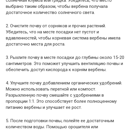
солнечная клумба или грядка. Убедитесь, что место
выбрано таким образом, чтобы вербена получала
достаточное количество солнечного света.
2. Очистите почву от сорняков и прочих растений.
Убедитесь, что на месте посадки нет пустот и
вдавленностей, чтобы корневая система вербены имела
достаточно места для роста.
3. Рыхлите почву в месте посадки до глубины около 15-20
сантиметров. Это поможет улучшить вентиляцию почвы и
обеспечить доступ кислорода к корням вербены.
4. Улучшите почву добавлением органических удобрений.
Можно использовать перегной или компост.
Разрыхленную почву смешайте с удобрениями в
пропорции 1:1. Это способствует более полноценному
питанию вербены и улучшает ее рост.
5. После подготовки почвы, полейте ее достаточным
количеством воды. Помощью орошителя или