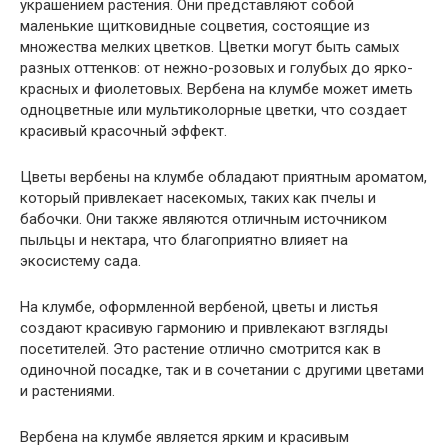
украшением растения. Они представляют собой
маленькие щитковидные соцветия, состоящие из
множества мелких цветков. Цветки могут быть самых
разных оттенков: от нежно-розовых и голубых до ярко-
красных и фиолетовых. Вербена на клумбе может иметь
одноцветные или мультиколорные цветки, что создает
красивый красочный эффект.
Цветы вербены на клумбе обладают приятным ароматом,
который привлекает насекомых, таких как пчелы и
бабочки. Они также являются отличным источником
пыльцы и нектара, что благоприятно влияет на
экосистему сада.
На клумбе, оформленной вербеной, цветы и листья
создают красивую гармонию и привлекают взгляды
посетителей. Это растение отлично смотрится как в
одиночной посадке, так и в сочетании с другими цветами
и растениями.
Вербена на клумбе является ярким и красивым