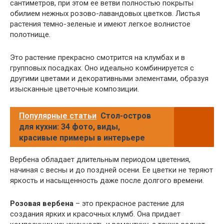
сантиметров, при этом ее ветви полностью покрыты
обилием нежных розово-лавандовых цветков. Листья
растения темно-зеленые и имеют легкое волнистое
полотнище.
Это растение прекрасно смотрится на клумбах и в
групповых посадках. Оно идеально комбинируется с
другими цветами и декоративными элементами, образуя
изысканные цветочные композиции.
Популярные статьи
Стол-остров
для кухни: 34 фото, виды,
красивые примеры в интерьере
Вербена обладает длительным периодом цветения,
начиная с весны и до поздней осени. Ее цветки не теряют
яркость и насыщенность даже после долгого времени.
Розовая вербена
– это прекрасное растение для
создания ярких и красочных клумб. Она придает