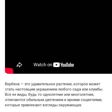
Вербена — это удивительное растение, которое может
стать настоящим украшением любого сада или клумбы.
Все ее виды, будь то однолетние или многолетние,
отличаются обильным цветением и яркими соцветиями,
которые привлекают взгляды окружающих.