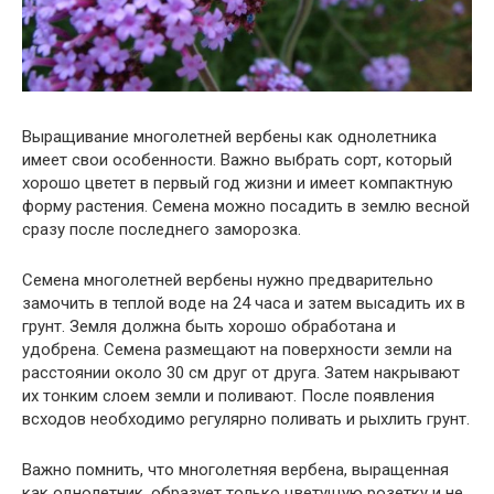
Выращивание многолетней вербены как однолетника
имеет свои особенности. Важно выбрать сорт, который
хорошо цветет в первый год жизни и имеет компактную
форму растения. Семена можно посадить в землю весной
сразу после последнего заморозка.
Семена многолетней вербены нужно предварительно
замочить в теплой воде на 24 часа и затем высадить их в
грунт. Земля должна быть хорошо обработана и
удобрена. Семена размещают на поверхности земли на
расстоянии около 30 см друг от друга. Затем накрывают
их тонким слоем земли и поливают. После появления
всходов необходимо регулярно поливать и рыхлить грунт.
Важно помнить, что многолетняя вербена, выращенная
как однолетник, образует только цветущую розетку и не