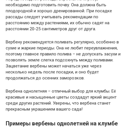
необходимо подготовить почву. Она должна быть
плодородной и хорошо дренированной. При посадке
рассады следует учитывать рекомендации по
расстоянию между растениями, их обычно садят на
расстоянии 20-25 сантиметров друг от друга.
Вербену рекомендуется поливать регулярно, особенно в
сухие и жаркие периоды. Она не любит переувлажнения,
поэтому главное правило полива – не допускать засухи и
позволять земле слегка подсохнуть между поливами.
Зацветание вербены может начаться уже через
несколько недель после посадки, и оно будет
продолжаться до осенних заморозков.
Вербена однолетняя – отличный выбор для клумбы. Её
красивые и насыщенные цветы создадут яркий акцент
среди других растений. Уверены, что вербена станет
прекрасным украшением вашего сада!
Примеры вербены однолетней на клумбе