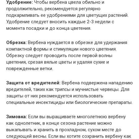
Удобрение:
Чтобы вербена цвела обильно и
продолжительно, рекомендуется регулярно
подкармливать ее удобрениями для цветущих растений.
Удобрение следует вносить каждые 2-3 недели с
момента посадки и до конца цветения.
Обрезка:
Вербена нуждается в обрезке для удержания
компактной формы и стимуляции нового цветения.
Обрезку следует проводить после первой волны
цветения, срезая вялые цветы и удаляя сухие и
поврежденные ветки.
Защита от вредителей:
Вербена подвержена нападению
вредителей, таких как трипсы и мучнистые червецы. Для
защиты от них рекомендуется использовать
специальные инсектициды или биологические препараты.
Зимовка:
Если вы выращиваете многолетнюю вербену
как однолетник, в конце сезона растение можно
выкапывать и хранить в прохладном, сухом месте до
следующей весны. Если вы хотите сохранить вербену как