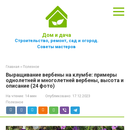
Перейти
к
контенту
Дом и дача
Строительство, ремонт, сад и огород.
Советы мастеров
Главная
»
Полезное
Выращивание вербены на клумбе: примеры
однолетней и многолетней вербены, высота и
описание (24 фото)
На чтение:
14 мин
Опубликовано:
17.12.2023
Полезное