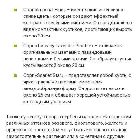
Сорт «Imperial Blue» – имеет яркие интенсивно-
синие цветы, которые создают эффектный
контраст с зелеными листьями. Он представлен в
виде компактных кустиков, достигающих высоты
около 30 см.
Сорт «Tuscany Lavender Picotee» – отличается
оригинальными цветами с лавандовыми
лепестками и белыми краями. Он образует густые
кусты высотой около 20 см.
Сорт «Scarlet Star» – представляет собой кусты с
ярко-красными цветами, имеющими
звездообразную форму. Он достигает высоты
около 25 см и обладает хорошей устойчивостью
к погодным условиям.
Также существуют сорта вербены однолетней с цветами
различных оттенков розового, фиолетового, желтого и
оранжевого цветов. Они могут быть использованы как
самостоятельные растения или в сочетании с другими