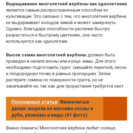
Выращивание многолетней вербены как однолетника
является самым распространенным способом ее
культивации. Это связано с тем, что многолетняя вербена
не выдерживает холодов зимой и может замерзнуть.
Однако, благодаря способности растения быстро
разрастаться и быстрому цветению, она часто
используется как однолетник.
Высев семян многолетней вербены
должен быть
проведен в начале весны или конце зимы. Для этого
необходимо подготовить грунт: смешайте перегной, песок
и плодородную почву в равных пропорциях. Затем
растерите семена по поверхности грунта, но не
закапывайте их, так как для прорастания требуется свет.
Популярные статьи
Филенчатые
двери: модели из массива сосны и
дуба, размеры и виды (41 фото)
Важно помнить!
Многолетняя вербена любит солнце,