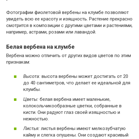
Фотографии фиолетовой вербены на клумбе позволяют
увидеть всю ее красоту и изящность. Растение прекрасно
смотрится в композиции с другими цветами и растениями,
например, астрами, розами или лавандой.
Белая вербена на клумбе
Вербена можно отличить от других видов цветов по этим
признакам:
Высота:
высота вербены может достигать от 20
до 40 сантиметров, что делает ее идеальной для
клумбы.
Цветы:
белая вербена имеет маленькие,
колокольчикообразные цветки, собранные в
кисти. Они радуют глаз своей изящностью и
нежностью.
Листья:
листья вербены имеют мелкозубчатую
кайму и слегка опушены. Они создают красивый