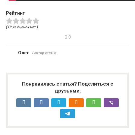
Рейтинг
( Пока оценок нет )
0
Олег
/ автор статьи
Понравилась статья? Поделиться с
друзьями: