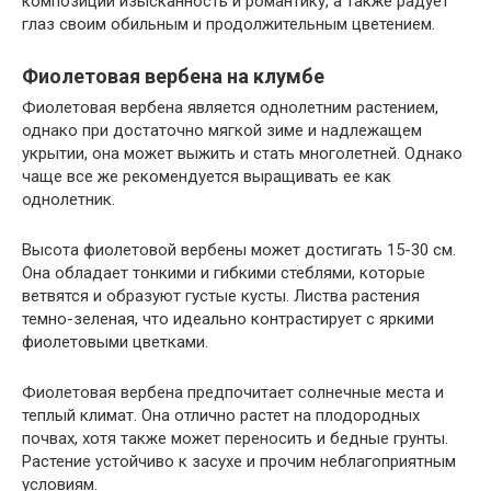
композиции изысканность и романтику, а также радует
глаз своим обильным и продолжительным цветением.
Фиолетовая вербена на клумбе
Фиолетовая вербена является однолетним растением,
однако при достаточно мягкой зиме и надлежащем
укрытии, она может выжить и стать многолетней. Однако
чаще все же рекомендуется выращивать ее как
однолетник.
Высота фиолетовой вербены может достигать 15-30 см.
Она обладает тонкими и гибкими стеблями, которые
ветвятся и образуют густые кусты. Листва растения
темно-зеленая, что идеально контрастирует с яркими
фиолетовыми цветками.
Фиолетовая вербена предпочитает солнечные места и
теплый климат. Она отлично растет на плодородных
почвах, хотя также может переносить и бедные грунты.
Растение устойчиво к засухе и прочим неблагоприятным
условиям.