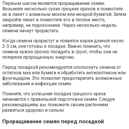
Первым шагом является проращивание семян.
Возьмите несколько сухих грецких орехов и поместите
их в пакет с влажным мохом или мокрой бумагой. Затем
закройте пакет и поместите его в теплое место,
например, на подоконнике. Через несколько недель
семена начнут прорастать.
Когда семена прорастут и появятся корни длиной около
2-3 см, они готовы к посадке. Важно помнить, что
семена нужно срочно посадить в грунт, чтобы они не
потеряли пророщенную энергию.
Перед посадкой рекомендуется ополоснуть семена от
остатков мха или бумаги и обработать антисептиком или
фунгицидом. Это позволит предотвратить возможные
заболевания и инфекции семян.
Помните, что успешная посадка грецкого ореха
начинается с правильной подготовки семян. Следуя
рекомендациям, вы поможете своим растениям
развиться здорово и сильно.
Проращивание семян перед посадкой