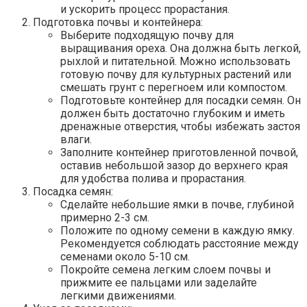
и ускорить процесс прорастания.
Подготовка почвы и контейнера:
Выберите подходящую почву для
выращивания ореха. Она должна быть легкой,
рыхлой и питательной. Можно использовать
готовую почву для культурных растений или
смешать грунт с перегноем или компостом.
Подготовьте контейнер для посадки семян. Он
должен быть достаточно глубоким и иметь
дренажные отверстия, чтобы избежать застоя
влаги.
Заполните контейнер приготовленной почвой,
оставив небольшой зазор до верхнего края
для удобства полива и прорастания.
Посадка семян:
Сделайте небольшие ямки в почве, глубиной
примерно 2-3 см.
Положите по одному семени в каждую ямку.
Рекомендуется соблюдать расстояние между
семенами около 5-10 см.
Покройте семена легким слоем почвы и
прижмите ее пальцами или заделайте
легкими движениями.