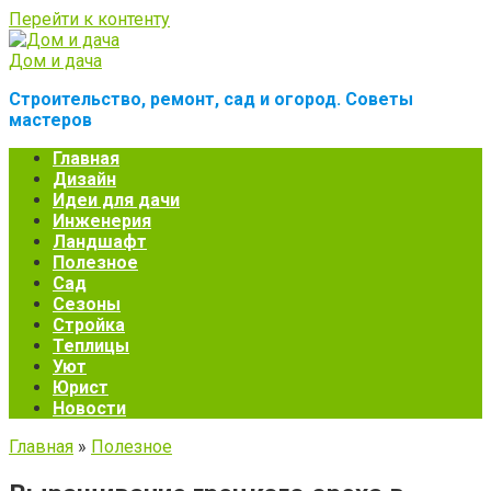
Перейти к контенту
Дом и дача
Строительство, ремонт, сад и огород. Советы
мастеров
Главная
Дизайн
Идеи для дачи
Инженерия
Ландшафт
Полезное
Сад
Сезоны
Стройка
Теплицы
Уют
Юрист
Новости
Главная
»
Полезное