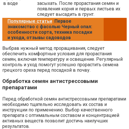
в воде
засыхать. После прорастания семян и
появления корня и первых листьев их
следует высадить в грунт.
Популярные статьи
Первое
знакомство с фасолью Черный опал:
особенности сорта, техника посадки
и ухода, отзывы садоводов
Выбрав нужный метод проращивания, следует
обеспечить комфортные условия для прорастания
семян, включая температуру и освещение. Регулярный
контроль и уход помогут успешно прорастить семена
грецкого ореха перед посадкой в почву.
Обработка семян антистрессовыми
препаратами
Перед обработкой семян антистрессовыми препаратами
необходимо тщательно исследовать их состав и
инструкции по применению. Выбор качественного
препарата с оптимальным составом и концентрацией
активных веществ позволит достичь наилучших
результатов.