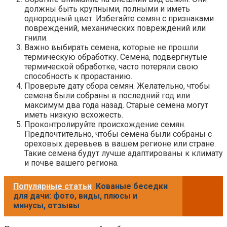
должны быть крупными, полными и иметь
однородный цвет. Избегайте семян с признаками
повреждений, механических повреждений или
гнили.
Важно выбирать семена, которые не прошли
термическую обработку. Семена, подвергнутые
термической обработке, часто потеряли свою
способность к прорастанию.
Проверьте дату сбора семян. Желательно, чтобы
семена были собраны в последний год или
максимум два года назад. Старые семена могут
иметь низкую всхожесть.
Проконтролируйте происхождение семян.
Предпочтительно, чтобы семена были собраны с
ореховых деревьев в вашем регионе или стране.
Такие семена будут лучше адаптированы к климату
и почве вашего региона.
Популярные статьи
Кованые беседки
для дачи: фото, виды, плюсы и
минусы, отзывы