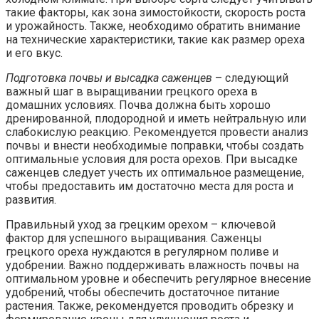
такие факторы, как зона зимостойкости, скорость роста
и урожайность. Также, необходимо обратить внимание
на технические характеристики, такие как размер ореха
и его вкус.
Подготовка почвы и высадка саженцев
– следующий
важный шаг в выращивании грецкого ореха в
домашних условиях. Почва должна быть хорошо
дренированной, плодородной и иметь нейтральную или
слабокислую реакцию. Рекомендуется провести анализ
почвы и внести необходимые поправки, чтобы создать
оптимальные условия для роста орехов. При высадке
саженцев следует учесть их оптимальное размещение,
чтобы предоставить им достаточно места для роста и
развития.
Правильный уход за грецким орехом – ключевой
фактор для успешного выращивания. Саженцы
грецкого ореха нуждаются в регулярном поливе и
удобрении. Важно поддерживать влажность почвы на
оптимальном уровне и обеспечить регулярное внесение
удобрений, чтобы обеспечить достаточное питание
растения. Также, рекомендуется проводить обрезку и