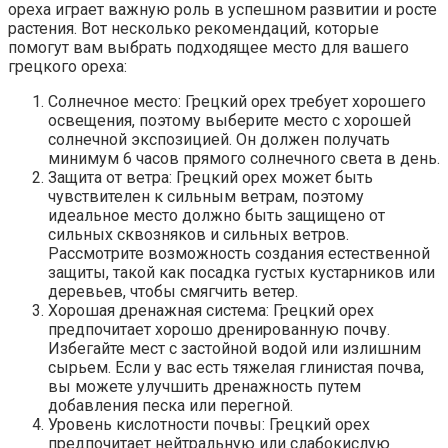
ореха играет важную роль в успешном развитии и росте
растения. Вот несколько рекомендаций, которые
помогут вам выбрать подходящее место для вашего
грецкого ореха:
Солнечное место: Грецкий орех требует хорошего
освещения, поэтому выберите место с хорошей
солнечной экспозицией. Он должен получать
минимум 6 часов прямого солнечного света в день.
Защита от ветра: Грецкий орех может быть
чувствителен к сильным ветрам, поэтому
идеальное место должно быть защищено от
сильных сквозняков и сильных ветров.
Рассмотрите возможность создания естественной
защиты, такой как посадка густых кустарников или
деревьев, чтобы смягчить ветер.
Хорошая дренажная система: Грецкий орех
предпочитает хорошо дренированную почву.
Избегайте мест с застойной водой или излишним
сырьем. Если у вас есть тяжелая глинистая почва,
вы можете улучшить дренажность путем
добавления песка или перегной.
Уровень кислотности почвы: Грецкий орех
предпочитает нейтральную или слабокислую