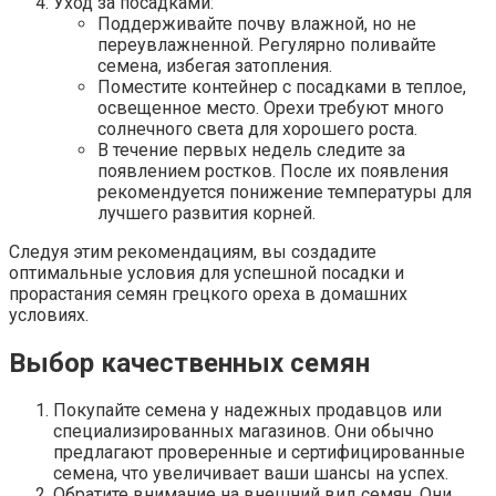
Уход за посадками:
Поддерживайте почву влажной, но не
переувлажненной. Регулярно поливайте
семена, избегая затопления.
Поместите контейнер с посадками в теплое,
освещенное место. Орехи требуют много
солнечного света для хорошего роста.
В течение первых недель следите за
появлением ростков. После их появления
рекомендуется понижение температуры для
лучшего развития корней.
Следуя этим рекомендациям, вы создадите
оптимальные условия для успешной посадки и
прорастания семян грецкого ореха в домашних
условиях.
Выбор качественных семян
Покупайте семена у надежных продавцов или
специализированных магазинов. Они обычно
предлагают проверенные и сертифицированные
семена, что увеличивает ваши шансы на успех.
Обратите внимание на внешний вид семян. Они