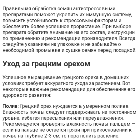
Правильная обработка семян антистрессовыми
препаратами поможет укрепить их иммунную систему,
повысить устойчивость к стрессовым факторам и
обеспечить более успешное прорастание. При выборе
препарата обратите внимание на его состав, инструкции
по применению и рекомендации производителя. Всегда
следуйте указаниям на упаковке и не забывайте о
необходимой промывке и сушке семян перед посадкой.
Уход за грецким орехом
Успешное выращивание грецкого ореха в домашних
условиях требует аккуратного ухода за растением. Вот
некоторые важные рекомендации для обеспечения его
здорового развития:
Полив:
Грецкий орех нуждается в умеренном поливе.
Влажность почвы следует поддерживать на постоянном
уровне, избегая пересыхания или переувлажнения.
Рекомендуется проверять влажность почвы пальцем —
если на пальце не остается грязи при прикосновении к
почве на глубине 2-3 см, то пора полить растение.