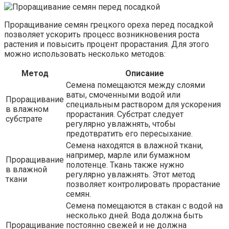
Проращивание семян грецкого ореха перед посадкой
позволяет ускорить процесс возникновения роста
растения и повысить процент прорастания. Для этого
можно использовать несколько методов:
Метод
Описание
Семена помещаются между слоями
ваты, смоченными водой или
Проращивание
специальным раствором для ускорения
в влажном
прорастания. Субстрат следует
субстрате
регулярно увлажнять, чтобы
предотвратить его пересыхание.
Семена находятся в влажной ткани,
например, марле или бумажном
Проращивание
полотенце. Ткань также нужно
в влажной
регулярно увлажнять. Этот метод
ткани
позволяет контролировать прорастание
семян.
Семена помещаются в стакан с водой на
несколько дней. Вода должна быть
Проращивание
постоянно свежей и не должна