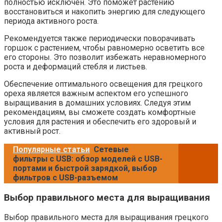
полностью исключен. Это поможет растению
восстановиться и накопить энергию для следующего
периода активного роста.
Рекомендуется также периодически поворачивать
горшок с растением, чтобы равномерно осветить все
его стороны. Это позволит избежать неравномерного
роста и деформаций стебля и листьев.
Обеспечение оптимального освещения для грецкого
ореха является важным аспектом его успешного
выращивания в домашних условиях. Следуя этим
рекомендациям, вы сможете создать комфортные
условия для растения и обеспечить его здоровый и
активный рост.
Популярные статьи
Сетевые
фильтры с USB: обзор моделей с USB-
портами и быстрой зарядкой, выбор
фильтров с USB-разъемом
Выбор правильного места для выращивания
Выбор правильного места для выращивания грецкого