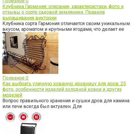
Полезное
0
Клубника Гармония: описание, характеристики, фото и
отзывы о сорте садовой земляники. Правила
выращивания виктории
Клубника сорта Гармония отличается своим уникальным
вкусом, ароматом и крупными ягодами, что делает ее
Полезное
0
Как выбрать уличную кованую дровницу для дров: 25
фото, особенности изделий холодной ковки и других
моделей
Вопрос правильного хранения и сушки дров для камина
или печи всегда был актуален. Для