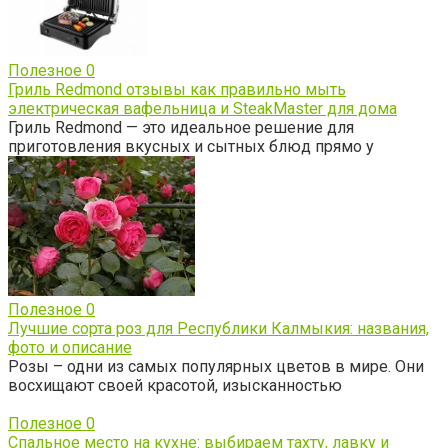
Полезное
0
Гриль Redmond отзывы как правильно мыть
электрическая вафельница и SteakMaster для дома
Гриль Redmond — это идеальное решение для
приготовления вкусных и сытных блюд прямо у
Полезное
0
Лучшие сорта роз для Республики Калмыкия: названия,
фото и описание
Розы – одни из самых популярных цветов в мире. Они
восхищают своей красотой, изысканностью
Полезное
0
Спальное место на кухне: выбираем тахту, лавку и