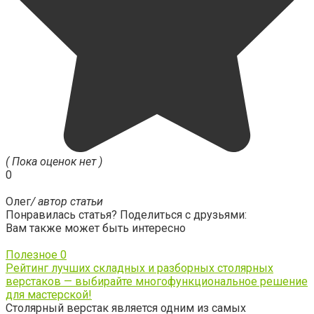
( Пока оценок нет )
0
Олег
/ автор статьи
Понравилась статья? Поделиться с друзьями:
Вам также может быть интересно
Полезное
0
Рейтинг лучших складных и разборных столярных
верстаков — выбирайте многофункциональное решение
для мастерской!
Столярный верстак является одним из самых