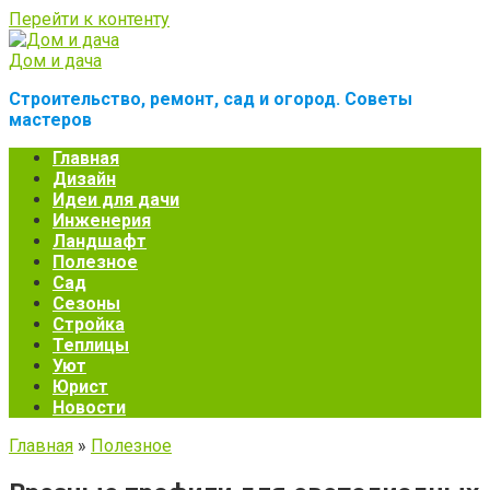
Перейти к контенту
Дом и дача
Строительство, ремонт, сад и огород. Советы
мастеров
Главная
Дизайн
Идеи для дачи
Инженерия
Ландшафт
Полезное
Сад
Сезоны
Стройка
Теплицы
Уют
Юрист
Новости
Главная
»
Полезное