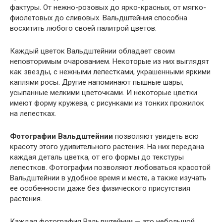
фактуры. От нежно-розовых до ярко-красных, от мягко-
фиолетовых до сливовых. Вальдштейния способна
восхитить любого своей палитрой цветов.
Каждый цветок Вальдштейнии обладает своим
неповторимым очарованием. Некоторые из них выглядят
как звезды, с нежными лепестками, украшенными яркими
каплями росы. Другие напоминают пышные шары,
усыпанные мелкими цветочками. И некоторые цветки
имеют форму кружева, с рисунками из тонких прожилок
на лепестках.
Фотографии Вальдштейнии
позволяют увидеть всю
красоту этого удивительного растения. На них передана
каждая деталь цветка, от его формы до текстуры
лепестков. Фотографии позволяют любоваться красотой
Вальдштейнии в удобное время и месте, а также изучать
ее особенности даже без физического присутствия
растения.
Каждая фотография Вальдштейнии — это небольшой