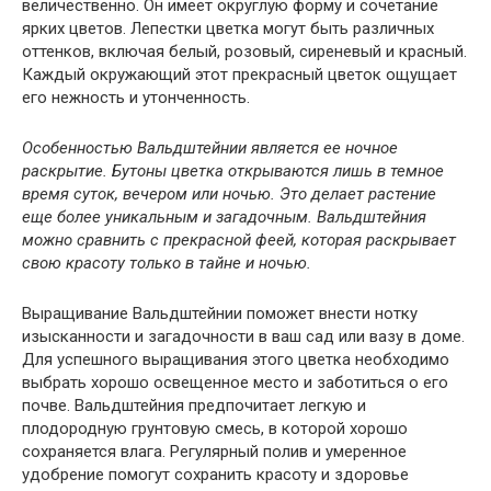
величественно. Он имеет округлую форму и сочетание
ярких цветов. Лепестки цветка могут быть различных
оттенков, включая белый, розовый, сиреневый и красный.
Каждый окружающий этот прекрасный цветок ощущает
его нежность и утонченность.
Особенностью Вальдштейнии является ее ночное
раскрытие. Бутоны цветка открываются лишь в темное
время суток, вечером или ночью. Это делает растение
еще более уникальным и загадочным. Вальдштейния
можно сравнить с прекрасной феей, которая раскрывает
свою красоту только в тайне и ночью.
Выращивание Вальдштейнии поможет внести нотку
изысканности и загадочности в ваш сад или вазу в доме.
Для успешного выращивания этого цветка необходимо
выбрать хорошо освещенное место и заботиться о его
почве. Вальдштейния предпочитает легкую и
плодородную грунтовую смесь, в которой хорошо
сохраняется влага. Регулярный полив и умеренное
удобрение помогут сохранить красоту и здоровье