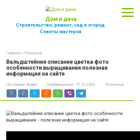
Перейти
к
контенту
Дом и дача
Строительство, ремонт, сад и огород.
Советы мастеров
Главная
»
Полезное
Вальдштейния описание цветка фото
особенности выращивания полезная
информация на сайте
На чтение:
8 мин
Опубликовано:
17.12.2023
Полезное