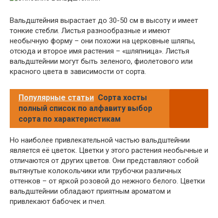
Вальдштейния вырастает до 30-50 см в высоту и имеет
тонкие стебли. Листья разнообразные и имеют
необычную форму – они похожи на церковные шляпы,
отсюда и второе имя растения – «шляпница». Листья
вальдштейнии могут быть зеленого, фиолетового или
красного цвета в зависимости от сорта.
Популярные статьи
Сорта хосты
полный список по алфавиту выбор
сорта по характеристикам
Но наиболее привлекательной частью вальдштейнии
является её цветок. Цветки у этого растения необычные и
отличаются от других цветов. Они представляют собой
вытянутые колокольчики или трубочки различных
оттенков – от яркой розовой до нежного белого. Цветки
вальдштейнии обладают приятным ароматом и
привлекают бабочек и пчел.