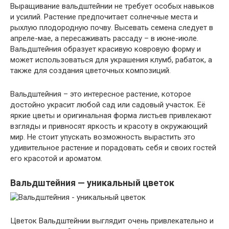
Выращивание вальдштейнии не требует особых навыков
и усилий. Растение предпочитает солнечные места и
рыхлую плодородную почву. Высевать семена следует в
апреле-мае, а пересаживать рассаду – в июне-июле.
Вальдштейния образует красивую ковровую форму и
может использоваться для украшения клумб, рабаток, а
также для создания цветочных композиций.
Вальдштейния – это интересное растение, которое
достойно украсит любой сад или садовый участок. Её
яркие цветы и оригинальная форма листьев привлекают
взгляды и привносят яркость и красоту в окружающий
мир. Не стоит упускать возможность вырастить это
удивительное растение и порадовать себя и своих гостей
его красотой и ароматом.
Вальдштейния — уникальный цветок
Цветок Вальдштейнии выглядит очень привлекательно и