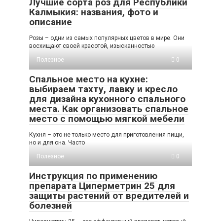
Лучшие сорта роз для Республики
Калмыкия: названия, фото и
описание
Розы – одни из самых популярных цветов в мире. Они
восхищают своей красотой, изысканностью
Полезное
0
Спальное место на кухне:
выбираем тахту, лавку и кресло
для дизайна кухонного спального
места. Как организовать спальное
место с помощью мягкой мебели
Кухня – это не только место для приготовления пищи,
но и для сна. Часто
Полезное
0
Инструкция по применению
препарата Циперметрин 25 для
защиты растений от вредителей и
болезней