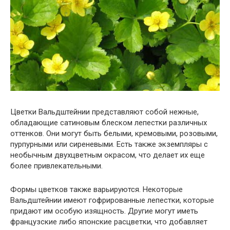
Цветки Вальдштейнии представляют собой нежные,
обладающие сатиновым блеском лепестки различных
оттенков. Они могут быть белыми, кремовыми, розовыми,
пурпурными или сиреневыми. Есть также экземпляры с
необычным двухцветным окрасом, что делает их еще
более привлекательными.
Формы цветков также варьируются. Некоторые
Вальдштейнии имеют гофрированные лепестки, которые
придают им особую изящность. Другие могут иметь
французские либо японские расцветки, что добавляет