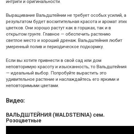
интриги и оригинальности.
Выращивание Вальдштейнии не требует особых усилий, а
результатом будет восхитительная красота и аромат этих
цветков. Они хорошо растут как в горшках, так и в
открытом грунте. Главное — обеспечить растению
светлое место и хороший дренаж. Вальдштейния любит
умеренный полив и периодическое подкормку.
Если вы хотите привнести в свой сад или дом
неповторимую красоту и изысканность, то Вальдштейния
— идеальный выбор. Попробуйте вырастить это
удивительное растение и наслаждайтесь его яркими и
неповторимыми цветами.
Видео:
ВАЛЬДШТЕЙНИЯ (WALDSTEINIA) сем.
Розоцветные