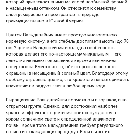
который привлекает внимание своей необычной формой
и насыщенным оттенком. Он относится к семейству
альстремериевых и произрастает в природе,
преимущественно в Южной Америке.
Цветок Вальдштейния имеет простую многолетнюю
корневую систему, а его стебель достигает высоты до 70
см. У цветка Вальдштейнии есть одна особенность,
которая делает его по-настоящему уникальным — его
лепестки не имеют окрашенной верхней или нижней
поверхности. Вместо этого, обе стороны лепестков
окрашены в насыщенный зеленый цвет. Благодаря этому
особому строению цветка, его красота и неповторимость
впечатляют и радуют глаз в любое время года.
Выращивание Вальдштейнии возможно и в горшках, и на
открытом грунте. Однако, для достижения наиболее
яркого и эффектного цветения, цветок нуждается в
ярком солнечном свете и определенной влажности
почвы. Кроме того, Вальдштейния требует регулярного
полива и охлаждающих процедур. Если вы хотите