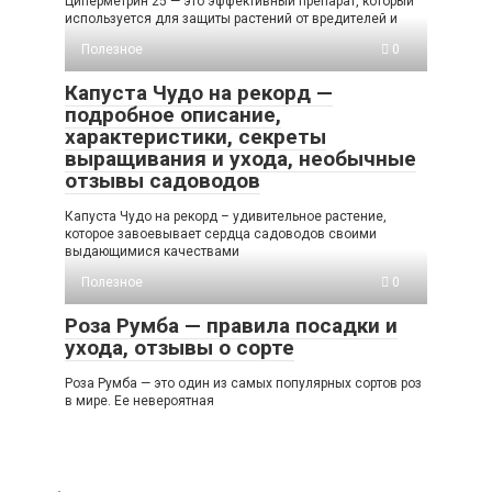
Циперметрин 25 — это эффективный препарат, который
используется для защиты растений от вредителей и
Полезное
0
Капуста Чудо на рекорд —
подробное описание,
характеристики, секреты
выращивания и ухода, необычные
отзывы садоводов
Капуста Чудо на рекорд – удивительное растение,
которое завоевывает сердца садоводов своими
выдающимися качествами
Полезное
0
Роза Румба — правила посадки и
ухода, отзывы о сорте
Роза Румба — это один из самых популярных сортов роз
в мире. Ее невероятная