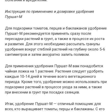
болезням и вредителям.
Инструкция по применению и дозировке удобрения
Пуршат-М
Для подкормки томатов, перцев и баклажанов удобрение
Пуршат-М рекомендуется применять сразу после
пересадки растений в грунт, а также в процессе их роста
и развития. Для этого необходимо рассыпать гранулы
удобрения вокруг стеблей растений на глубину около 5-6
сантиметров и затем аккуратно залить поливом.
Для применения удобрения Пуршат-М вам понадобится
чайная ложка на 1 растение. Растения следует удобрять
каждые 10-14 дней в течение всего вегетационного
периода. Кроме того, удобрение можно использовать при
подкормке растений в процессе ухода за ними, а также
при внесении в грунт при посадке сеянцев.
Итак, удобрение Пуршат-М — отличный помощник для
всех, кто выращивает томаты, перцы и баклажаны. С его