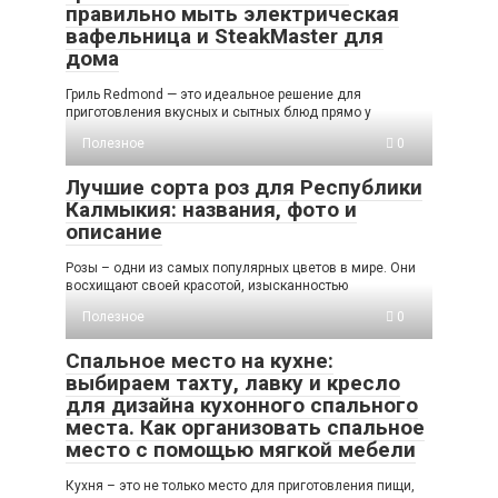
правильно мыть электрическая
вафельница и SteakMaster для
дома
Гриль Redmond — это идеальное решение для
приготовления вкусных и сытных блюд прямо у
Полезное
0
Лучшие сорта роз для Республики
Калмыкия: названия, фото и
описание
Розы – одни из самых популярных цветов в мире. Они
восхищают своей красотой, изысканностью
Полезное
0
Спальное место на кухне:
выбираем тахту, лавку и кресло
для дизайна кухонного спального
места. Как организовать спальное
место с помощью мягкой мебели
Кухня – это не только место для приготовления пищи,