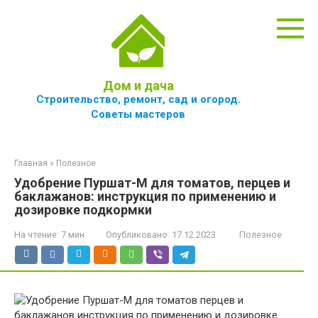
Перейти
к
контенту
Дом и дача
Строительство, ремонт, сад и огород.
Советы мастеров
Главная
»
Полезное
Удобрение Пуршат-М для томатов, перцев и
баклажанов: инструкция по применению и
дозировке подкормки
На чтение:
7 мин
Опубликовано:
17.12.2023
Полезное