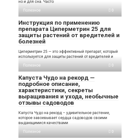
но и для сна. Часто
Полезное
0
Инструкция по применению
препарата Циперметрин 25 для
защиты растений от вредителей и
болезней
Циперметрин 25 — это эффективный препарат, который
используется для защиты растений от вредителей и
Полезное
0
Капуста Чудо на рекорд —
подробное описание,
характеристики, секреты
выращивания и ухода, необычные
отзывы садоводов
Капуста Чудо на рекорд – удивительное растение,
которое завоевывает сердца садоводов своими
выдающимися качествами
Полезное
0