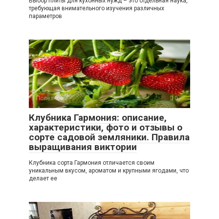
Выбор плиты для кухонных нужд – это отдельная наука,
требующая внимательного изучения различных
параметров
Полезное
0
Клубника Гармония: описание,
характеристики, фото и отзывы о
сорте садовой земляники. Правила
выращивания виктории
Клубника сорта Гармония отличается своим
уникальным вкусом, ароматом и крупными ягодами, что
делает ее