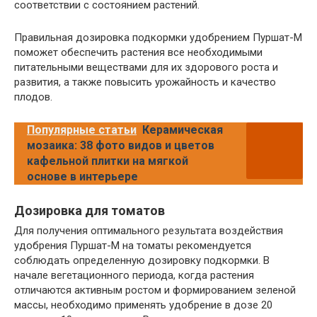
соответствии с состоянием растений.
Правильная дозировка подкормки удобрением Пуршат-М
поможет обеспечить растения все необходимыми
питательными веществами для их здорового роста и
развития, а также повысить урожайность и качество
плодов.
Популярные статьи
Керамическая
мозаика: 38 фото видов и цветов
кафельной плитки на мягкой
основе в интерьере
Дозировка для томатов
Для получения оптимального результата воздействия
удобрения Пуршат-М на томаты рекомендуется
соблюдать определенную дозировку подкормки. В
начале вегетационного периода, когда растения
отличаются активным ростом и формированием зеленой
массы, необходимо применять удобрение в дозе 20