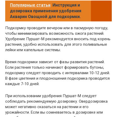
Популярные статьи
Инструкция и
дозировка применения удобрения
Акварин Овощной для подкормки.
Подкормку проводите вечером или в пасмурную погоду,
чтобы минимизировать возможность ожога растений.
Удобрение Пуршат-М рекомендуется вносить под корень
растения, удобно использовать для этого поливальные
лейки или капельные системы.
Время подкормки зависит от фазы развития растений.
Если растения только начинают формировать бутоны,
подкормку следует проводить с интервалами 10-12 дней.
В фазе цветения и плодоношения подкормка проводится
каждые 7-10 дней.
При использовании удобрения Пуршат-М следует
соблюдать рекомендуемую дозировку. Овердозировка
может негативно сказаться на растении и его
урожайности. Если вы сомневаетесь в дозировке или