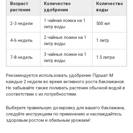
Возраст
Количество
Количество
растения
удобрения
воды
1 чайная ложка на 1
2-3 недели
500 мл
литр воды
2 чайные ложки на 1
4-6 недель
1 литр
литр воды
3 чайные ложки на 1
7-8 недель
1.5 литра
литр воды
Рекомендуется использовать удобрение Пуршат-М
каждые 2 недели во время активного роста баклажанов.
Не забывайте также поливать растения обычной водой в
соответствии с их потребностями.
Выберите правильную дозировку для вашего баклажана,
следуйте инструкциям по применению и наслаждайтесь
здоровым ростом и обильным урожаем!