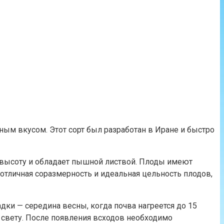
ым вкусом. Этот сорт был разработан в Иране и быстро
в высоту и обладает пышной листвой. Плоды имеют
 отличная соразмерность и идеальная цельность плодов,
ки — середина весны, когда почва нагреется до 15
у свету. После появления всходов необходимо