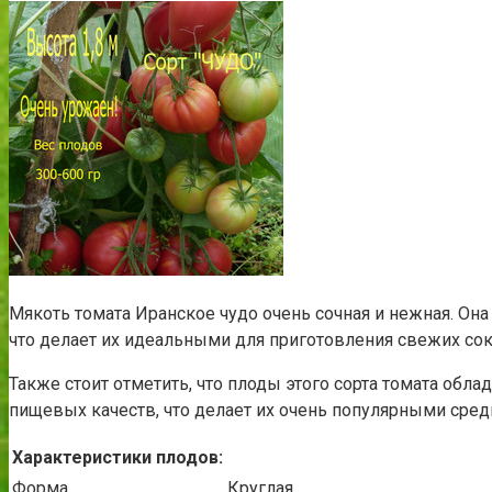
Мякоть томата Иранское чудо очень сочная и нежная. Он
что делает их идеальными для приготовления свежих соко
Также стоит отметить, что плоды этого сорта томата обл
пищевых качеств, что делает их очень популярными сре
Характеристики плодов:
Форма
Круглая