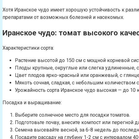
Хотя Иранское чудо имеет хорошую устойчивость к разл
препаратами от возможных болезней и насекомых.
Иранское чудо: томат высокого каче
Характеристики сорта:
Растение высотой до 150 см с мощной корневой сис
Плоды крупные, округлые или слегка удлиненные, с
Цвет плодов ярко-красный или оранжевый, с глянц
Мякоть сочная, сладкая, с небольшим количеством 
Урожайность сорта Иранское чудо высокая — до 10 кг
Посадка и выращивание:
Выберите солнечное место для посадки томатов.
Подготовьте почву, внесите компост или перегной д
Семена высевайте весной, за 6-8 недель до последн
Посадите рассаду на глубину 1-2 см с интервалом 4