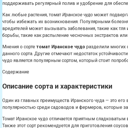
поддерживать регулярный полив и удобрение для обеспеч
Как любые растения, томат
Иранское чудо
может подверга
чтобы избежать их возникновения. Популярными болезням
вредителей может вызывать заболевания, такие как тля
борьбы, такие как распыление чесночных экстрактов ил
Мнения о сорте
томат Иранское чудо
разделили многих 
данного сорта. Другие отмечают недостаток устойчивости
чудо является популярным сортом, который стоит попроб
Содержание
Описание сорта и характеристики
Один из главных преимуществ Иранского чуда — это его в
популярностью среди садоводов и фермеров, которые з
Томат Иранское чудо отличается приятным сладковатым в
Также этот сорт рекомендуется для приготовления соусов 