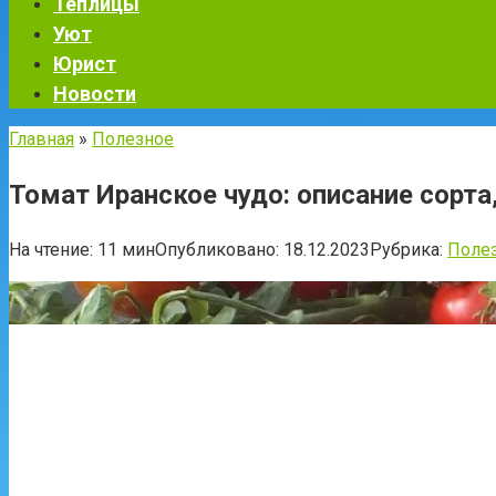
Теплицы
Уют
Юрист
Новости
Главная
»
Полезное
Томат Иранское чудо: описание сорта
На чтение:
11 мин
Опубликовано:
18.12.2023
Рубрика:
Поле