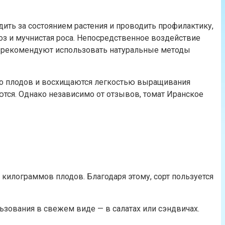
ить за состоянием растения и проводить профилактику,
оз и мучнистая роса. Непосредственное воздействие
ы рекомендуют использовать натуральные методы
о плодов и восхищаются легкостью выращивания
аются. Однако независимо от отзывов, томат Иранское
 килограммов плодов. Благодаря этому, сорт пользуется
ьзования в свежем виде — в салатах или сэндвичах.