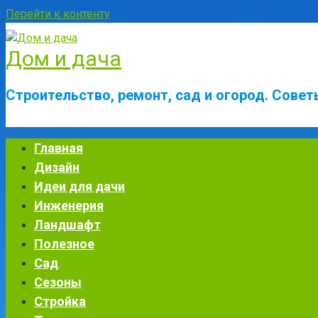
Перейти к контенту
Дом и дача
Строительство, ремонт, сад и огород. Сове
Главная
Дизайн
Идеи для дачи
Инженерия
Ландшафт
Полезное
Сад
Сезоны
Стройка