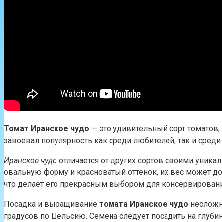
Томат Иранское чудо
— это удивительный сорт томатов,
завоевал популярность как среди любителей, так и сред
Иранское чудо
отличается от других сортов своими уника
овальную форму и красноватый оттенок, их вес может дос
что делает его прекрасным выбором для консервировани
Посадка и выращивание
томата Иранское чудо
несложны
градусов по Цельсию. Семена следует посадить на глуби