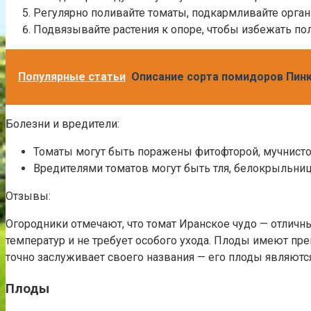
Регулярно поливайте томаты, подкармливайте орга
Подвязывайте растения к опоре, чтобы избежать по
Популярные статьи
Описание сорта помидоров Пинк
Болезни и вредители:
Томаты могут быть поражены фитофторой, мучнисто
Вредителями томатов могут быть тля, белокрыльниц
Отзывы:
Огородники отмечают, что томат Иранское чудо — отлич
температур и не требует особого ухода. Плоды имеют пре
точно заслуживает своего названия — его плоды являютс
Плоды