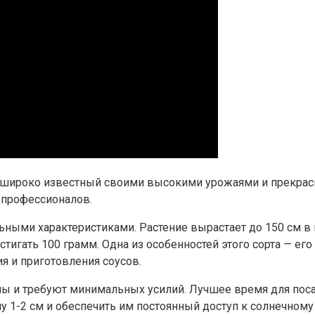
 широко известный своими высокими урожаями и прекрасн
и профессионалов.
льными характеристиками. Растение вырастает до 150 см 
тигать 100 грамм. Одна из особенностей этого сорта — его
я и приготовления соусов.
 и требуют минимальных усилий. Лучшее время для посад
ну 1-2 см и обеспечить им постоянный доступ к солнечном