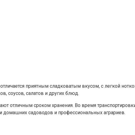
а отличается приятным сладковатым вкусом, с легкой нотк
в, соусов, салатов и других блюд.
адают отличным сроком хранения. Во время транспортировк
ди домашних садоводов и профессиональных аграриев.