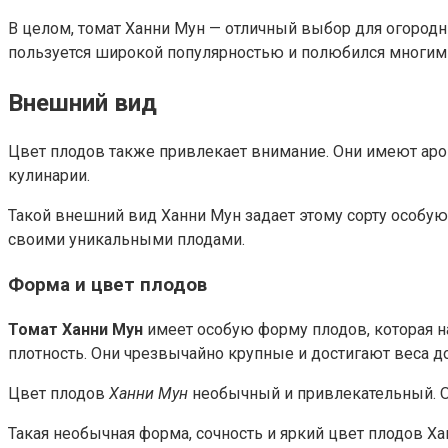
В целом, томат Ханни Мун — отличный выбор для огородни
пользуется широкой популярностью и полюбился многим
Внешний вид
Цвет плодов также привлекает внимание. Они имеют аро
кулинарии.
Такой внешний вид Ханни Мун задает этому сорту особую 
своими уникальными плодами.
Форма и цвет плодов
Томат Ханни Мун
имеет особую форму плодов, которая н
плотность. Они чрезвычайно крупные и достигают веса д
Цвет плодов
Ханни Мун
необычный и привлекательный. Он
Такая необычная форма, сочность и яркий цвет плодов Ха