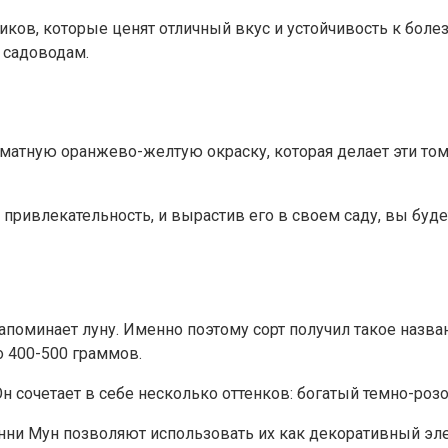
ков, которые ценят отличный вкус и устойчивость к болез
 садоводам.
матную оранжево-желтую окраску, которая делает эти то
привлекательность, и вырастив его в своем саду, вы будет
апоминает луну. Именно поэтому сорт получил такое наз
о 400-500 граммов.
 сочетает в себе несколько оттенков: богатый темно-роз
нни Мун позволяют использовать их как декоративный элем