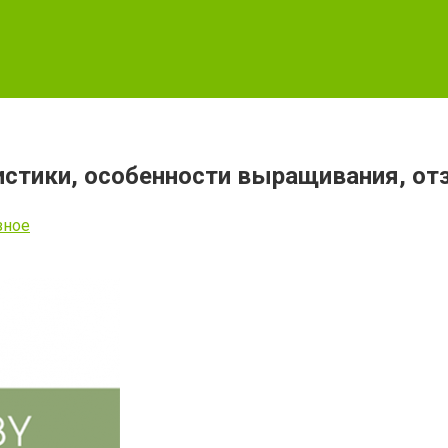
ристики, особенности выращивания, о
зное