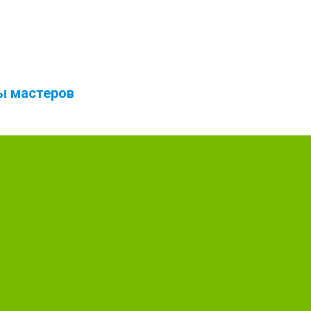
ты мастеров