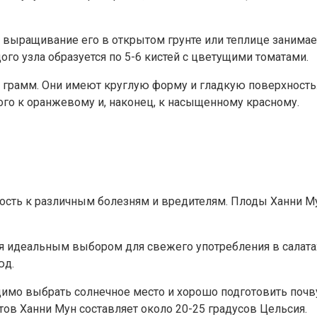
 выращивание его в открытом грунте или теплице занимае
го узла образуется по 5-6 кистей с цветущими томатами.
грамм. Они имеют круглую форму и гладкую поверхность. 
ого к оранжевому и, наконец, к насыщенному красному.
ивость к различным болезням и вредителям. Плоды Ханни 
 идеальным выбором для свежего употребления в салатах 
юд.
мо выбрать солнечное место и хорошо подготовить почву
тов Ханни Мун составляет около 20-25 градусов Цельсия.