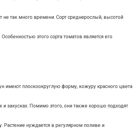
т не так много времени. Сорт среднерослый, высотой
Особенностью этого сорта томатов является его
Мун имеют плоскоокруглую форму, кожуру красного цвета
и закусках. Помимо этого, они также хорошо подходят
. Растение нуждается в регулярном поливе и