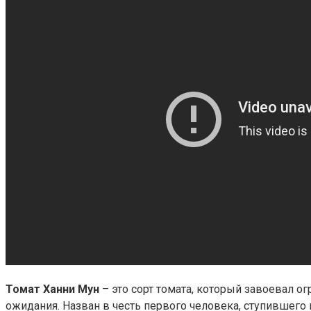
Томат Ханни Мун
– это сорт томата, который завоевал о
ожидания. Назван в честь первого человека, ступившего 