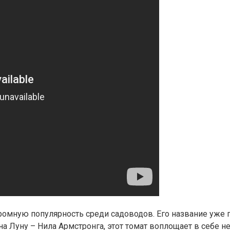
громную популярность среди садоводов. Его название уже г
на Луну – Нила Армстронга, этот томат воплощает в себе 