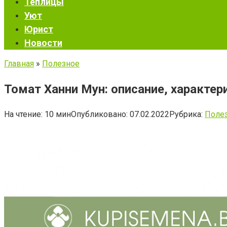
Теплицы
Уют
Юрист
Новости
Главная
»
Полезное
Томат Ханни Мун: описание, характе
На чтение:
10 мин
Опубликовано:
07.02.2022
Рубрика:
Поле