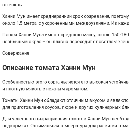
оттенков.
Ханни Мун имеет среднеранний срок созревания, поэтому
около 1,5 метра, с укороченными междоузлиями. Из каждо
Плоды Ханни Муна имеют среднюю массу, около 150-180 
необычный окрас – он плавно переходит от светло-зелен
Содержание
Описание томата Ханни Мун
Особенностью этого сорта является его высокая устойч
и плотную мякоть с нежным ароматом.
Томаты Ханни Мун обладают отличным вкусом и являются
для приготовления соусов, пюре и других кулинарных бл
Для успешного выращивания томатов Ханни Мун необходи
подкормках. Оптимальная температура для развития тома