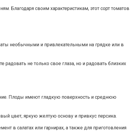
ням. Благодаря своим характеристикам, этот сорт томатов
маты необычными и привлекательными на грядке или в
е радовать не только свое глаза, но и радовать близких
вание. Плоды имеют гладкую поверхность и среднюю
овый цвет, яркую желтую основу и привкус персика.
ент в салатах или гарнирах, а также для приготовления