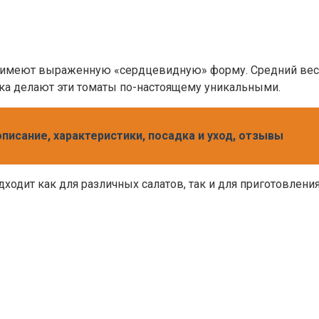
е имеют выраженную «сердцевидную» форму. Средний вес 
ка делают эти томаты по-настоящему уникальными.
писание, характеристики, посадка и уход, отзывы
ходит как для различных салатов, так и для приготовления