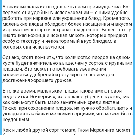
У таких маленьких плодов есть свои преимущества. Во-
первых, они удобны в использовании — с ними удобно
работать при нарезке или украшении блюд. Кроме того,
маленькие плоды обладают более насыщенным вкусом
и ароматом, которые сохраняются дольше. Более того, у
них тонкая кожица и нежная мякоть, которые придают
особую текстуру и неповторимый вкус блюдам, в
которых они используются.
Однако, стоит помнить, что количество плодов на одном
кусте будет значительно выше, чем у сортов с крупными
плодами. Это может потребовать увеличения
количества удобрений и регулярного полива для
достижения хорошего урожая.
В то же время, маленькие плоды также имеют свои
недостатки. Во-первых, их сложнее убрать с кустов, так
как они могут быть мало заметными среди листвы.
Также, при сохранении плодов, их нужно обрабатывать и
укладывать в банки мелкими порциями, что может быть
неудобным.
Как и любой другой сорт томата, Гном Маралинга может