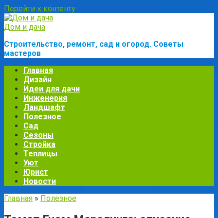
Перейти к контенту
Дом и дача
Строительство, ремонт, сад и огород. Советы
мастеров
Главная
Дизайн
Идеи для дачи
Инженерия
Ландшафт
Полезное
Сад
Сезоны
Стройка
Теплицы
Уют
Юрист
Новости
Главная
»
Полезное