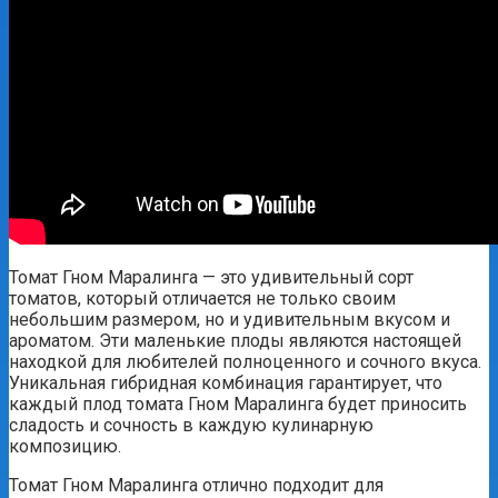
Томат Гном Маралинга — это удивительный сорт
томатов, который отличается не только своим
небольшим размером, но и удивительным вкусом и
ароматом. Эти маленькие плоды являются настоящей
находкой для любителей полноценного и сочного вкуса.
Уникальная гибридная комбинация гарантирует, что
каждый плод томата Гном Маралинга будет приносить
сладость и сочность в каждую кулинарную
композицию.
Томат Гном Маралинга отлично подходит для