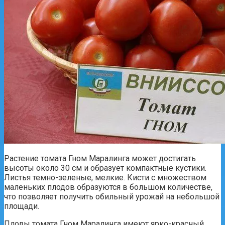
Растение томата Гном Маралинга может достигать
высоты около 30 см и образует компактные кустики.
Листья темно-зеленые, мелкие. Кисти с множеством
маленьких плодов образуются в большом количестве,
что позволяет получить обильный урожай на небольшой
площади.
Плоды томата Гном Маралинга имеют ярко-красный