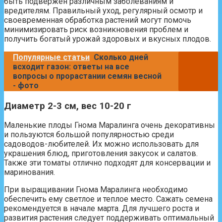
быть подвержен различным заболеваниям и
вредителям. Правильный уход, регулярный осмотр и
своевременная обработка растений могут помочь
минимизировать риск возникновения проблем и
получить богатый урожай здоровых и вкусных плодов.
Популярные статьи
Сколько дней
всходит газон: ответы на все
вопросы о прорастании семян весной
- фото
Диаметр 2-3 см, вес 10-20 г
Маленькие плоды Гнома Маралинга очень декоративны
и пользуются большой популярностью среди
садоводов-любителей. Их можно использовать для
украшения блюд, приготовления закусок и салатов.
Также эти томаты отлично подходят для консервации и
маринования.
При выращивании Гнома Маралинга необходимо
обеспечить ему светлое и теплое место. Сажать семена
рекомендуется в начале марта. Для лучшего роста и
развития растения следует поддерживать оптимальный