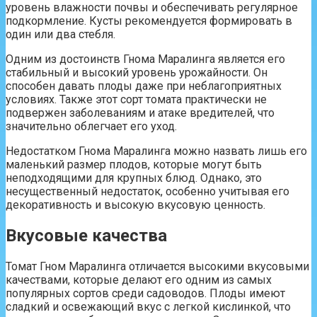
уровень влажности почвы и обеспечивать регулярное
подкормление. Кусты рекомендуется формировать в
один или два стебля.
Одним из достоинств Гнома Маралинга является его
стабильный и высокий уровень урожайности. Он
способен давать плоды даже при неблагоприятных
условиях. Также этот сорт томата практически не
подвержен заболеваниям и атаке вредителей, что
значительно облегчает его уход.
Недостатком Гнома Маралинга можно назвать лишь его
маленький размер плодов, которые могут быть
неподходящими для крупных блюд. Однако, это
несущественный недостаток, особенно учитывая его
декоративность и высокую вкусовую ценность.
Вкусовые качества
Томат Гном Маралинга отличается высокими вкусовыми
качествами, которые делают его одним из самых
популярных сортов среди садоводов. Плоды имеют
сладкий и освежающий вкус с легкой кислинкой, что