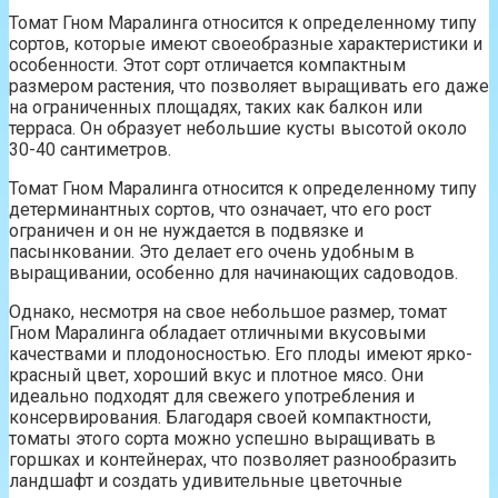
Томат Гном Маралинга относится к определенному типу
сортов, которые имеют своеобразные характеристики и
особенности. Этот сорт отличается компактным
размером растения, что позволяет выращивать его даже
на ограниченных площадях, таких как балкон или
терраса. Он образует небольшие кусты высотой около
30-40 сантиметров.
Томат Гном Маралинга относится к определенному типу
детерминантных сортов, что означает, что его рост
ограничен и он не нуждается в подвязке и
пасынковании. Это делает его очень удобным в
выращивании, особенно для начинающих садоводов.
Однако, несмотря на свое небольшое размер, томат
Гном Маралинга обладает отличными вкусовыми
качествами и плодоносностью. Его плоды имеют ярко-
красный цвет, хороший вкус и плотное мясо. Они
идеально подходят для свежего употребления и
консервирования. Благодаря своей компактности,
томаты этого сорта можно успешно выращивать в
горшках и контейнерах, что позволяет разнообразить
ландшафт и создать удивительные цветочные