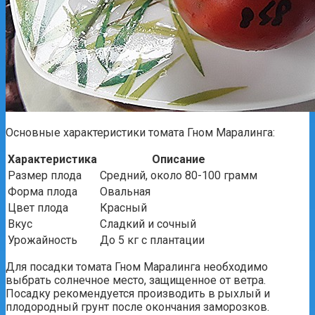
Основные характеристики томата Гном Маралинга:
Характеристика
Описание
Размер плода
Средний, около 80-100 грамм
Форма плода
Овальная
Цвет плода
Красный
Вкус
Сладкий и сочный
Урожайность
До 5 кг с плантации
Для посадки томата Гном Маралинга необходимо
выбрать солнечное место, защищенное от ветра.
Посадку рекомендуется производить в рыхлый и
плодородный грунт после окончания заморозков.