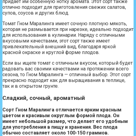
придает им особенную нотку аромата. Этот сорт также
отлично подходит для приготовления свежих салатов,
супов, соусов и других блюд.
Томат Гном Маралинга имеет сочную плотную мякоть,
которая не размывается при нарезке, идеально подходит
для использования в кулинарии. Наряду с отличными
вкусовыми качествами, этот сорт также имеет
привлекательный внешний вид, благодаря яркой
красной окраске и круглой форме плодов.
Если вы ищете томат с отличным вкусом, который будет
радовать вас своими качествами на протяжении всего
сезона, то Гном Маралинга — отличный выбор. Этот сорт
прекрасно подходит как для выращивания в теплице,
так и в открытом грунте.
Сладкий, сочный, ароматный
Сорт Гном Маралинга отличается ярким красным
цветом и красивым округлым формой плода. Он
имеет небольшой размер, что делает его удобным
для употребления в пищу и хранения. Вес плода
обычно составляет около 100-150 граммов.