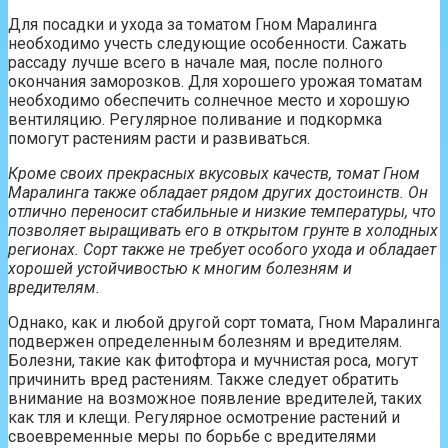
Для посадки и ухода за томатом Гном Маралинга
необходимо учесть следующие особенности. Сажать
рассаду лучше всего в начале мая, после полного
окончания заморозков. Для хорошего урожая томатам
необходимо обеспечить солнечное место и хорошую
вентиляцию. Регулярное поливание и подкормка
помогут растениям расти и развиваться.
Кроме своих прекрасных вкусовых качеств, томат Гном
Маралинга также обладает рядом других достоинств. Он
отлично переносит стабильные и низкие температуры, что
позволяет выращивать его в открытом грунте в холодных
регионах. Сорт также не требует особого ухода и обладает
хорошей устойчивостью к многим болезням и
вредителям.
Однако, как и любой другой сорт томата, Гном Маралинга
подвержен определенным болезням и вредителям.
Болезни, такие как фитофтора и мучнистая роса, могут
причинить вред растениям. Также следует обратить
внимание на возможное появление вредителей, таких
как тля и клещи. Регулярное осмотрение растений и
своевременные меры по борьбе с вредителями