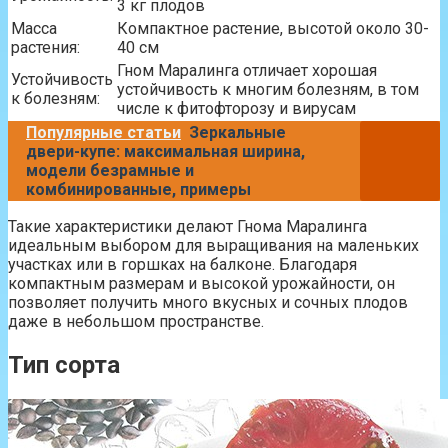
3 кг плодов
Масса
Компактное растение, высотой около 30-
растения:
40 см
Гном Маралинга отличает хорошая
Устойчивость
устойчивость к многим болезням, в том
к болезням:
числе к фитофторозу и вирусам
Популярные статьи
Зеркальные
двери-купе: максимальная ширина,
модели безрамные и
комбинированные, примеры
Такие характеристики делают Гнома Маралинга
идеальным выбором для выращивания на маленьких
участках или в горшках на балконе. Благодаря
компактным размерам и высокой урожайности, он
позволяет получить много вкусных и сочных плодов
даже в небольшом пространстве.
Тип сорта