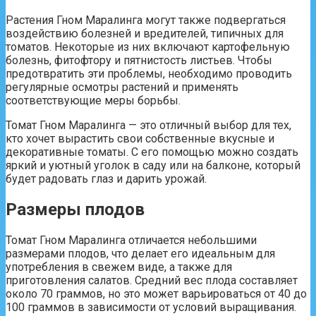
Растения Гном Маралинга могут также подвергаться
воздействию болезней и вредителей, типичных для
томатов. Некоторые из них включают картофельную
болезнь, фитофтору и пятнистость листьев. Чтобы
предотвратить эти проблемы, необходимо проводить
регулярные осмотры растений и применять
соответствующие меры борьбы.
Томат Гном Маралинга — это отличный выбор для тех,
кто хочет вырастить свои собственные вкусные и
декоративные томаты. С его помощью можно создать
яркий и уютный уголок в саду или на балконе, который
будет радовать глаз и дарить урожай.
Размеры плодов
Томат Гном Маралинга отличается небольшими
размерами плодов, что делает его идеальным для
употребления в свежем виде, а также для
приготовления салатов. Средний вес плода составляет
около 70 граммов, но это может варьироваться от 40 до
100 граммов в зависимости от условий выращивания.