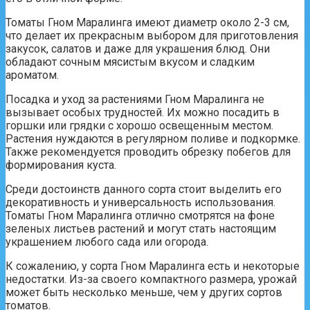
Томаты Гном Маралинга имеют диаметр около 2-3 см,
что делает их прекрасным выбором для приготовления
закусок, салатов и даже для украшения блюд. Они
обладают сочным мясистым вкусом и сладким
ароматом.
Посадка и уход за растениями Гном Маралинга не
вызывает особых трудностей. Их можно посадить в
горшки или грядки с хорошо освещенным местом.
Растения нуждаются в регулярном поливе и подкормке.
Также рекомендуется проводить обрезку побегов для
формирования куста.
Среди достоинств данного сорта стоит выделить его
декоративность и универсальность использования.
Томаты Гном Маралинга отлично смотрятся на фоне
зеленых листьев растений и могут стать настоящим
украшением любого сада или огорода.
К сожалению, у сорта Гном Маралинга есть и некоторые
недостатки. Из-за своего компактного размера, урожай
может быть несколько меньше, чем у других сортов
томатов.