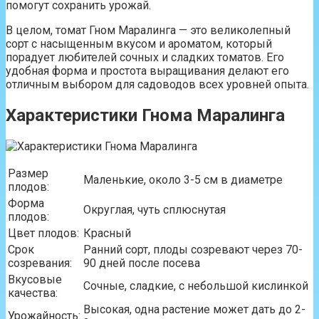
помогут сохранить урожай.
В целом, томат Гном Маралинга — это великолепный
сорт с насыщенным вкусом и ароматом, который
порадует любителей сочных и сладких томатов. Его
удобная форма и простота выращивания делают его
отличным выбором для садоводов всех уровней опыта.
Характеристики Гнома Маралинга
Размер
Маленькие, около 3-5 см в диаметре
плодов:
Форма
Округлая, чуть сплюснутая
плодов:
Цвет плодов:
Красный
Срок
Ранний сорт, плоды созревают через 70-
созревания:
90 дней после посева
Вкусовые
Сочные, сладкие, с небольшой кислинкой
качества:
Высокая, одна растение может дать до 2-
Урожайность: