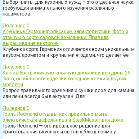
Выбор плиты для кухонных нужд – это отдельная наука,
требующая внимательного изучения различных
параметров
Полезное
0
Клубника Гармония: описание, характеристики, фото и
отзывы о сорте садовой земляники. Правила
выращивания виктории
Клубника сорта Гармония отличается своим уникальным
вкусом, ароматом и крупными ягодами, что делает ее
Полезное
0
Как выбрать уличную кованую дровницу для дров: 25
фото, особенности изделий холодной ковки и других
моделей
Вопрос правильного хранения и сушки дров для камина
или печи всегда был актуален. Для
Полезное
0
Гриль Redmond отзывы как правильно мыть
электрическая вафельница и SteakMaster для дома
Гриль Redmond — это идеальное решение для
приготовления вкусных и сытных блюд прямо у