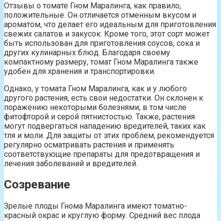
Отзывы о томате Гном Маралинга, как правило,
положительные. Он отличается отменным вкусом и
ароматом, что делает его идеальным для приготовления
свежих салатов и закусок. Кроме того, этот сорт может
быть использован для приготовления соусов, сока и
других кулинарных блюд. Благодаря своему
компактному размеру, томат Гном Маралинга также
удобен для хранения и транспортировки.
Однако, у томата Гном Маралинга, как и у любого
другого растения, есть свои недостатки. Он склонен к
поражению некоторыми болезнями, в том числе
фитофторой и серой пятнистостью. Также, растения
могут подвергаться нападению вредителей, таких как
тля и моли. Для защиты от этих проблем, рекомендуется
регулярно осматривать растения и применять
соответствующие препараты для предотвращения и
лечения заболеваний и вредителей.
Созревание
Зрелые плоды Гнома Маралинга имеют томатно-
красный окрас и круглую форму. Средний вес плода