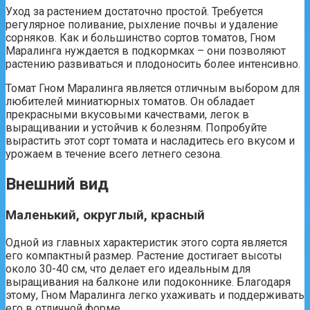
Уход за растением достаточно простой. Требуется
регулярное поливание, рыхление почвы и удаление
сорняков. Как и большинство сортов томатов, Гном
Маралинга нуждается в подкормках – они позволяют
растению развиваться и плодоносить более интенсивно.
Томат Гном Маралинга является отличным выбором для
любителей миниатюрных томатов. Он обладает
прекрасными вкусовыми качествами, легок в
выращивании и устойчив к болезням. Попробуйте
вырастить этот сорт томата и насладитесь его вкусом и
урожаем в течение всего летнего сезона.
Внешний вид
Маленький, округлый, красный
Одной из главных характеристик этого сорта является
его компактный размер. Растение достигает высоты
около 30-40 см, что делает его идеальным для
выращивания на балконе или подоконнике. Благодаря
этому, Гном Маралинга легко ухаживать и поддерживать
его в отличной форме.