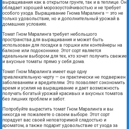
выращивания как в открытом грунте, так и в теплице. Он
обладает хорошей морозоустойчивостью и не требует
особого ухода. Выращивание Гнома Маралинга — это не
только удовольствие, но и дополнительный урожай в
домашних условиях.
Томат Гном Маралинга требует небольшого
пространства для выращивания и может быть
использован для посадки в горшки или контейнеры на
балконе или подоконнике. Этот сорт является
идеальным выбором для тех, кто хочет получить свежие
и вкусные томаты прямо у себя дома.
Томат Гном Маралинга имеет еще одну
привлекательную черту — он практически не подвержен
заболеваниям и вредителям. Это позволяет сэкономить
время и усилия на выращивание и дает возможность
получать богатый урожай красивых и вкусных томатов
без лишних проблем и забот.
Попробуйте вырастить томат Гном Маралинга и вы
никогда не пожалеете о своем выборе. Этот сорт
порадует вас своей неповторимой сладостью и
ароматом, а также подарит удовольствие от ухода за