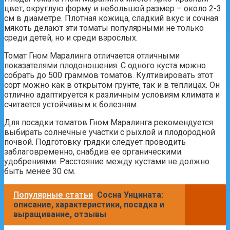
цвет, округлую форму и небольшой размер – около 2-3
см в диаметре. Плотная кожица, сладкий вкус и сочная
мякоть делают эти томаты популярными не только
среди детей, но и среди взрослых.
Томат Гном Маралинга отличается отличными
показателями плодоношения. С одного куста можно
собрать до 500 граммов томатов. Култивировать этот
сорт можно как в открытом грунте, так и в теплицах. Он
отлично адаптируется к различным условиям климата и
считается устойчивым к болезням.
Для посадки томатов Гном Маралинга рекомендуется
выбирать солнечные участки с рыхлой и плодородной
почвой. Подготовку грядки следует проводить
заблаговременно, снабдив ее органическими
удобрениями. Расстояние между кустами не должно
быть менее 30 см.
Популярные статьи
Сосна Унцината:
описание, характеристики, посадка и
выращивание, отзывы