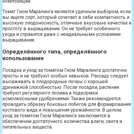
композиции.
Томат Гном Маралинга является удачным выбором, если
вы ищете сорт, который сочетает в себе компактность и
высокую плодоносность, отличные вкусовые качества и
простоту в выращивании. Он не требует особенного
ухода и справится даже с неидеальными условиями
выращивания.
Определённого типа, определённого
использования
Посадка и уход за томатом Гном Маралинга достаточно
просты и не требуют особых навыков. Рассаду следует
высаживать в плодородные почвы с хорошей
дренажной способностью. После посадки, растения
требуют регулярного полива и подкормки
комплексными удобрениями. Также рекомендуется
проводить обрезку боковых побегов для формирования
кустового вида и повышения урожайности. В целом,
уход за томатом Гном Маралинга заключается в
обеспечении достаточного количества влаги, света и
питательных веществ.