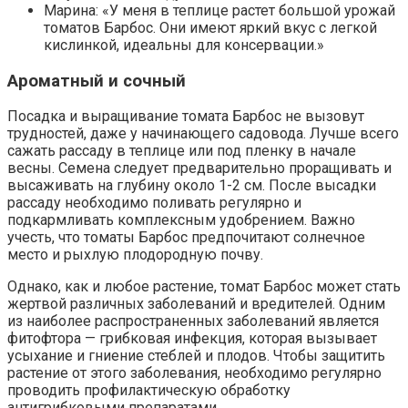
Марина: «У меня в теплице растет большой урожай
томатов Барбос. Они имеют яркий вкус с легкой
кислинкой, идеальны для консервации.»
Ароматный и сочный
Посадка и выращивание томата Барбос не вызовут
трудностей, даже у начинающего садовода. Лучше всего
сажать рассаду в теплице или под пленку в начале
весны. Семена следует предварительно проращивать и
высаживать на глубину около 1-2 см. После высадки
рассаду необходимо поливать регулярно и
подкармливать комплексным удобрением. Важно
учесть, что томаты Барбос предпочитают солнечное
место и рыхлую плодородную почву.
Однако, как и любое растение, томат Барбос может стать
жертвой различных заболеваний и вредителей. Одним
из наиболее распространенных заболеваний является
фитофтора — грибковая инфекция, которая вызывает
усыхание и гниение стеблей и плодов. Чтобы защитить
растение от этого заболевания, необходимо регулярно
проводить профилактическую обработку
антигрибковыми препаратами.