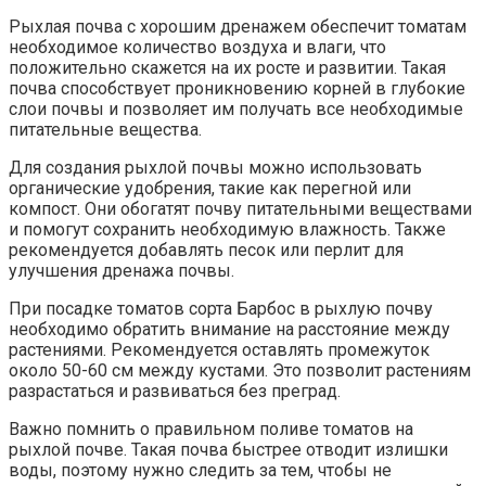
Рыхлая почва с хорошим дренажем обеспечит томатам
необходимое количество воздуха и влаги, что
положительно скажется на их росте и развитии. Такая
почва способствует проникновению корней в глубокие
слои почвы и позволяет им получать все необходимые
питательные вещества.
Для создания рыхлой почвы можно использовать
органические удобрения, такие как перегной или
компост. Они обогатят почву питательными веществами
и помогут сохранить необходимую влажность. Также
рекомендуется добавлять песок или перлит для
улучшения дренажа почвы.
При посадке томатов сорта Барбос в рыхлую почву
необходимо обратить внимание на расстояние между
растениями. Рекомендуется оставлять промежуток
около 50-60 см между кустами. Это позволит растениям
разрастаться и развиваться без преград.
Важно помнить о правильном поливе томатов на
рыхлой почве. Такая почва быстрее отводит излишки
воды, поэтому нужно следить за тем, чтобы не