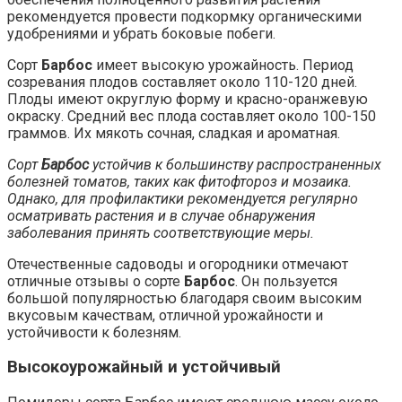
рекомендуется провести подкормку органическими
удобрениями и убрать боковые побеги.
Сорт
Барбос
имеет высокую урожайность. Период
созревания плодов составляет около 110-120 дней.
Плоды имеют округлую форму и красно-оранжевую
окраску. Средний вес плода составляет около 100-150
граммов. Их мякоть сочная, сладкая и ароматная.
Сорт
Барбос
устойчив к большинству распространенных
болезней томатов, таких как фитофтороз и мозаика.
Однако, для профилактики рекомендуется регулярно
осматривать растения и в случае обнаружения
заболевания принять соответствующие меры.
Отечественные садоводы и огородники отмечают
отличные отзывы о сорте
Барбос
. Он пользуется
большой популярностью благодаря своим высоким
вкусовым качествам, отличной урожайности и
устойчивости к болезням.
Высокоурожайный и устойчивый