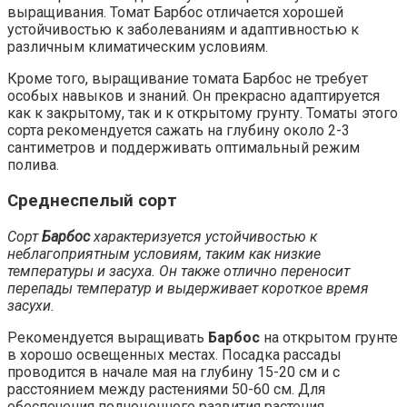
выращивания. Томат Барбос отличается хорошей
устойчивостью к заболеваниям и адаптивностью к
различным климатическим условиям.
Кроме того, выращивание томата Барбос не требует
особых навыков и знаний. Он прекрасно адаптируется
как к закрытому, так и к открытому грунту. Томаты этого
сорта рекомендуется сажать на глубину около 2-3
сантиметров и поддерживать оптимальный режим
полива.
Среднеспелый сорт
Сорт
Барбос
характеризуется устойчивостью к
неблагоприятным условиям, таким как низкие
температуры и засуха. Он также отлично переносит
перепады температур и выдерживает короткое время
засухи.
Рекомендуется выращивать
Барбос
на открытом грунте
в хорошо освещенных местах. Посадка рассады
проводится в начале мая на глубину 15-20 см и с
расстоянием между растениями 50-60 см. Для
обеспечения полноценного развития растения