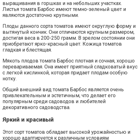
выращивания в горшках и на небольших участках.
Листья томата Барбос имеют темно-зеленый цвет и
являются достаточно крупными.
Плоды данного сорта томатов имеют округлую форму и
вытянутый кончик. Они отличаются крупным размером,
достигая веса в 200-250 грамм. В зрелом состоянии они
приобретают ярко-красный цвет. Кожица томатов
гладкая и блестящая.
Мякоть плодов томата Барбос плотная и сочная, хорошо
перевариваемая. Она имеет приятный сладковатый вкус
с легкой кислинкой, которая придает плодам особую
нотку.
Общий внешний вид томата Барбос является очень
привлекательным и эстетичным, что делает его
популярным среди садоводов и любителей
декоративного садоводства.
Яркий и красивый
Этот сорт томатов обладает высокой урожайностью и
хорошо адаптируется к различным условиям