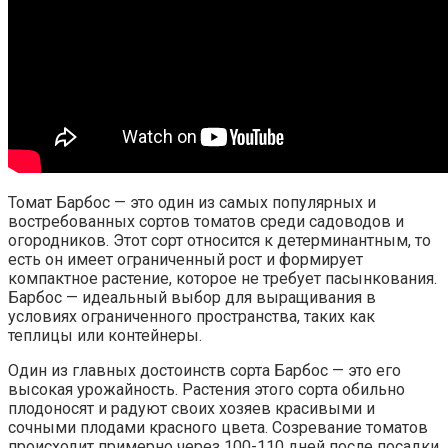
Томат Барбос — это один из самых популярных и
востребованных сортов томатов среди садоводов и
огородников. Этот сорт относится к детерминантным, то
есть он имеет ограниченный рост и формирует
компактное растение, которое не требует пасынкования.
Барбос — идеальный выбор для выращивания в
условиях ограниченного пространства, таких как
теплицы или контейнеры.
Один из главных достоинств сорта Барбос — это его
высокая урожайность. Растения этого сорта обильно
плодоносят и радуют своих хозяев красивыми и
сочными плодами красного цвета. Созревание томатов
происходит примерно через 100-110 дней после посадки