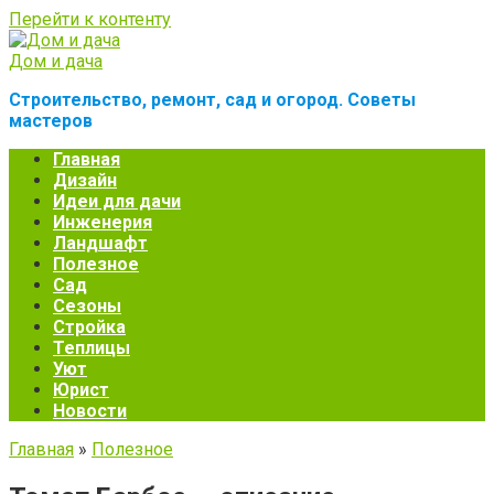
Перейти к контенту
Дом и дача
Строительство, ремонт, сад и огород. Советы
мастеров
Главная
Дизайн
Идеи для дачи
Инженерия
Ландшафт
Полезное
Сад
Сезоны
Стройка
Теплицы
Уют
Юрист
Новости
Главная
»
Полезное