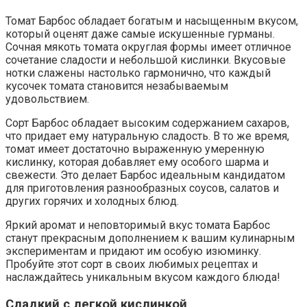
Томат Барбос обладает богатым и насыщенным вкусом,
который оценят даже самые искушенные гурманы.
Сочная мякоть томата округлая формы имеет отличное
сочетание сладости и небольшой кислинки. Вкусовые
нотки слажены настолько гармонично, что каждый
кусочек томата становится незабываемым
удовольствием.
Сорт Барбос обладает высоким содержанием сахаров,
что придает ему натуральную сладость. В то же время,
томат имеет достаточно выраженную умеренную
кислинку, которая добавляет ему особого шарма и
свежести. Это делает Барбос идеальным кандидатом
для приготовления разнообразных соусов, салатов и
других горячих и холодных блюд.
Яркий аромат и неповторимый вкус томата Барбос
станут прекрасным дополнением к вашим кулинарным
экспериментам и придают им особую изюминку.
Пробуйте этот сорт в своих любимых рецептах и
наслаждайтесь уникальным вкусом каждого блюда!
Сладкий с легкой кислинкой