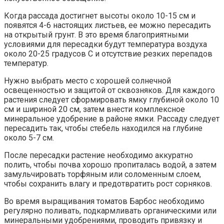
Когда рассада достигнет высоты около 10-15 см и
появятся 4-6 настоящих листьев, ее можно пересадить
на открытый грунт. В это время благоприятными
условиями для пересадки будут температура воздуха
около 20-25 градусов С и отсутствие резких перепадов
температур.
Нужно выбрать место с хорошей солнечной
освещенностью и защитой от сквозняков. Для каждого
растения следует сформировать ямку глубиной около 10
см и шириной 20 см, затем внести комплексное
минеральное удобрение в районе ямки. Рассаду следует
пересадить так, чтобы стебель находился на глубине
около 5-7 см.
После пересадки растение необходимо аккуратно
полить, чтобы почва хорошо пропиталась водой, а затем
замульчировать торфяным или соломенным слоем,
чтобы сохранить влагу и предотвратить рост сорняков.
Во время выращивания томатов Барбос необходимо
регулярно поливать, подкармливать органическими или
минеральными удобрениями, проводить привязку и