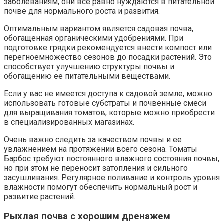
заболеваниям, они все равно нуждаются в питательной
почве для нормального роста и развития.
Оптимальным вариантом является садовая почва,
обогащенная органическими удобрениями. При
подготовке грядки рекомендуется внести компост или
перегноемножество сезонов до посадки растений. Это
способствует улучшению структуры почвы и
обогащению ее питательными веществами.
Если у вас не имеется доступа к садовой земле, можно
использовать готовые субстраты и почвенные смеси
для выращивания томатов, которые можно приобрести
в специализированных магазинах.
Очень важно следить за качеством почвы и ее
увлажнением на протяжении всего сезона. Томаты
Барбос требуют постоянного влажного состояния почвы,
но при этом не переносит затопления и сильного
засушливания. Регулярное поливание и контроль уровня
влажности помогут обеспечить нормальный рост и
развитие растений.
Рыхлая почва с хорошим дренажем