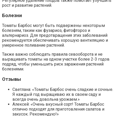
Регулярное удаление плодов также помогает улучшить
рост и развитие растений.
Болезни
Томаты Барбос могут быть подвержены некоторым
болезням, таким как фузариоз, фитофтороз и
альтернариоз. Для предотвращения этих заболеваний
рекомендуется обеспечивать хорошую вентиляцию и
умеренное поливание растений.
Также важно соблюдать правила севооборота и не
выращивать томаты на одном участке более 2-3 годов
подряд, чтобы уменьшить риск заражения растений
болезнями.
Отзывы
Светлана: «Томаты Барбос очень сладкие и сочные.
Я каждый год выращиваю их в своем саду и
всегда очень довольна урожаем.»
Алексей: «Очень вкусный сорт! Томаты Барбос
отлично подходят для приготовления салатов и
закусок. Рекомендую!»