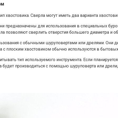
ом
ип хвостовика. Сверла могут иметь два варианта хвостови
ни предназначены для использования в специальных буро
рла позволяют сверлить отверстия большего диаметра и 
льзования с обычными шуруповертами или дрелями. Они д
а с плоским хвостовиком обычно используются в бытовых 
итывать тип используемого инструмента. Если планируется
а будет производиться с помощью шуруповерта или дрели,