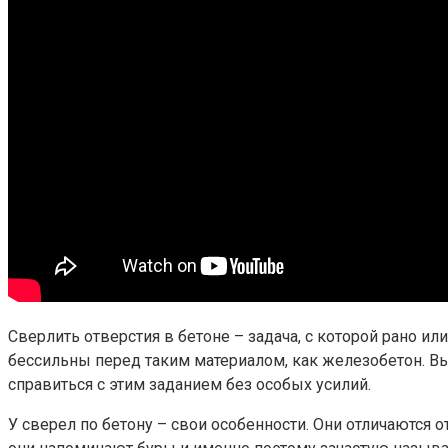
Сверлить отверстия в бетоне – задача, с которой рано и
бессильны перед таким материалом, как железобетон. В
справиться с этим заданием без особых усилий.
У сверел по бетону – свои особенности. Они отличаются