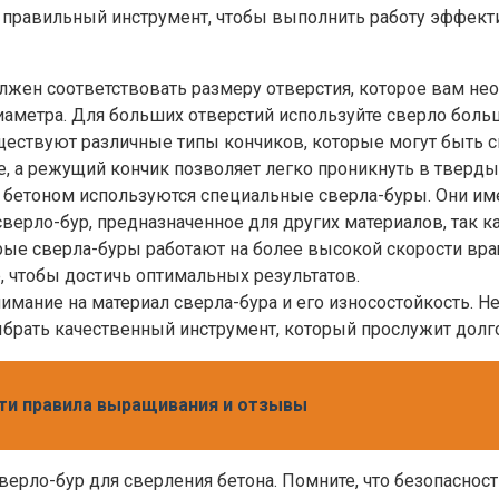
 правильный инструмент, чтобы выполнить работу эффекти
лжен соответствовать размеру отверстия, которое вам нео
иаметра. Для больших отверстий используйте сверло боль
ществуют различные типы кончиков, которые могут быть с
, а режущий кончик позволяет легко проникнуть в тверды
 с бетоном используются специальные сверла-буры. Они и
верло-бур, предназначенное для других материалов, так ка
ые сверла-буры работают на более высокой скорости вра
, чтобы достичь оптимальных результатов.
имание на материал сверла-бура и его износостойкость. Н
брать качественный инструмент, который прослужит долго
ти правила выращивания и отзывы
ерло-бур для сверления бетона. Помните, что безопасност