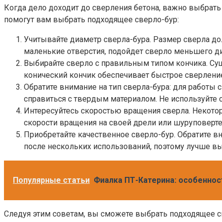
Когда дело доходит до сверления бетона, важно выбрать
помогут вам выбрать подходящее сверло-бур:
Учитывайте диаметр сверла-бура. Размер сверла до
маленькие отверстия, подойдет сверло меньшего д
Выбирайте сверло с правильным типом кончика. Су
конический кончик обеспечивает быстрое сверление
Обратите внимание на тип сверла-бура: для работы
справиться с твердым материалом. Не используйте с
Интересуйтесь скоростью вращения сверла. Некотор
скорости вращения на своей дрели или шуруповерте
Приобретайте качественное сверло-бур. Обратите вн
после нескольких использований, поэтому лучше вы
Популярные статьи
Фиалка ПТ-Катерина: особеннос
Следуя этим советам, вы сможете выбрать подходящее св