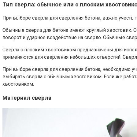
Тип сверла: обычное или с плоским хвостовик
При выборе сверла для сверления бетона, важно учесть т
Обычные сверла для бетона имеют круглый хвостовик. О
поворот и ударное воздействие на сверло. Обычные све
Сверла с плоским хвостовиком предназначены для испо
применяются для сверления небольших отверстий. Сверл
При выборе сверла для сверления бетона, необходимо уч
выбирать сверла с обычным хвостовиком. Если же работ
хвостовиком.
Материал сверла