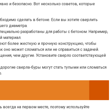
вно и безопасно. Вот несколько советов, которые
бходимо сделать в бетоне. Если вы хотите сверлить
шего диаметра.
пециально разработаны для работы с бетоном. Например,
й материал.
меют более жесткую и прочную конструкцию, чтобы
к оно может сломаться или не справиться с задачей.
щения, чем другие. Установите сверло соответствующей
едорогие сверла-буры могут стать тупыми или сломаться
.
ь всегда на первом месте, поэтому используйте