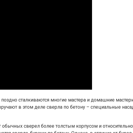
ли поздно сталкиваются многие мастера и домашние мастер
ыручают в этом деле сверла по бетону – специальные нас
 от обычных сверел более толстым корпусом и относител