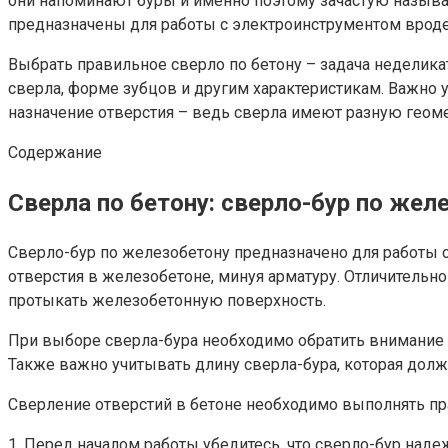
они напоминают буры и именно поэтому зачастую называют
предназначены для работы с электроинструментом вроде
Выбрать правильное сверло по бетону – задача неделика
сверла, форме зубцов и другим характеристикам. Важно у
назначение отверстия – ведь сверла имеют разную геоме
Содержание
Сверла по бетону: сверло-бур по жел
Сверло-бур по железобетону предназначено для работы 
отверстия в железобетоне, минуя арматуру. Отличительн
протыкать железобетонную поверхность.
При выборе сверла-бура необходимо обратить внимание н
Также важно учитывать длину сверла-бура, которая долж
Сверление отверстий в бетоне необходимо выполнять пра
1. Перед началом работы убедитесь, что сверло-бур наде