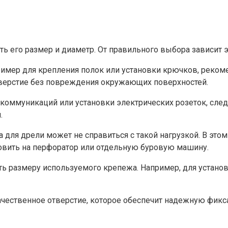
ь его размер и диаметр. От правильного выбора зависит э
ример для крепления полок или установки крючков, рекоме
отверстие без повреждения окружающих поверхностей.
 коммуникаций или установки электрических розеток, сле
.
а для дрели может не справиться с такой нагрузкой. В эт
овить на перфоратор или отдельную буровую машину.
ать размеру используемого крепежа. Например, для устан
чественное отверстие, которое обеспечит надежную фикс