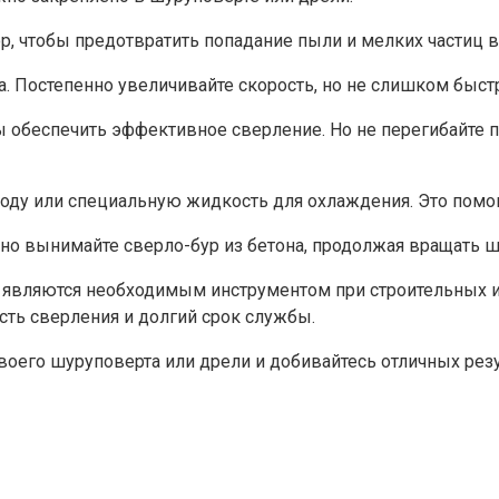
р, чтобы предотвратить попадание пыли и мелких частиц в
. Постепенно увеличивайте скорость, но не слишком быстр
бы обеспечить эффективное сверление. Но не перегибайте 
воду или специальную жидкость для охлаждения. Это помог
но вынимайте сверло-бур из бетона, продолжая вращать ш
у, являются необходимым инструментом при строительных
ть сверления и долгий срок службы.
оего шуруповерта или дрели и добивайтесь отличных резу