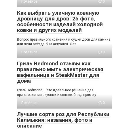
Полезное
0
Как выбрать уличную кованую
дровницу для дров: 25 фото,
особенности изделий холодной
ковки и других моделей
Вопрос правильного хранения и сушки дров для камина
или печи всегда был актуален. Для
Полезное
0
Гриль Redmond отзывы как
правильно мыть электрическая
вафельница и SteakMaster для
дома
Гриль Redmond — это идеальное решение для
приготовления вкусных и сытных блюд прямо у
Полезное
0
Лучшие сорта роз для Республики
Калмыкия: названия, фото и
описание