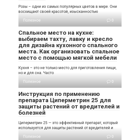
Розы – одни из самых популярных цветов в мире. Они
восхищают своей красотой, изысканностью
Полезное
0
Спальное место на кухне:
выбираем тахту, лавку и кресло
для дизайна кухонного спального
места. Как организовать спальное
место с помощью мягкой мебели
Кухня – это не только место для приготовления пищи,
но и для сна. Часто
Полезное
0
Инструкция по применению
препарата Циперметрин 25 для
защиты растений от вредителей и
болезней
Циперметрин 25 — это эффективный препарат, который
используется для защиты растений от вредителей и
Полезное
0