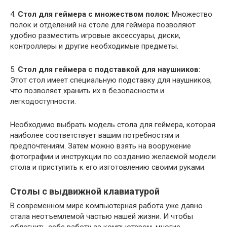
4.
Стол для геймера с множеством полок:
Множество
полок и отделений на столе для геймера позволяют
удобно разместить игровые аксессуары, диски,
контроллеры и другие необходимые предметы.
5.
Стол для геймера с подставкой для наушников:
Этот стол имеет специальную подставку для наушников,
что позволяет хранить их в безопасности и
легкодоступности.
Необходимо выбрать модель стола для геймера, которая
наиболее соответствует вашим потребностям и
предпочтениям. Затем можно взять на вооружение
фотографии и инструкции по созданию желаемой модели
стола и приступить к его изготовлению своими руками.
Столы с выдвижной клавиатурой
В современном мире компьютерная работа уже давно
стала неотъемлемой частью нашей жизни. И чтобы
облегчить себе работу за компьютером, многие