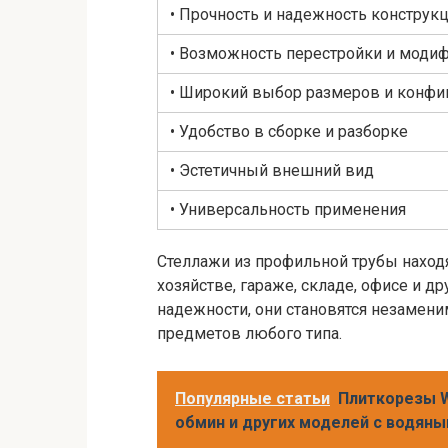
• Прочность и надежность конструк
• Возможность перестройки и моди
• Широкий выбор размеров и конфи
• Удобство в сборке и разборке
• Эстетичный внешний вид
• Универсальность применения
Стеллажи из профильной трубы наход
хозяйстве, гараже, складе, офисе и д
надежности, они становятся незамен
предметов любого типа.
Популярные статьи
Плиткорезы W
обмин и других моделей с водян