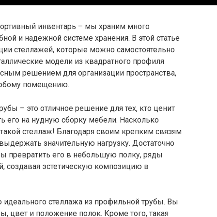
спортивный инвентарь – мы храним много
ной и надежной системе хранения. В этой статье
ции стеллажей, которые можно самостоятельно
таллические модели из квадратного профиля
расным решением для организации пространства,
 любому помещению.
убы – это отличное решение для тех, кто ценит
ть его на нудную сборку мебели. Насколько
ь такой стеллаж! Благодаря своим крепким связям
 выдержать значительную нагрузку. Достаточно
бы превратить его в небольшую полку, ряды
й, создавая эстетическую композицию в
ю идеального стеллажа из профильной трубы. Вы
 цвет и положение полок. Кроме того, такая