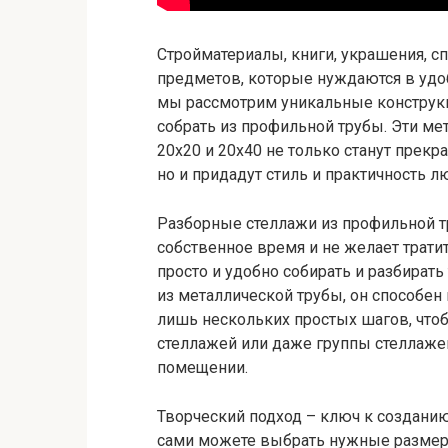
Стройматериалы, книги, украшения, 
предметов, которые нуждаются в удоб
мы рассмотрим уникальные конструк
собрать из профильной трубы. Эти ме
20х20 и 20х40 не только станут прек
но и придадут стиль и практичность
Разборные стеллажи из профильной тр
собственное время и не желает трати
просто и удобно собирать и разбират
из металлической трубы, он способен
лишь нескольких простых шагов, что
стеллажей или даже группы стеллаже
помещении.
Творческий подход – ключ к создани
сами можете выбрать нужные размеры,