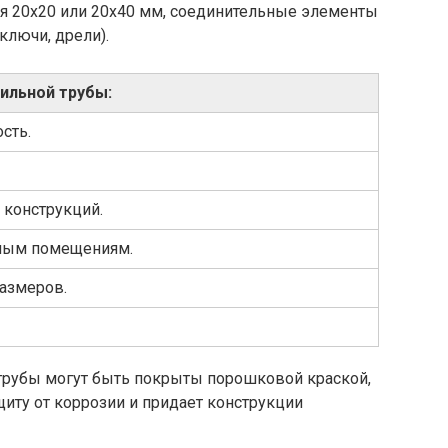
ия 20х20 или 20х40 мм, соединительные элементы
(ключи, дрели).
ильной трубы:
сть.
 конструкций.
ичным помещениям.
азмеров.
 трубы могут быть покрыты порошковой краской,
иту от коррозии и придает конструкции