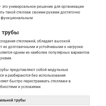
– это универсальное решение для организации
ть такой стеллаж своими руками достаточно
и функциональным.
й трубы
создания стеллажей, обладает высокой
т их долговечными и устойчивыми к нагрузке.
вляется одним из наиболее популярных вариантов
руками.
трубы представляют собой модульные
ся и разбираются без использования
ляет быстро перестраивать стеллажи в
бностями и условиями.
ильной трубы