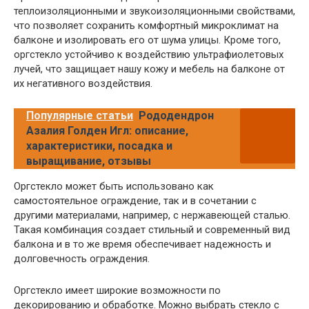
теплоизоляционными и звукоизоляционными свойствами,
что позволяет сохранить комфортный микроклимат на
балконе и изолировать его от шума улицы. Кроме того,
оргстекло устойчиво к воздействию ультрафиолетовых
лучей, что защищает нашу кожу и мебель на балконе от
их негативного воздействия.
Популярные статьи
Рододендрон
Азалия Голден Игл: описание,
характеристики, посадка и
выращивание, отзывы
Оргстекло может быть использовано как
самостоятельное ограждение, так и в сочетании с
другими материалами, например, с нержавеющей сталью.
Такая комбинация создает стильный и современный вид
балкона и в то же время обеспечивает надежность и
долговечность ограждения.
Оргстекло имеет широкие возможности по
декорированию и обработке. Можно выбрать стекло с