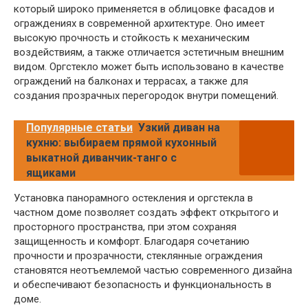
который широко применяется в облицовке фасадов и
ограждениях в современной архитектуре. Оно имеет
высокую прочность и стойкость к механическим
воздействиям, а также отличается эстетичным внешним
видом. Оргстекло может быть использовано в качестве
ограждений на балконах и террасах, а также для
создания прозрачных перегородок внутри помещений.
Популярные статьи
Узкий диван на
кухню: выбираем прямой кухонный
выкатной диванчик-танго с
ящиками
Установка панорамного остекления и оргстекла в
частном доме позволяет создать эффект открытого и
просторного пространства, при этом сохраняя
защищенность и комфорт. Благодаря сочетанию
прочности и прозрачности, стеклянные ограждения
становятся неотъемлемой частью современного дизайна
и обеспечивают безопасность и функциональность в
доме.