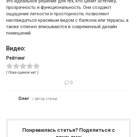
это идеальное решение для тех, кто ценит эстетику,
прозрачность и функциональность. Они создают
ощущение легкости и просторности, позволяют
наслаждаться красивым видом с балкона или террасы, а
также отлично вписываются в современный дизайн
помещений.
Видео:
Рейтинг
( Пока оценок нет )
0
Олег
/ автор статьи
Понравилась статья? Поделиться с
друзьями: