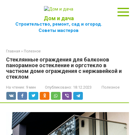
Перейти
к
контенту
Дом и дача
Строительство, ремонт, сад и огород.
Советы мастеров
Главная
»
Полезное
Стеклянные ограждения для балконов
панорамное остекление и оргстекло в
частном доме ограждения с нержавейкой и
стеклом
На чтение:
9 мин
Опубликовано:
18.12.2023
Полезное