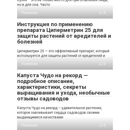
но и для сна. Часто
Полезное
0
Инструкция по применению
препарата Циперметрин 25 для
защиты растений от вредителей и
болезней
Циперметрин 25 — это эффективный препарат, который
используется для защиты растений от вредителей и
Полезное
0
Капуста Чудо на рекорд —
подробное описание,
характеристики, секреты
выращивания и ухода, необычные
отзывы садоводов
Капуста Чудо на рекорд – удивительное растение,
которое завоевывает сердца садоводов своими
выдающимися качествами
Полезное
0