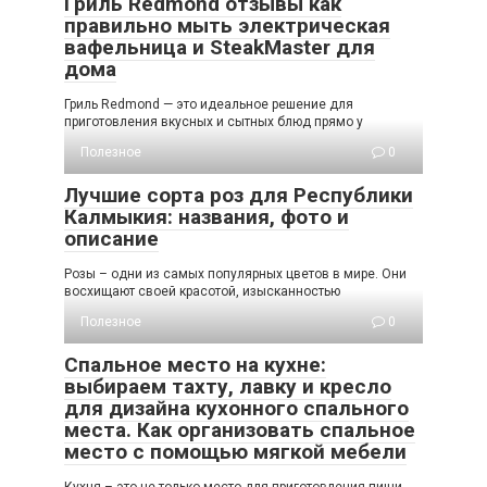
Гриль Redmond отзывы как
правильно мыть электрическая
вафельница и SteakMaster для
дома
Гриль Redmond — это идеальное решение для
приготовления вкусных и сытных блюд прямо у
Полезное
0
Лучшие сорта роз для Республики
Калмыкия: названия, фото и
описание
Розы – одни из самых популярных цветов в мире. Они
восхищают своей красотой, изысканностью
Полезное
0
Спальное место на кухне:
выбираем тахту, лавку и кресло
для дизайна кухонного спального
места. Как организовать спальное
место с помощью мягкой мебели
Кухня – это не только место для приготовления пищи,