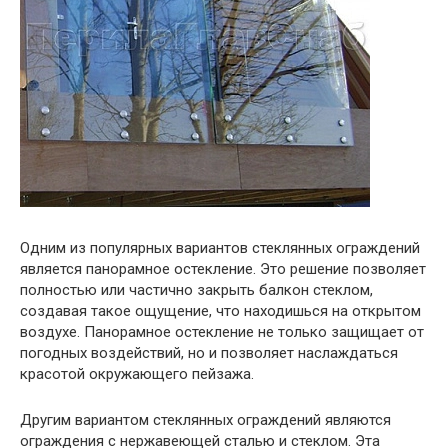
Одним из популярных вариантов стеклянных ограждений
является панорамное остекление. Это решение позволяет
полностью или частично закрыть балкон стеклом,
создавая такое ощущение, что находишься на открытом
воздухе. Панорамное остекление не только защищает от
погодных воздействий, но и позволяет наслаждаться
красотой окружающего пейзажа.
Другим вариантом стеклянных ограждений являются
ограждения с нержавеющей сталью и стеклом. Эта