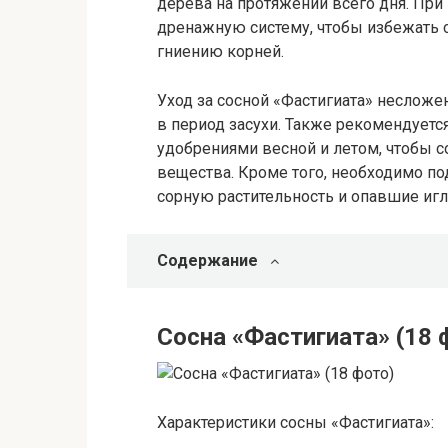
дерева на протяжении всего дня. Пр
дренажную систему, чтобы избежать с
гниению корней.
Уход за сосной «Фастигиата» несложе
в период засухи. Также рекомендует
удобрениями весной и летом, чтобы 
вещества. Кроме того, необходимо по
сорную растительность и опавшие игл
Содержание
Сосна «Фастигиата» (18 
Характеристики сосны «Фастигиата»: