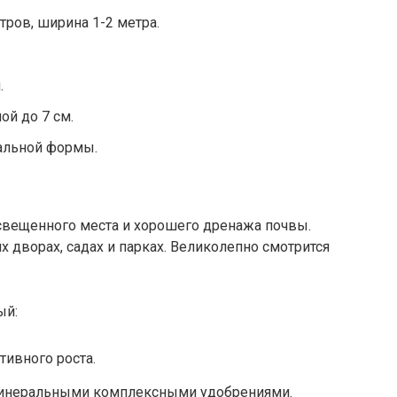
тров, ширина 1-2 метра.
.
ой до 7 см.
альной формы.
освещенного места и хорошего дренажа почвы.
х дворах, садах и парках. Великолепно смотрится
ый:
тивного роста.
минеральными комплексными удобрениями.