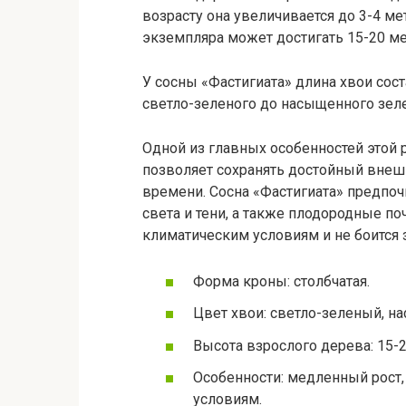
возрасту она увеличивается до 3-4 м
экземпляра может достигать 15-20 ме
У сосны «Фастигиата» длина хвои соста
светло-зеленого до насыщенного зеле
Одной из главных особенностей этой 
позволяет сохранять достойный внеш
времени. Сосна «Фастигиата» предпо
света и тени, а также плодородные по
климатическим условиям и не боится з
Форма кроны: столбчатая.
Цвет хвои: светло-зеленый, 
Высота взрослого дерева: 15-
Особенности: медленный рост
условиям.