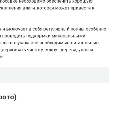
и посадке необходимо обеспечить хорошую
копления влаги, которая может привести к
н и включает в себя регулярный полив, особенно
ся проводить подкормки минеральными
сосна получала все необходимые питательные
ддерживать чистоту вокруг дерева, удаляя
ы.
фото)