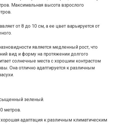
етров. Максимальная высота взрослого
тров.
вляет от 8 до 10 см, а ее цвет варьируется от
ного.
разновидности является медленный рост, что
ний вид и форму на протяжении долгого
читает солнечные места с хорошим контрастом
чвы. Она отлично адаптируется к различным
асухи.
насыщенный зеленый.
20 метров.
, хорошая адаптация к различным климатическим