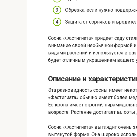
Обрезка, если нужно поддерж
Защита от сорняков и вредител
Сосна «Фастигиата» придает саду сти
внимание своей необычной формой и 
видами растений и используется в раз
будет отличным украшением вашего у
Описание и характерист
Эта разновидность сосны имеет некот
«Фастигиата» обычно имеет более ме
Ее крона имеет строгий, пирамидаль
возрасте. Растение достигает высоты
Сосна «Фастигиата» выглядит очень э
вытянутой форме. Она широко исполь