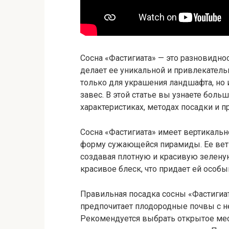
Сосна «Фастигиата» — это разновидно
делает ее уникальной и привлекатель
только для украшения ландшафта, но 
завес. В этой статье вы узнаете боль
характеристиках, методах посадки и п
Сосна «Фастигиата» имеет вертикальн
форму сужающейся пирамиды. Ее ветв
создавая плотную и красивую зеленую
красивое блеск, что придает ей особ
Правильная посадка сосны «Фастигиат
предпочитает плодородные почвы с н
Рекомендуется выбрать открытое мес