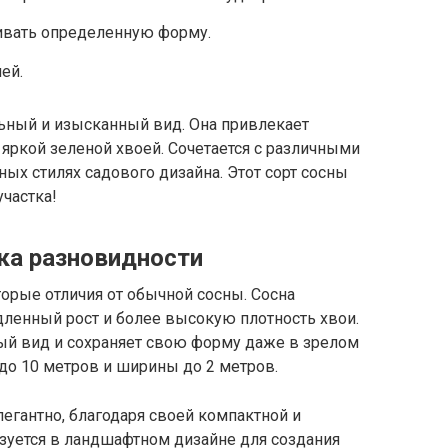
ивать определенную форму.
ей.
льный и изысканный вид. Она привлекает
яркой зеленой хвоей. Сочетается с различными
ных стилях садового дизайна. Этот сорт сосны
частка!
ика разновидности
орые отличия от обычной сосны. Сосна
дленный рост и более высокую плотность хвои.
ный вид и сохраняет свою форму даже в зрелом
 до 10 метров и ширины до 2 метров.
легантно, благодаря своей компактной и
зуется в ландшафтном дизайне для создания