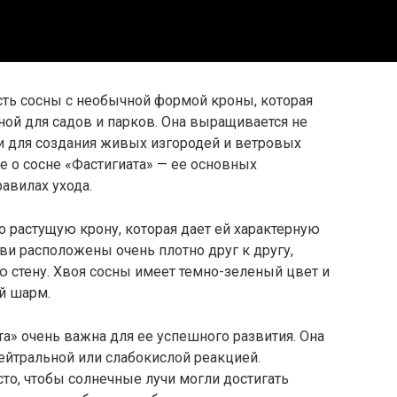
сть сосны с необычной формой кроны, которая
ной для садов и парков. Она выращивается не
и для создания живых изгородей и ветровых
ше о сосне «Фастигиата» — ее основных
равилах ухода.
о растущую крону, которая дает ей характерную
и расположены очень плотно друг к другу,
 стену. Хвоя сосны имеет темно-зеленый цвет и
ый шарм.
а» очень важна для ее успешного развития. Она
ейтральной или слабокислой реакцией.
то, чтобы солнечные лучи могли достигать