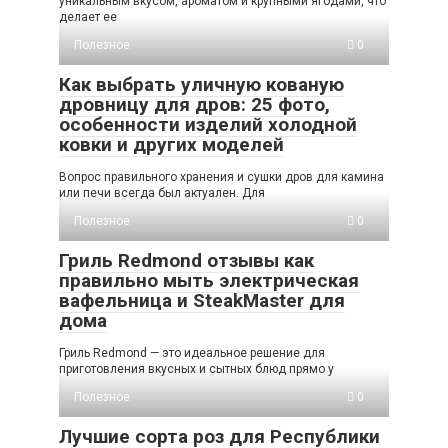
уникальным вкусом, ароматом и крупными ягодами, что
делает ее
Полезное
0
Как выбрать уличную кованую
дровницу для дров: 25 фото,
особенности изделий холодной
ковки и других моделей
Вопрос правильного хранения и сушки дров для камина
или печи всегда был актуален. Для
Полезное
0
Гриль Redmond отзывы как
правильно мыть электрическая
вафельница и SteakMaster для
дома
Гриль Redmond — это идеальное решение для
приготовления вкусных и сытных блюд прямо у
Полезное
0
Лучшие сорта роз для Республики