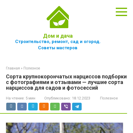
Перейти
к
контенту
Дом и дача
Строительство, ремонт, сад и огород.
Советы мастеров
Главная
»
Полезное
Сорта крупнокорончатых нарциссов подборки
с фотографиями и отзывами — лучшие сорта
нарциссов для садов и фотосессий
На чтение:
5 мин
Опубликовано:
18.12.2023
Полезное