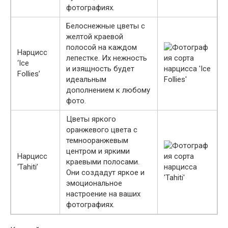
фотографиях.
Белоснежные цветы с
желтой краевой
полосой на каждом
Нарцисс
лепестке. Их нежность
‘Ice
и изящность будет
Follies’
идеальным
дополнением к любому
фото.
Цветы яркого
оранжевого цвета с
темнооранжевым
центром и яркими
Нарцисс
краевыми полосами.
‘Tahiti’
Они создадут яркое и
эмоциональное
настроение на ваших
фотографиях.