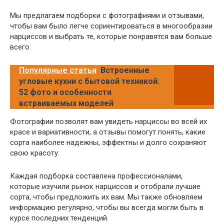
Мы предлагаем подборки с фотографиями и отзывами,
чтобы вам было легче сориентироваться в многообразии
нарциссов и выбрать те, которые понравятся вам больше
всего.
Популярные статьи
Встроенные
угловые кухни с бытовой техникой:
52 фото и особенности
встраиваемых моделей
Фотографии позволят вам увидеть нарциссы во всей их
красе и вариативности, а отзывы помогут понять, какие
сорта наиболее надежны, эффектны и долго сохраняют
свою красоту.
Каждая подборка составлена профессионалами,
которые изучили рынок нарциссов и отобрали лучшие
сорта, чтобы предложить их вам. Мы также обновляем
информацию регулярно, чтобы вы всегда могли быть в
курсе последних тенденций.