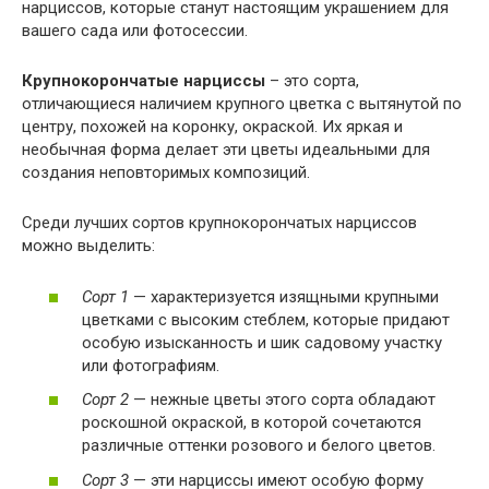
нарциссов, которые станут настоящим украшением для
вашего сада или фотосессии.
Крупнокорончатые нарциссы
– это сорта,
отличающиеся наличием крупного цветка с вытянутой по
центру, похожей на коронку, окраской. Их яркая и
необычная форма делает эти цветы идеальными для
создания неповторимых композиций.
Среди лучших сортов крупнокорончатых нарциссов
можно выделить:
Сорт 1
— характеризуется изящными крупными
цветками с высоким стеблем, которые придают
особую изысканность и шик садовому участку
или фотографиям.
Сорт 2
— нежные цветы этого сорта обладают
роскошной окраской, в которой сочетаются
различные оттенки розового и белого цветов.
Сорт 3
— эти нарциссы имеют особую форму