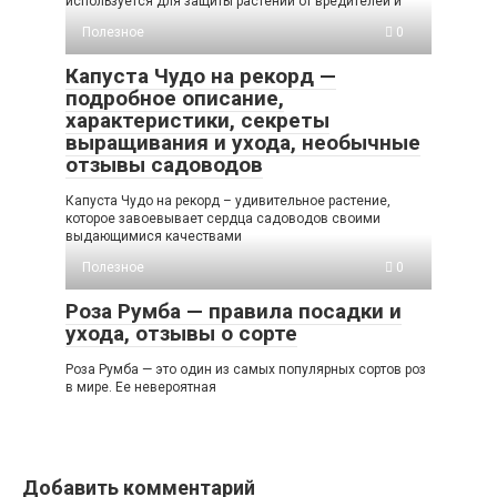
используется для защиты растений от вредителей и
Полезное
0
Капуста Чудо на рекорд —
подробное описание,
характеристики, секреты
выращивания и ухода, необычные
отзывы садоводов
Капуста Чудо на рекорд – удивительное растение,
которое завоевывает сердца садоводов своими
выдающимися качествами
Полезное
0
Роза Румба — правила посадки и
ухода, отзывы о сорте
Роза Румба — это один из самых популярных сортов роз
в мире. Ее невероятная
Добавить комментарий