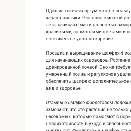
Один из главных аргументов в польз
характеристики. Растение высотой до 
лета, начиная с мая и до первых замо
красивыми, ароматными цветами и п
эстетическое удовлетворение.
Посадка и выращивание шалфея Фиол
для начинающих садоводов. Растение
дренированной почвой. Оно не требует
умеренный полив и регулярное удале
обеспечить шалфею дополнительное п
вид и здоровье.
Отзывы о шалфее Фиолетовом положи
замечают, что это растение не только
насекомых, которые помогают в борьб
неприхотливость в уходе и способнос
многих лет. Фиолетовый шалфей стан