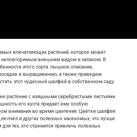
самых впечатляющих растений, которое может
м неповторимым внешним видом и запахом. В
бенности этого сорта: пышное описание,
 посадке и выращиванию, а также приведем
стить этот чудесный шалфей в собственном саду.
ее растение с изящными серебристыми листьями
ность его куста придает ему особую
тром внимания во время цветения. Цветки шалфея
ля пчел и других полезных насекомых, что лучше
для тех, кто стремится привлечь полезных