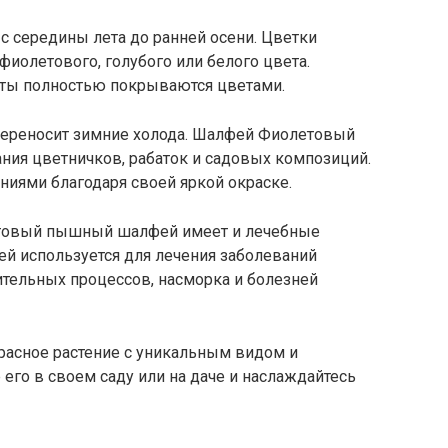
 середины лета до ранней осени. Цветки
фиолетового, голубого или белого цвета.
усты полностью покрываются цветами.
переносит зимние холода. Шалфей Фиолетовый
ния цветничков, рабаток и садовых композиций.
ениями благодаря своей яркой окраске.
етовый пышный шалфей имеет и лечебные
ей используется для лечения заболеваний
ительных процессов, насморка и болезней
сное растение с уникальным видом и
го в своем саду или на даче и наслаждайтесь