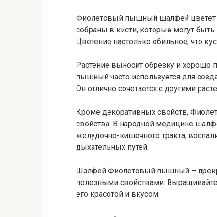
Фиолетовый пышный шалфей цветет с
собраны в кисти, которые могут быть 
Цветение настолько обильное, что к
Растение выносит обрезку и хорошо 
пышный часто используется для созда
Он отлично сочетается с другими раст
Кроме декоративных свойств, Фиол
свойства. В народной медицине шалф
желудочно-кишечного тракта, воспал
дыхательных путей.
Шалфей Фиолетовый пышный – прекра
полезными свойствами. Выращивайте е
его красотой и вкусом.