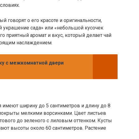
словиях.
говорят о его красоте и оригинальности,
й украшение сада» или «небольшой кусочек
го приятный аромат и вкус, который делает чай
оящим наслаждением.
чку с межкомнатной двери
имеют ширину до 5 сантиметров и длину до 8
покрыты мелкими ворсинками. Цвет листьев
тового до зеленого с лиловым оттенком. Кусты
ют высоты около 60 сантиметров. Растение