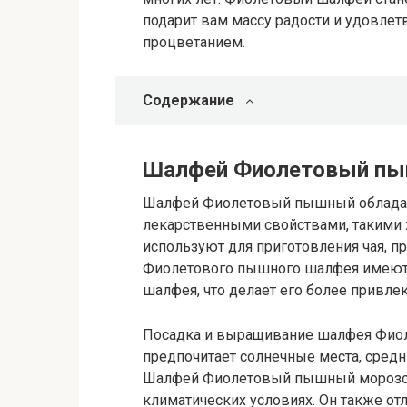
подарит вам массу радости и удовлет
процветанием.
Содержание
Шалфей Фиолетовый п
Шалфей Фиолетовый пышный обладае
лекарственными свойствами, такими ж
используют для приготовления чая, пр
Фиолетового пышного шалфея имеют 
шалфея, что делает его более привле
Посадка и выращивание шалфея Фио
предпочитает солнечные места, сре
Шалфей Фиолетовый пышный морозос
климатических условиях. Он также отл