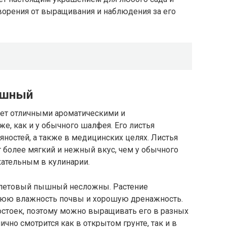
ворения от выращивания и наблюдения за его
ышный
т отличными ароматическими и
е, как и у обычного шалфея. Его листья
яностей, а также в медицинских целях. Листья
более мягкий и нежный вкус, чем у обычного
кательным в кулинарии.
летовый пышный несложны. Растение
днюю влажность почвы и хорошую дренажность.
тоек, поэтому можно выращивать его в разных
ично смотрится как в открытом грунте, так и в