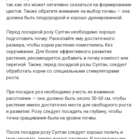
так как это может негативно сказаться на формировании
цветов. Также обратите внимание на выбор почвы — она
должна быть плодородной и хорошо дренированной.
Перед посадкой розу Султан необходимо хорошо
подготовить почву. Раскопайте яму достаточного
размера, чтобы корни растения поместились без
скручивания. Для более эффективного развития
растения, рекомендуется добавить в почву компост или
перегной. Также, перед посадкой розы Султан, следует
обработать корни со специальными стимуляторами
роста.
При посадке роз необходимо учесть их взаимное
расстояние — оно должно быть около 50-60 см, чтобы
растение имело достаточно места для свободного роста
и развития. Розу следует посадить на глубину, чтобы
точка сращивания была на уровне почвы.
После посадки розу Султан следует хорошо полить и
мульчировать землю вокруг растения. В последующем