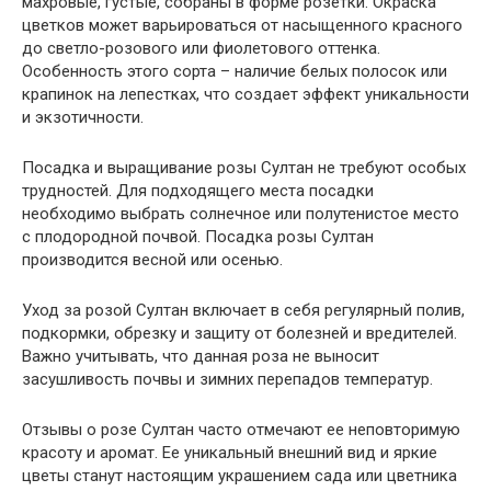
махровые, густые, собраны в форме розетки. Окраска
цветков может варьироваться от насыщенного красного
до светло-розового или фиолетового оттенка.
Особенность этого сорта – наличие белых полосок или
крапинок на лепестках, что создает эффект уникальности
и экзотичности.
Посадка и выращивание розы Султан не требуют особых
трудностей. Для подходящего места посадки
необходимо выбрать солнечное или полутенистое место
с плодородной почвой. Посадка розы Султан
производится весной или осенью.
Уход за розой Султан включает в себя регулярный полив,
подкормки, обрезку и защиту от болезней и вредителей.
Важно учитывать, что данная роза не выносит
засушливость почвы и зимних перепадов температур.
Отзывы о розе Султан часто отмечают ее неповторимую
красоту и аромат. Ее уникальный внешний вид и яркие
цветы станут настоящим украшением сада или цветника