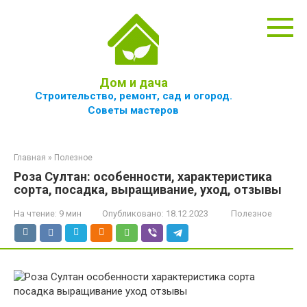
Перейти
к
контенту
Дом и дача
Строительство, ремонт, сад и огород.
Советы мастеров
Главная
»
Полезное
Роза Султан: особенности, характеристика
сорта, посадка, выращивание, уход, отзывы
На чтение:
9 мин
Опубликовано:
18.12.2023
Полезное