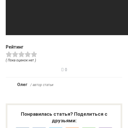
Рейтинг
( Пока оценок нет )
0
Олег
/ автор статьи
Понравилась статья? Поделиться с
друзьями: