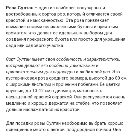
Роза Султан
– один из наиболее популярных и
востребованных сортов роз, который отличается своей
красотой и изысканностью. Эта роза привлекает
внимание своими великолепными бутоны и приятным
ароматом, что делает ее идеальным выбором для
создания прекрасного букета или просто для украшения
сада или садового участка.
Сорт Султан имеет свои особенности и характеристики,
которые делают его особенно уникальным и
привлекательным для садоводов и любителей роз.
Это
кустарниковая роза среднего размера, высотой до 80 см,
с широкими листьями и прочными побегами. Ее цветки
крупные, до 10-12 см в диаметре, махровые, с
насыщенной красной окраской. Они распускаются очень
медленно и хорошо держатся на стебле, что позволяет
дольше наслаждаться их красотой.
Для посадки розы Султан необходимо выбрать хорошо
освещенное место с легкой, плодородной почвой. Она