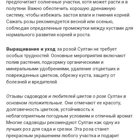
предпочитает солнечные участки, хотя может расти и в
полутени. Важно обеспечить хорошую дренажную
систему, чтобы избежать застоя влаги и гниения корней.
Сажать розы рекомендуется весной или осенью,
соблюдая определенные промежутки между кустами для
нормального развития корней и роста.
Выращивание и уход
за розой Султан не требует
особых трудностей. Основные мероприятия включают
полив растения, подкормку органическими и
минеральными удобрениями, удаление отцветших и
поврежденных цветков, обрезку куста, защиту от
болезней и вредителей.
Отзывы садоводов и любителей цветов о розе Султан в
основном положительные.
Они отмечают ее красоту,
долговечность цветков, устойчивость к
неблагоприятным погодным условиям и отличный аромат.
Многие садоводы рекомендуют Султан как одну из
лучших роз для сада и срезки. Эта роза станет
прекрасным украшением любого участка и подарит