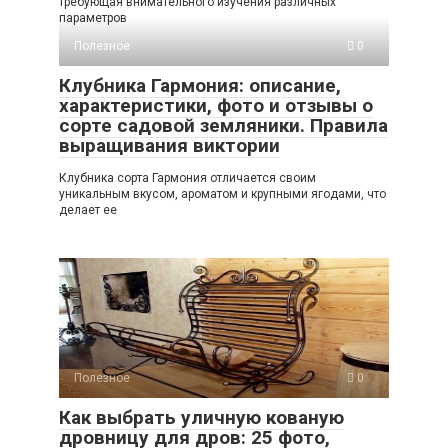
требующая внимательного изучения различных
параметров
Полезное
0
Клубника Гармония: описание,
характеристики, фото и отзывы о
сорте садовой земляники. Правила
выращивания виктории
Клубника сорта Гармония отличается своим
уникальным вкусом, ароматом и крупными ягодами, что
делает ее
Полезное
0
Как выбрать уличную кованую
дровницу для дров: 25 фото,