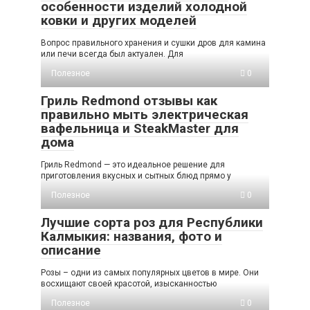
особенности изделий холодной
ковки и других моделей
Вопрос правильного хранения и сушки дров для камина
или печи всегда был актуален. Для
Полезное
0
Гриль Redmond отзывы как
правильно мыть электрическая
вафельница и SteakMaster для
дома
Гриль Redmond — это идеальное решение для
приготовления вкусных и сытных блюд прямо у
Полезное
0
Лучшие сорта роз для Республики
Калмыкия: названия, фото и
описание
Розы – одни из самых популярных цветов в мире. Они
восхищают своей красотой, изысканностью
Полезное
0