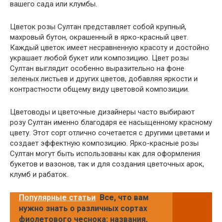
вашего сада или клумбы.
Цветок розы Султан представляет собой крупный,
махровый бутон, окрашенный в ярко-красный цвет.
Каждый цветок имеет несравненную красоту и достойно
украшает любой букет или композицию. Цвет розы
Султан выглядит особенно выразительно на фоне
зеленых листьев и других цветов, добавляя яркости и
контрастности общему виду цветовой композиции.
Цветоводы и цветочные дизайнеры часто выбирают
розу Султан именно благодаря ее насыщенному красному
цвету. Этот сорт отлично сочетается с другими цветами и
создает эффектную композицию. Ярко-красные розы
Султан могут быть использованы как для оформления
букетов и вазонов, так и для создания цветочных арок,
клумб и рабаток.
Популярные статьи
Все, что вам
нужно знать о различных сортах
фиолетового чеснока: названия,