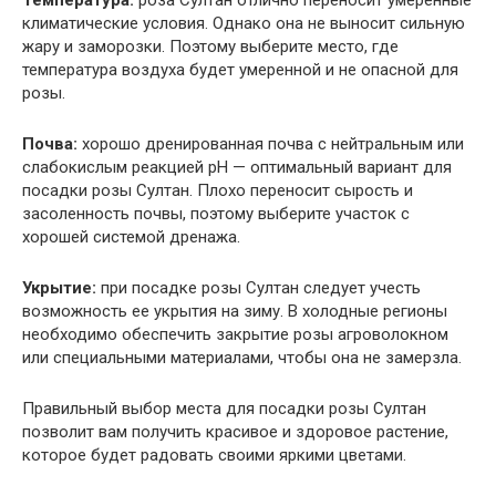
Температура:
роза Султан отлично переносит умеренные
климатические условия. Однако она не выносит сильную
жару и заморозки. Поэтому выберите место, где
температура воздуха будет умеренной и не опасной для
розы.
Почва:
хорошо дренированная почва с нейтральным или
слабокислым реакцией pH — оптимальный вариант для
посадки розы Султан. Плохо переносит сырость и
засоленность почвы, поэтому выберите участок с
хорошей системой дренажа.
Укрытие:
при посадке розы Султан следует учесть
возможность ее укрытия на зиму. В холодные регионы
необходимо обеспечить закрытие розы агроволокном
или специальными материалами, чтобы она не замерзла.
Правильный выбор места для посадки розы Султан
позволит вам получить красивое и здоровое растение,
которое будет радовать своими яркими цветами.