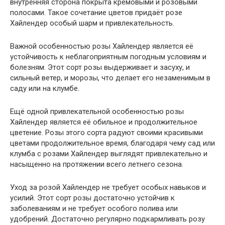
внутренняя сторона покрыта кремовыми и розовыми
полосами. Такое сочетание цветов придаёт розе
Хайлендер особый шарм и привлекательность.
Важной особенностью розы Хайлендер является её
устойчивость к неблагоприятным погодным условиям и
болезням. Этот сорт розы выдерживает и засуху, и
сильный ветер, и морозы, что делает его незаменимым в
саду или на клумбе.
Ещё одной привлекательной особенностью розы
Хайлендер является её обильное и продолжительное
цветение. Розы этого сорта радуют своими красивыми
цветами продолжительное время, благодаря чему сад или
клумба с розами Хайлендер выглядят привлекательно и
насыщенно на протяжении всего летнего сезона.
Уход за розой Хайлендер не требует особых навыков и
усилий. Этот сорт розы достаточно устойчив к
заболеваниям и не требует особого полива или
удобрений. Достаточно регулярно подкармливать розу