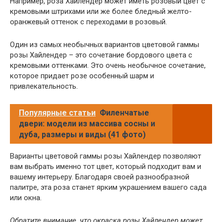
Например, роза Хайлендер может иметь розовый цвет с
кремовыми штрихами или же более бледный желто-
оранжевый оттенок с переходами в розовый.
Один из самых необычных вариантов цветовой гаммы
розы Хайлендер – это сочетание бордового цвета с
кремовыми оттенками. Это очень необычное сочетание,
которое придает розе особенный шарм и
привлекательность.
Популярные статьи
Филенчатые
двери: модели из массива сосны и
дуба, размеры и виды (41 фото)
Варианты цветовой гаммы розы Хайлендер позволяют
вам выбрать именно тот цвет, который подходит вам и
вашему интерьеру. Благодаря своей разнообразной
палитре, эта роза станет ярким украшением вашего сада
или окна.
Обратите внимание, что окраска розы Хайлендер может