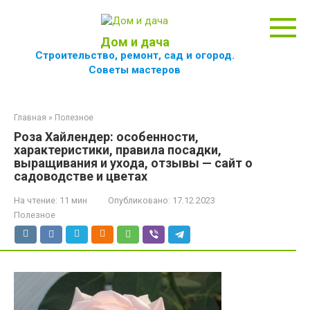
Перейти
к
контенту
Дом и дача
Строительство, ремонт, сад и огород.
Советы мастеров
Главная
»
Полезное
Роза Хайлендер: особенности,
характеристики, правила посадки,
выращивания и ухода, отзывы — сайт о
садоводстве и цветах
На чтение:
11 мин
Опубликовано:
17.12.2023
Полезное