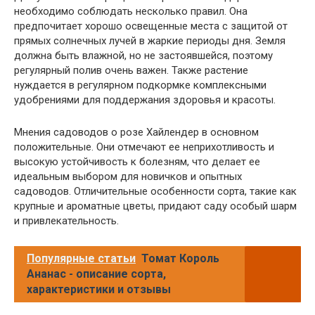
необходимо соблюдать несколько правил. Она
предпочитает хорошо освещенные места с защитой от
прямых солнечных лучей в жаркие периоды дня. Земля
должна быть влажной, но не застоявшейся, поэтому
регулярный полив очень важен. Также растение
нуждается в регулярном подкормке комплексными
удобрениями для поддержания здоровья и красоты.
Мнения садоводов о розе Хайлендер в основном
положительные. Они отмечают ее неприхотливость и
высокую устойчивость к болезням, что делает ее
идеальным выбором для новичков и опытных
садоводов. Отличительные особенности сорта, такие как
крупные и ароматные цветы, придают саду особый шарм
и привлекательность.
Популярные статьи
Томат Король
Ананас - описание сорта,
характеристики и отзывы