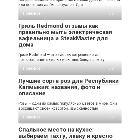
или печи всегда был актуален. Для
Полезное
0
Гриль Redmond отзывы как
правильно мыть электрическая
вафельница и SteakMaster для
дома
Гриль Redmond — это идеальное решение для
приготовления вкусных и сытных блюд прямо у
Полезное
0
Лучшие сорта роз для Республики
Калмыкия: названия, фото и
описание
Розы – одни из самых популярных цветов в мире. Они
восхищают своей красотой, изысканностью
Полезное
0
Спальное место на кухне:
выбираем тахту, лавку и кресло