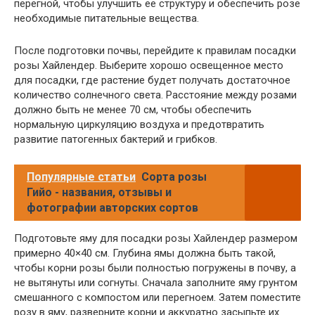
перегной, чтобы улучшить ее структуру и обеспечить розе
необходимые питательные вещества.
После подготовки почвы, перейдите к правилам посадки
розы Хайлендер. Выберите хорошо освещенное место
для посадки, где растение будет получать достаточное
количество солнечного света. Расстояние между розами
должно быть не менее 70 см, чтобы обеспечить
нормальную циркуляцию воздуха и предотвратить
развитие патогенных бактерий и грибков.
Популярные статьи
Сорта розы
Гийо - названия, отзывы и
фотографии авторских сортов
Подготовьте яму для посадки розы Хайлендер размером
примерно 40×40 см. Глубина ямы должна быть такой,
чтобы корни розы были полностью погружены в почву, а
не вытянуты или согнуты. Сначала заполните яму грунтом
смешанного с компостом или перегноем. Затем поместите
розу в яму, разверните корни и аккуратно засыпьте их