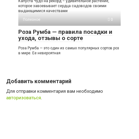
Капуста Чудо на рекорд – удивительное растение,
которое завоевывает сердца садоводов своими
выдающимися качествами
Полезное
0
Роза Румба — правила посадки и
ухода, отзывы о сорте
Роза Румба — это один из самых популярных сортов роз
в мире. Ее невероятная
Добавить комментарий
Для отправки комментария вам необходимо
авторизоваться
.