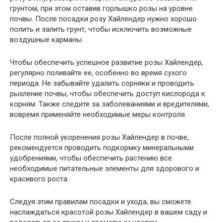
грунтом, при этом оставив горлышко розы на уровне
почвы. После посадки розу Хайлендер нужно хорошо
полить и залить грунт, чтобы исключить возможные
воздушные карманы.
Чтобы обеспечить успешное развитие розы Хайлендер,
регулярно поливайте ее, особенно во время сухого
периода. Не забывайте удалить сорняки и проводить
рыхление почвы, чтобы обеспечить доступ кислорода к
корням. Также следите за заболеваниями и вредителями,
вовремя применяйте необходимые меры контроля.
После полной укоренения розы Хайлендер в почве,
рекомендуется проводить подкормку минеральными
удобрениями, чтобы обеспечить растению все
необходимые питательные элементы для здорового и
красивого роста.
Следуя этим правилам посадки и ухода, вы сможете
наслаждаться красотой розы Хайлендер в вашем саду и