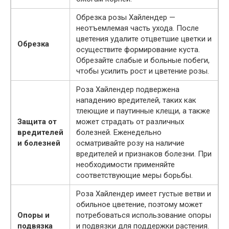
Обрезка розы Хайлендер —
неотъемлемая часть ухода. После
цветения удалите отцветшие цветки и
Обрезка
осуществите формирование куста.
Обрезайте слабые и больные побеги,
чтобы усилить рост и цветение розы.
Роза Хайлендер подвержена
нападению вредителей, таких как
тлеющие и паутинные клещи, а также
Защита от
может страдать от различных
вредителей
болезней. Еженедельно
и болезней
осматривайте розу на наличие
вредителей и признаков болезни. При
необходимости применяйте
соответствующие меры борьбы.
Роза Хайлендер имеет густые ветви и
обильное цветение, поэтому может
Опоры и
потребоваться использование опоры
подвязка
и подвязки для поддержки растения.