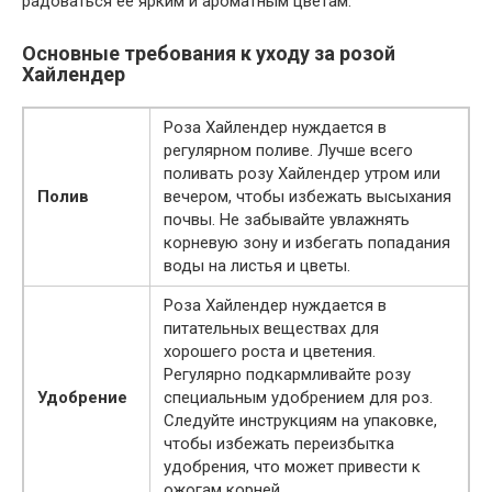
радоваться ее ярким и ароматным цветам.
Основные требования к уходу за розой
Хайлендер
Роза Хайлендер нуждается в
регулярном поливе. Лучше всего
поливать розу Хайлендер утром или
Полив
вечером, чтобы избежать высыхания
почвы. Не забывайте увлажнять
корневую зону и избегать попадания
воды на листья и цветы.
Роза Хайлендер нуждается в
питательных веществах для
хорошего роста и цветения.
Регулярно подкармливайте розу
Удобрение
специальным удобрением для роз.
Следуйте инструкциям на упаковке,
чтобы избежать переизбытка
удобрения, что может привести к
ожогам корней.