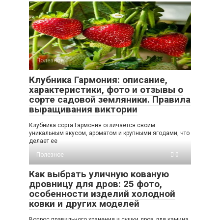
Полезное
0
Клубника Гармония: описание,
характеристики, фото и отзывы о
сорте садовой земляники. Правила
выращивания виктории
Клубника сорта Гармония отличается своим
уникальным вкусом, ароматом и крупными ягодами, что
делает ее
Полезное
0
Как выбрать уличную кованую
дровницу для дров: 25 фото,
особенности изделий холодной
ковки и других моделей
Вопрос правильного хранения и сушки дров для камина