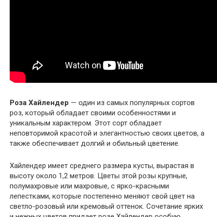
Роза Хайлендер
— один из самых популярных сортов
роз, который обладает своими особенностями и
уникальным характером. Этот сорт обладает
неповторимой красотой и элегантностью своих цветов, а
также обеспечивает долгий и обильный цветение.
Хайлендер имеет среднего размера кусты, вырастая в
высоту около 1,2 метров. Цветы этой розы крупные,
полумахровые или махровые, с ярко-красными
лепестками, которые постепенно меняют свой цвет на
светло-розовый или кремовый оттенок. Сочетание ярких
и нежных цветов придает розе Хайлендер особую