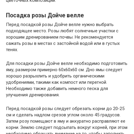
цветочных композиций.
Посадка розы Дойче велле
Перед посадкой розы Дойче велле нужно выбрать
подходящее место. Розы любят солнечные участки с
хорошим дренированием почвы. Не рекомендуется
сажать розы в местах с застойной водой или в густых
тенях.
Для посадки розы Дойче велле необходимо подготовить
яму, размером примерно 60x60x60 см. Дно ямы следует
хорошо разрыхлить и удобрить органическими
удобрениями, такими как компост или перегной.
Необходимо также добавить немного песка для
улучшения дренирования.
Перед посадкой розы следует обрезать корни до 20-25
см и сделать надлом срезов углом около 45 градусов.
Затем розу помещают в яму и аккуратно расправляют ее
корни. Землю следует подсыпать вокруг корней, при этом
необходимо обращать внимание на то, чтобы заполнить