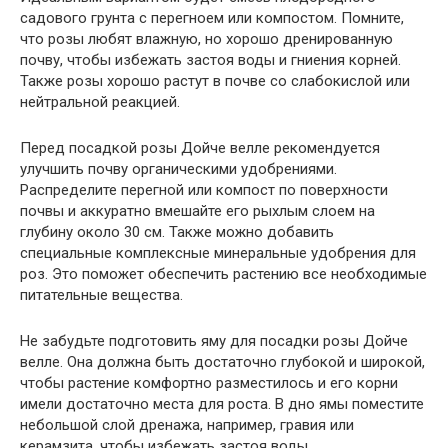
садового грунта с перегноем или компостом. Помните,
что розы любят влажную, но хорошо дренированную
почву, чтобы избежать застоя воды и гниения корней.
Также розы хорошо растут в почве со слабокислой или
нейтральной реакцией.
Перед посадкой розы Дойче велле рекомендуется
улучшить почву органическими удобрениями.
Распределите перегной или компост по поверхности
почвы и аккуратно вмешайте его рыхлым слоем на
глубину около 30 см. Также можно добавить
специальные комплексные минеральные удобрения для
роз. Это поможет обеспечить растению все необходимые
питательные вещества.
Не забудьте подготовить яму для посадки розы Дойче
велле. Она должна быть достаточно глубокой и широкой,
чтобы растение комфортно разместилось и его корни
имели достаточно места для роста. В дно ямы поместите
небольшой слой дренажа, например, гравия или
керамзита, чтобы избежать застоя воды.