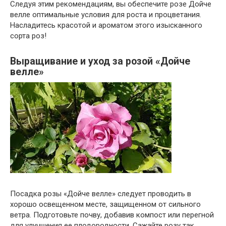
Следуя этим рекомендациям, вы обеспечите розе Дойче
велле оптимальные условия для роста и процветания.
Насладитесь красотой и ароматом этого изысканного
сорта роз!
Выращивание и уход за розой «Дойче
велле»
Посадка розы «Дойче велле» следует проводить в
хорошо освещенном месте, защищенном от сильного
ветра. Подготовьте почву, добавив компост или перегной
для улучшения ее плодородности. Сажайте розу так,