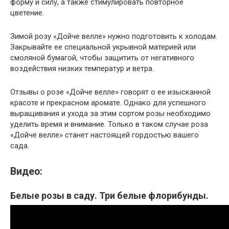
форму и силу, а также стимулировать повторное
цветение.
Зимой розу «Дойче велле» нужно подготовить к холодам.
Закрывайте ее специальной укрывной материей или
смоляной бумагой, чтобы защитить от негативного
воздействия низких температур и ветра.
Отзывы о розе «Дойче велле» говорят о ее изысканной
красоте и прекрасном аромате. Однако для успешного
выращивания и ухода за этим сортом розы необходимо
уделить время и внимание. Только в таком случае роза
«Дойче велле» станет настоящей гордостью вашего
сада.
Видео:
Белые розы в саду. Три белые флорибунды.