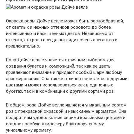
Окраска розы Дойче велле может быть разнообразной,
от светлых и нежных оттенков розового до более
интенсивных и насыщенных цветов. Независимо от
оттенка, эта роза всегда выглядит очень элегантно и
привлекательно.
Роза Дойче велле является отличным выбором для
создания букетов и композиций, так как ее цветы
привлекают внимание и придают особый шарм любому
аранжированию. Она также отлично сочетается с другими
цветами и может использоваться как в одиночных
букетах, так и в комбинации с другими сортами роз.
В общем, роза Дойче велле является уникальным сортом
роз с прекрасной окраской и изысканным ароматом. Она
подарит вам удовольствие своими красивыми цветами и
создаст особую атмосферу благодаря своему
уникальному аромату.