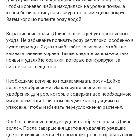
чтобы корневая шейка находилась на уровне почвы, а
корни были растянуты и аккуратно размещены вокруг.
Затем хорошо полейте розу водой.
Выращивание розы «Дойче велле» требует постоянного
ухода. Не забывайте поливать розу регулярно, особенно в
сухие периоды. Однако избегайте заливания, чтобы не
вызвать гниение корней. Также следите за влажностью
почвы и удаляйте сорняки, которые конкурируют за
питательные вещества.
Необходимо регулярно подкармливать розу «Дойче
велле» удобрениями. Используйте специальные
удобрения для роз, которые содержат все необходимые
микроэлементы. При этом следуйте инструкциям на
упаковке, чтобы избежать переусложнения растения.
Особое внимание следует уделять обрезке розы «Дойче
велле». После завершения цветения удаляйте увядшие
цветы и лишние ветви. Это позволит розе сохранять свою