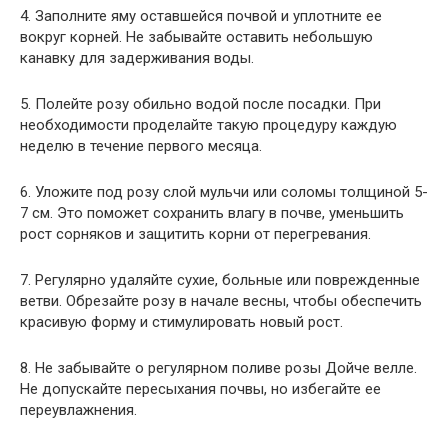
4. Заполните яму оставшейся почвой и уплотните ее
вокруг корней. Не забывайте оставить небольшую
канавку для задерживания воды.
5. Полейте розу обильно водой после посадки. При
необходимости проделайте такую процедуру каждую
неделю в течение первого месяца.
6. Уложите под розу слой мульчи или соломы толщиной 5-
7 см. Это поможет сохранить влагу в почве, уменьшить
рост сорняков и защитить корни от перегревания.
7. Регулярно удаляйте сухие, больные или поврежденные
ветви. Обрезайте розу в начале весны, чтобы обеспечить
красивую форму и стимулировать новый рост.
8. Не забывайте о регулярном поливе розы Дойче велле.
Не допускайте пересыхания почвы, но избегайте ее
переувлажнения.