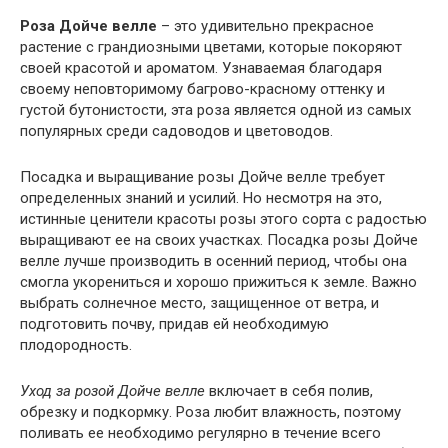
Роза Дойче велле
– это удивительно прекрасное
растение с грандиозными цветами, которые покоряют
своей красотой и ароматом. Узнаваемая благодаря
своему неповторимому багрово-красному оттенку и
густой бутонистости, эта роза является одной из самых
популярных среди садоводов и цветоводов.
Посадка и выращивание розы Дойче велле требует
определенных знаний и усилий. Но несмотря на это,
истинные ценители красоты розы этого сорта с радостью
выращивают ее на своих участках. Посадка розы Дойче
велле лучше производить в осенний период, чтобы она
смогла укорениться и хорошо прижиться к земле. Важно
выбрать солнечное место, защищенное от ветра, и
подготовить почву, придав ей необходимую
плодородность.
Уход за розой Дойче велле
включает в себя полив,
обрезку и подкормку. Роза любит влажность, поэтому
поливать ее необходимо регулярно в течение всего