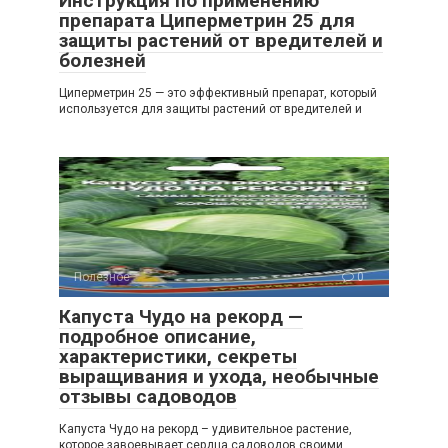
Инструкция по применению
препарата Циперметрин 25 для
защиты растений от вредителей и
болезней
Циперметрин 25 — это эффективный препарат, который
используется для защиты растений от вредителей и
Полезное
0
Капуста Чудо на рекорд —
подробное описание,
характеристики, секреты
выращивания и ухода, необычные
отзывы садоводов
Капуста Чудо на рекорд – удивительное растение,
которое завоевывает сердца садоводов своими