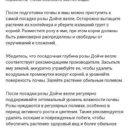
После подготовки почвы и ямы можно приступить к
самой посадке розы Дойче велле. Осторожно вытащите
растение из контейнера и уберите излишний грунт с
корней. Разместите розу в яме, при этом корни должны
быть равномерно распределены и свободны от
скручиваний и сложений.
Убедитесь, что посадочная глубина розы Дойче велле
соответствует рекомендациям производителя. Засыпьте
яму землей, аккуратно утрамбуйте ее, чтобы удалить
воздушные промежутки вокруг корней, и уровняйте
поверхность почвы. Залейте растение обильным поливом.
После посадки розы Дойче велле регулярно
поддерживайте оптимальный уровень влажности почвы.
Розы нуждаются в регулярных поливах, особенно в
период активного роста и цветения. Также рекомендуется
удалять осохшие и поврежденные побеги, чтобы
обеспечить растению здоровый вид и более обильное