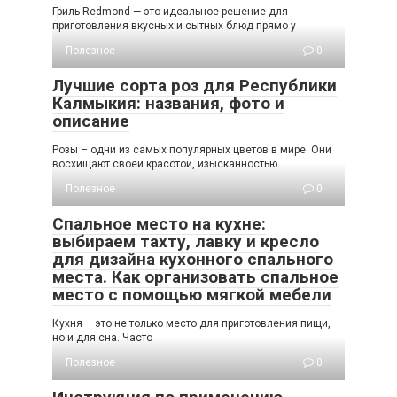
Гриль Redmond — это идеальное решение для
приготовления вкусных и сытных блюд прямо у
Полезное
0
Лучшие сорта роз для Республики
Калмыкия: названия, фото и
описание
Розы – одни из самых популярных цветов в мире. Они
восхищают своей красотой, изысканностью
Полезное
0
Спальное место на кухне:
выбираем тахту, лавку и кресло
для дизайна кухонного спального
места. Как организовать спальное
место с помощью мягкой мебели
Кухня – это не только место для приготовления пищи,
но и для сна. Часто
Полезное
0