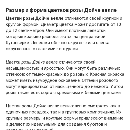
Размер и форма цветков розы Дойче велле
Цветки розы Дойче велле
отличаются своей крупной и
круглой формой. Диаметр цветка может достигать от 10
до 12 сантиметров. Они имеют плотные лепестки,
которые красиво располагаются на центральной
бутоньерке. Лепестки обычно округлые или слегка
округленные с гладкими контурами.
Цветки розы Дойче велле
отличаются своей
насыщенностью и яркостью. Они могут быть различных
оттенков: от темно-красных до розовых. Красная окраска
может иметь изумрудное основание. Оттенки розового
могут варьироваться от насыщенного до нежного. У этой
розы также есть сорта с кремовыми и белыми цветками.
Цветки розы Дойче велле великолепно смотрятся как в
одиночных посадках, так и в групповых композициях. Их
крупные размеры и круглые формы привлекают внимание
и делают их идеальными для создания букетов и