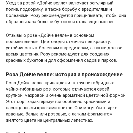
Уход за розой «Дойче велле» включает регулярный
полив, подкормку, а также борьбу с вредителями и
болезнями. Розу рекомендуется прищипывать, чтобы она
образовывала больше бутонов и стала еще пышнее.
Отзывы о розе «Дойче велле» в основном
положительные. Цветоводы отмечают ее красоту,
устойчивость к болезням и вредителям, а также долгое
время цветения. Розу рекомендуют для создания
красивых букетов и для оформления садов и парков.
Роза Дойче велле: история и происхождение
Роза Дойче велле принадлежит к группе гибридных
чайно-гибридных роз, которые отличаются своей
крупной, махровой и очень ароматной цветочной формой.
Этот сорт характеризуется особенно красивыми и
насыщенными красками цветов. Они могут быть ярко-
красные, белые или розовые, с легким фрагментом
желтого цвета на центральных лепестках.