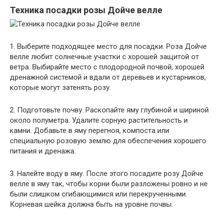
Техника посадки розы Дойче велле
1. Выберите подходящее место для посадки. Роза Дойче
велле любит солнечные участки с хорошей защитой от
ветра. Выбирайте место с плодородной почвой, хорошей
дренажной системой и вдали от деревьев и кустарников,
которые могут затенять розу.
2. Подготовьте почву. Раскопайте яму глубиной и шириной
около полуметра. Удалите сорную растительность и
камни. Добавьте в яму перегноя, компоста или
специальную розовую землю для обеспечения хорошего
питания и дренажа.
3. Налейте воду в яму. После этого посадите розу Дойче
велле в яму так, чтобы корни были разложены ровно и не
были слишком сгибающимися или перекрученными.
Корневая шейка должна быть на уровне почвы.