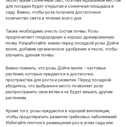
любят яркий солнечный свет, поэтому идеальным местом
для посадки будет открытая и солнечная площадка в
саду. Важно, чтобы роза получала достаточное
количество света в течение всего дня.
Также необходимо учесть состав почвы. Розы
предпочитают плодородную и хорошо дренированную
почву. Разработайте землю перед посадкой розы Дойче
велле, добавив органическое удобрение и песок, чтобы
улучшить дренаж почвы.
Важно помнить, что розы Дойче велле – кустовые
растения, которые нуждаются в достаточно
пространства для роста и развития. Перед посадкой
убедитесь, что выбранное место позволяет розе
распространить свои ветви и не будет мешать другим
растениям.
Кроме того, розы нуждаются в хорошей вентиляции,
чтобы предотвратить развитие грибковых заболеваний.
Избегайте плотного размещения роз в углах сада или