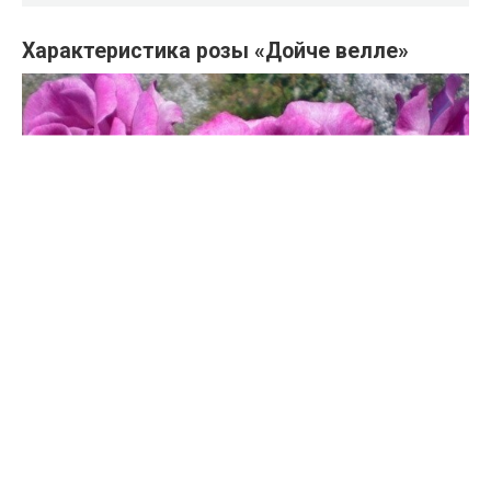
Характеристика розы «Дойче велле»