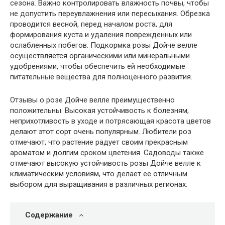
сезона. Важно контролировать влажность почвы, чтобы
не допустить переувлажнения или пересыхания. Обрезка
проводится весной, перед началом роста, для
формирования куста и удаления поврежденных или
ослабленных побегов. Подкормка розы Дойче велле
осуществляется органическими или минеральными
удобрениями, чтобы обеспечить ей необходимые
питательные вещества для полноценного развития.
Отзывы о розе Дойче велле преимущественно
положительны. Высокая устойчивость к болезням,
неприхотливость в уходе и потрясающая красота цветов
делают этот сорт очень популярным. Любители роз
отмечают, что растение радует своим прекрасным
ароматом и долгим сроком цветения. Садоводы также
отмечают высокую устойчивость розы Дойче велле к
климатическим условиям, что делает ее отличным
выбором для выращивания в различных регионах.
Содержание