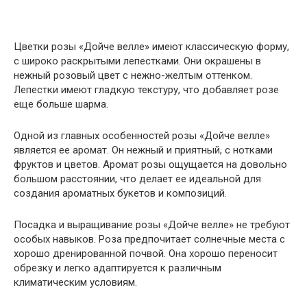
Цветки розы «Дойче велле» имеют классическую форму,
с широко раскрытыми лепестками. Они окрашены в
нежный розовый цвет с нежно-желтым оттенком.
Лепестки имеют гладкую текстуру, что добавляет розе
еще больше шарма.
Одной из главных особенностей розы «Дойче велле»
является ее аромат. Он нежный и приятный, с нотками
фруктов и цветов. Аромат розы ощущается на довольно
большом расстоянии, что делает ее идеальной для
создания ароматных букетов и композиций.
Посадка и выращивание розы «Дойче велле» не требуют
особых навыков. Роза предпочитает солнечные места с
хорошо дренированной почвой. Она хорошо переносит
обрезку и легко адаптируется к различным
климатическим условиям.