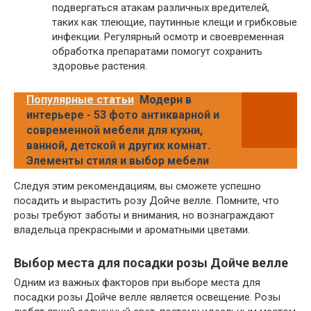
подвергаться атакам различных вредителей,
таких как тлеющие, паутинные клещи и грибковые
инфекции. Регулярный осмотр и своевременная
обработка препаратами помогут сохранить
здоровье растения.
Популярные статьи
Модерн в
интерьере - 53 фото антикварной и
современной мебели для кухни,
ванной, детской и других комнат.
Элементы стиля и выбор мебели
Следуя этим рекомендациям, вы сможете успешно
посадить и вырастить розу Дойче велле. Помните, что
розы требуют заботы и внимания, но вознаграждают
владельца прекрасными и ароматными цветами.
Выбор места для посадки розы Дойче велле
Одним из важных факторов при выборе места для
посадки розы Дойче велле является освещение. Розы