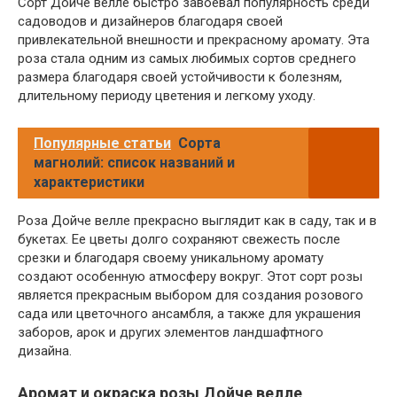
Сорт Дойче велле быстро завоевал популярность среди
садоводов и дизайнеров благодаря своей
привлекательной внешности и прекрасному аромату. Эта
роза стала одним из самых любимых сортов среднего
размера благодаря своей устойчивости к болезням,
длительному периоду цветения и легкому уходу.
Популярные статьи
Сорта
магнолий: список названий и
характеристики
Роза Дойче велле прекрасно выглядит как в саду, так и в
букетах. Ее цветы долго сохраняют свежесть после
срезки и благодаря своему уникальному аромату
создают особенную атмосферу вокруг. Этот сорт розы
является прекрасным выбором для создания розового
сада или цветочного ансамбля, а также для украшения
заборов, арок и других элементов ландшафтного
дизайна.
Аромат и окраска розы Дойче велле