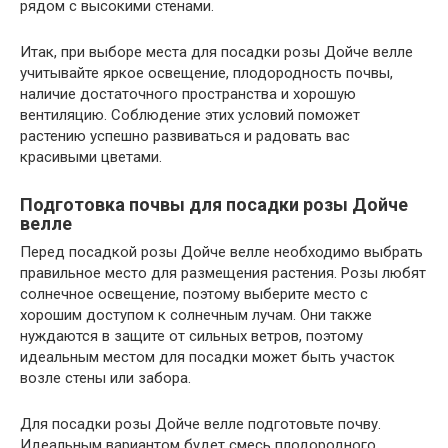
рядом с высокими стенами.
Итак, при выборе места для посадки розы Дойче велле
учитывайте яркое освещение, плодородность почвы,
наличие достаточного пространства и хорошую
вентиляцию. Соблюдение этих условий поможет
растению успешно развиваться и радовать вас
красивыми цветами.
Подготовка почвы для посадки розы Дойче
велле
Перед посадкой розы Дойче велле необходимо выбрать
правильное место для размещения растения. Розы любят
солнечное освещение, поэтому выберите место с
хорошим доступом к солнечным лучам. Они также
нуждаются в защите от сильных ветров, поэтому
идеальным местом для посадки может быть участок
возле стены или забора.
Для посадки розы Дойче велле подготовьте почву.
Идеальным вариантом будет смесь плодородного