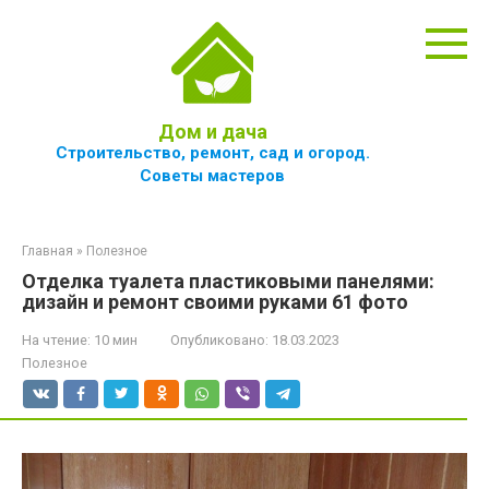
Перейти
к
контенту
Дом и дача
Строительство, ремонт, сад и огород.
Советы мастеров
Главная
»
Полезное
Отделка туалета пластиковыми панелями:
дизайн и ремонт своими руками 61 фото
На чтение:
10 мин
Опубликовано:
18.03.2023
Полезное