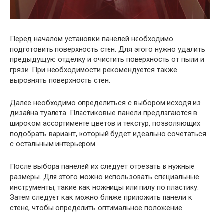
Перед началом установки панелей необходимо
подготовить поверхность стен. Для этого нужно удалить
предыдущую отделку и очистить поверхность от пыли и
грязи. При необходимости рекомендуется также
выровнять поверхность стен.
Далее необходимо определиться с выбором исходя из
дизайна туалета. Пластиковые панели предлагаются в
широком ассортименте цветов и текстур, позволяющих
подобрать вариант, который будет идеально сочетаться
с остальным интерьером.
После выбора панелей их следует отрезать в нужные
размеры. Для этого можно использовать специальные
инструменты, такие как ножницы или пилу по пластику.
Затем следует как можно ближе приложить панели к
стене, чтобы определить оптимальное положение.