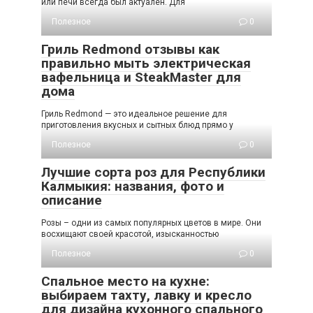
или печи всегда был актуален. Для
Полезное
0
Гриль Redmond отзывы как
правильно мыть электрическая
вафельница и SteakMaster для
дома
Гриль Redmond — это идеальное решение для
приготовления вкусных и сытных блюд прямо у
Полезное
0
Лучшие сорта роз для Республики
Калмыкия: названия, фото и
описание
Розы – одни из самых популярных цветов в мире. Они
восхищают своей красотой, изысканностью
Полезное
0
Спальное место на кухне:
выбираем тахту, лавку и кресло
для дизайна кухонного спального