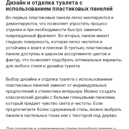
Дизайн и отделка туалета с
использованием пластиковых панелей
Во-первых, пластиковые панели легко монтируются и
демонтируются, что позволяет упростить процесс
отделки и при необходимости быстро заменить
поврежденный фрагмент. Во-вторых, панели имеют
гладкую поверхность, которая легко чистится и
устойчива к влаге и плесени. В-третьих, пластиковые
панели доступны в широком ассортименте цветов и
фактур, что позволяет подобрать оптимальные варианты
для любого стиля и дизайна туалета.
Выбор дизайна и отделка туалета с использованием
пластиковых панелей зависит от индивидуальных
предпочтений и стилистики интерьера. Можно создать
классический дизайн с белыми глянцевыми панелями,
который придает чувство света и чистоты. Если
предпочитаете более сдержанный стиль, можно выбрать
панели в пастельных тонах или с текстурой под дерево.
Для туалетов в современном стиле подойдут панели с