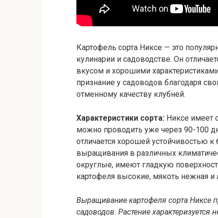
Картофель сорта Никсе — это популяр
кулинарии и садоводстве. Он отлича
вкусом и хорошими характеристиками
признание у садоводов благодаря св
отменному качеству клубней.
Характеристики сорта:
Никсе имеет с
можно проводить уже через 90-100 дн
отличается хорошей устойчивостью к 
выращивания в различных климатичес
округлые, имеют гладкую поверхност
картофеля высокие, мякоть нежная и 
Выращивание картофеля сорта Никсе п
садоводов. Растение характеризуется 