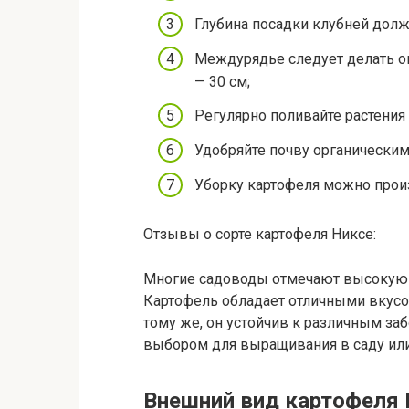
Глубина посадки клубней должн
Междурядье следует делать ок
— 30 см;
Регулярно поливайте растения 
Удобряйте почву органически
Уборку картофеля можно произ
Отзывы о сорте картофеля Никсе:
Многие садоводы отмечают высокую у
Картофель обладает отличными вкусов
тому же, он устойчив к различным за
выбором для выращивания в саду или
Внешний вид картофеля 