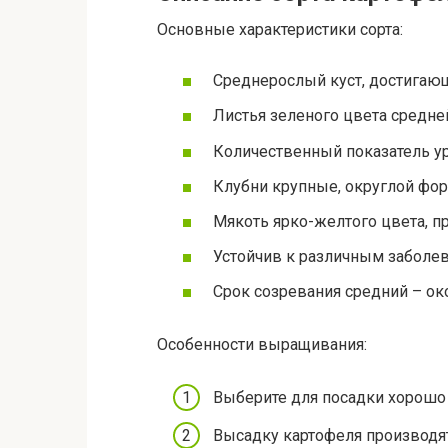
Основные характеристики сорта:
Среднерослый куст, достигаю
Листья зеленого цвета средне
Количественный показатель ур
Клубни крупные, округлой фор
Мякоть ярко-желтого цвета, пр
Устойчив к различным заболев
Срок созревания средний – ок
Особенности выращивания:
Выберите для посадки хорошо
Высадку картофеля производят