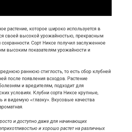
ное растение, которое широко используется в
ется своей высокой урожайностью, прекрасным
 сохранности. Сорт Никсе получил заслуженное
оим высоким показателям урожайности и
реднюю раннюю стиглость, то есть сбор клубней
ей после появления всходов. Растение
болезням и вредителям, подходит для
ких условиях. Клубни сорта Никсе крупные,
ь и видемую «глазку». Вкусовые качества
ароматная.
росто и доступно даже для начинающих
неприхотливостью и хорошо растет на различных