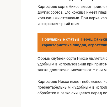
Картофель сорта Никсе имеет привлек
других сортов. Его кожица имеет гла
кремовыми оттенками. При варке кар
и сохраняет яркий цвет.
Популярные статьи
Перец Саньки
характеристика плодов, агротехн
Форма клубней сорта Никсе является о
удобным в использовании при приго
также достаточно впечатляют — они мо
Картофель Никсе имеет небольшое кол
презентабельным и удобным в исполь
обработки и легко очищается перед и