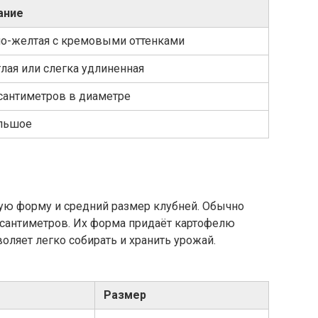
ание
ло-желтая с кремовыми оттенками
лая или слегка удлиненная
сантиметров в диаметре
льшое
лую форму и средний размер клубней. Обычно
5 сантиметров. Их форма придаёт картофелю
ляет легко собирать и хранить урожай.
Размер