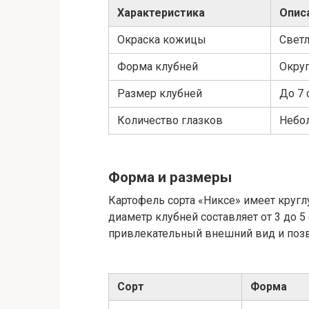
Характеристика
Опис
Окраска кожицы
Свет
Форма клубней
Округ
Размер клубней
До 7 
Количество глазков
Небо
Форма и размеры
Картофель сорта «Никсе» имеет круг
диаметр клубней составляет от 3 до 
привлекательный внешний вид и позво
Сорт
Форма