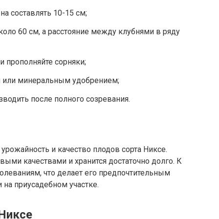
а составлять 10-15 см;
оло 60 см, а расстояние между клубнями в ряду
и прополняйте сорняки;
м или минеральным удобрением;
водить после полного созревания.
рожайность и качество плодов сорта Никсе.
ыми качествами и хранится достаточно долго. К
болеваниям, что делает его предпочтительным
 на приусадебном участке.
Никсе