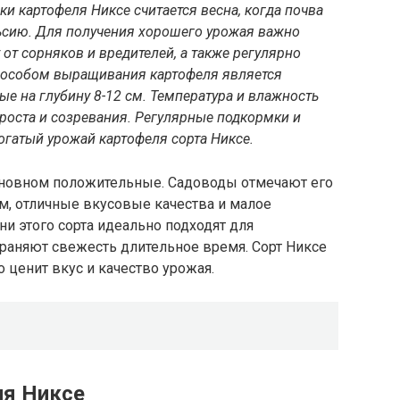
 картофеля Никсе считается весна, когда почва
льсию. Для получения хорошего урожая важно
 от сорняков и вредителей, а также регулярно
пособом выращивания картофеля является
е на глубину 8-12 см. Температура и влажность
роста и созревания. Регулярные подкормки и
огатый урожай картофеля сорта Никсе.
сновном положительные. Садоводы отмечают его
м, отличные вкусовые качества и малое
ни этого сорта идеально подходят для
раняют свежесть длительное время. Сорт Никсе
о ценит вкус и качество урожая.
ля Никсе