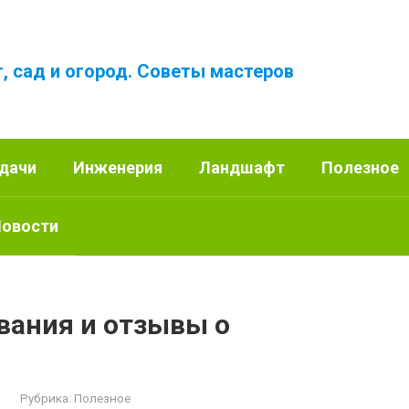
, сад и огород. Советы мастеров
 дачи
Инженерия
Ландшафт
Полезное
овости
ания и отзывы о
Рубрика:
Полезное