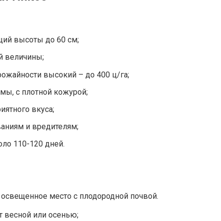
щий высоты до 60 см;
й величины;
ожайности высокий – до 400 ц/га;
мы, с плотной кожурой;
иятного вкуса;
аниям и вредителям;
оло 110-120 дней.
 освещенное место с плодородной почвой.
 весной или осенью;