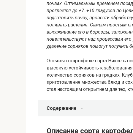
почвах. Оптимальным временем посадки
прогреется до +7..+10 градусов по Це
подготовить почву, провести обработку
поливать растения. Самым простым с
высаживание его в борозды, заложенны
повелительствуют над процессами его 
удаление сорняков помогут получить б
Отзывы о картофеле сорта Никсе в о
высокую устойчивость к заболевания
количество сорняков на грядках. Клуб
приготовления множества блюд и сох
стал настоящим открытием для тех, кт
Содержание
Описание сорта картофе