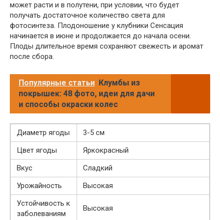
может расти и в полутени, при условии, что будет
получать достаточное количество света для
фотосинтеза. Плодоношение у клубники Сенсация
начинается в июне и продолжается до начала осени.
Плоды длительное время сохраняют свежесть и аромат
после сбора.
Популярные статьи
Клумбы из
покрышек: 48 фото, идеи для дачи
и способы окраски колес
Диаметр ягоды
3-5 см
Цвет ягоды
Яркокрасный
Вкус
Сладкий
Урожайность
Высокая
Устойчивость к
Высокая
заболеваниям