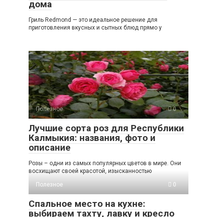
дома
Гриль Redmond — это идеальное решение для
приготовления вкусных и сытных блюд прямо у
Полезное
0
Лучшие сорта роз для Республики
Калмыкия: названия, фото и
описание
Розы – одни из самых популярных цветов в мире. Они
восхищают своей красотой, изысканностью
Полезное
0
Спальное место на кухне:
выбираем тахту, лавку и кресло