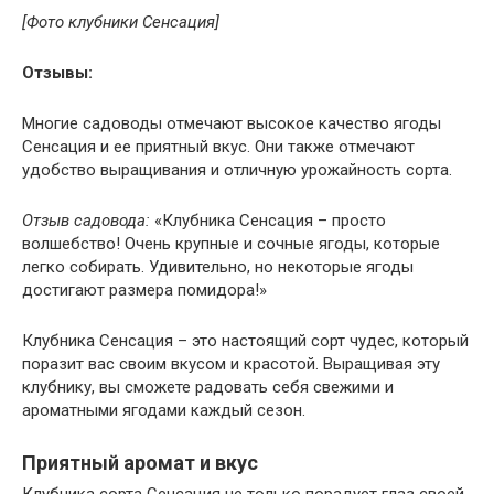
[Фото клубники Сенсация]
Отзывы:
Многие садоводы отмечают высокое качество ягоды
Сенсация и ее приятный вкус. Они также отмечают
удобство выращивания и отличную урожайность сорта.
Отзыв садовода:
«Клубника Сенсация – просто
волшебство! Очень крупные и сочные ягоды, которые
легко собирать. Удивительно, но некоторые ягоды
достигают размера помидора!»
Клубника Сенсация – это настоящий сорт чудес, который
поразит вас своим вкусом и красотой. Выращивая эту
клубнику, вы сможете радовать себя свежими и
ароматными ягодами каждый сезон.
Приятный аромат и вкус
Клубника сорта Сенсация не только порадует глаз своей