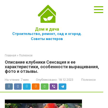
Перейти
к
контенту
Дом и дача
Строительство, ремонт, сад и огород.
Советы мастеров
Главная
»
Полезное
Описание клубники Сенсация и ее
характеристики, особенности выращивания,
фото и отзывы.
На чтение:
7 мин
Опубликовано:
18.12.2023
Полезное