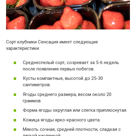
Сорт клубники Сенсация имеет следующие
характеристики:
Среднеспелый сорт, созревает за 5-6 недель
после появления первых побегов.
Кусты компактные, высотой до 25-30
сантиметров.
Ягоды среднего размера, весом около 20
граммов.
Форма ягоды округлая или слегка приплюснутая.
Кожица ягоды ярко-красного цвета.
Мякоть сочная, средней плотности, сладкая с
легкой кислинкой.