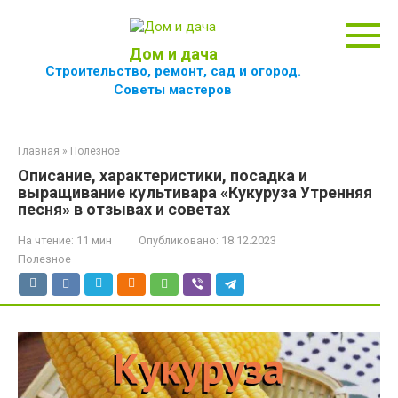
Перейти
к
контенту
Дом и дача
Строительство, ремонт, сад и огород.
Советы мастеров
Главная
»
Полезное
Описание, характеристики, посадка и
выращивание культивара «Кукуруза Утренняя
песня» в отзывах и советах
На чтение:
11 мин
Опубликовано:
18.12.2023
Полезное