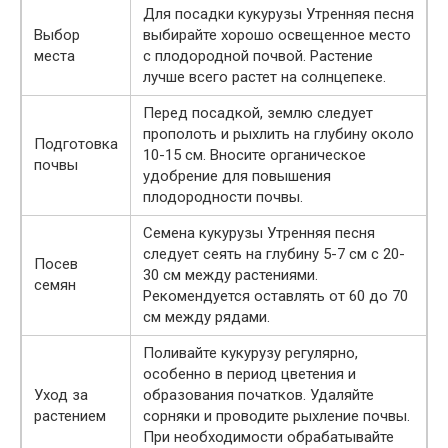
Для посадки кукурузы Утренняя песня
Выбор
выбирайте хорошо освещенное место
места
с плодородной почвой. Растение
лучше всего растет на солнцепеке.
Перед посадкой, землю следует
прополоть и рыхлить на глубину около
Подготовка
10-15 см. Вносите органическое
почвы
удобрение для повышения
плодородности почвы.
Семена кукурузы Утренняя песня
следует сеять на глубину 5-7 см с 20-
Посев
30 см между растениями.
семян
Рекомендуется оставлять от 60 до 70
см между рядами.
Поливайте кукурузу регулярно,
особенно в период цветения и
Уход за
образования початков. Удаляйте
растением
сорняки и проводите рыхление почвы.
При необходимости обрабатывайте