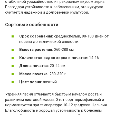
стабильной урожайностью и прекрасным вкусом зерна.
Благодаря устойчивости к заболеваниям, эта кукуруза
считается надежной и долговечной культурой.
Сортовые особенности
Срок созревания:
среднеспелый, 90-100 дней от
посева до технической спелости.
Высота растения:
260-280 см.
Количество рядов зерна в початке:
14-16.
Длина початка:
20-22 см.
Масса початка:
280-320 г.
Цвет зерна:
желтый.
Утренняя песня отличается быстрым началом роста и
развитием листовой массы. Этот сорт термофильный и
нормализуется при температуре 10-12 градусов Цельсия.
Влаголюбивость и хорошая устойчивость к болезням