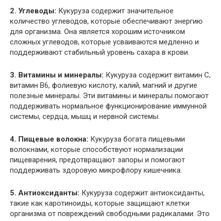
2. Углеводы:
Кукуруза содержит значительное
количество углеводов, которые обеспечивают энергию
для организма. Она является хорошим источником
сложных углеводов, которые усваиваются медленно и
поддерживают стабильный уровень сахара в крови.
3. Витамины и минералы:
Кукуруза содержит витамин С,
витамин В6, фолиевую кислоту, калий, магний и другие
полезные минералы. Эти витамины и минералы помогают
поддерживать нормальное функционирование иммунной
системы, сердца, мышц и нервной системы.
4. Пищевые волокна:
Кукуруза богата пищевыми
волокнами, которые способствуют нормализации
пищеварения, предотвращают запоры и помогают
поддерживать здоровую микрофлору кишечника.
5. Антиоксиданты:
Кукуруза содержит антиоксиданты,
такие как каротиноиды, которые защищают клетки
организма от повреждений свободными радикалами. Это