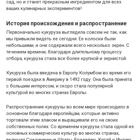
сад, но и станет прекрасным ингредиентом для всех
ваших кулинарных экспериментов!
История происхождения и распространение
Первоначально кукуруза выглядела совсем не так, как
мы привыкли видеть ее сегодня. Ее колоски были
небольшими, и они содержали всего несколько зерен. С
течением времени, благодаря длительному процессу
отбора, кукуруза стала все более крупной и зернистой.
Кукуруза была введена в Европу Колумбом во время его
первой поездки в Америку в 1492 году. Она была принята
с большим интересом, и скоро стала популярной
культурой во многих странах Европы.
Распространение кукурузы во всем мире происходило в
основном благодаря европейцам, которые активно
торговали этим злаком и выращивали его на своих
собственных полях. Со временем кукуруза стала одной из
основных коммерческих культур во многих странах,
включая Соединенные Штаты, Бразилию, Китай и Индию.