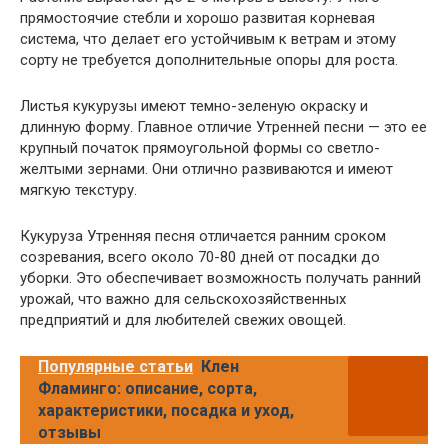
прямостоячие стебли и хорошо развитая корневая
система, что делает его устойчивым к ветрам и этому
сорту не требуется дополнительные опоры для роста.
Листья кукурузы имеют темно-зеленую окраску и
длинную форму. Главное отличие Утренней песни — это ее
крупный початок прямоугольной формы со светло-
желтыми зернами. Они отлично развиваются и имеют
мягкую текстуру.
Кукуруза Утренняя песня отличается ранним сроком
созревания, всего около 70-80 дней от посадки до
уборки. Это обеспечивает возможность получать ранний
урожай, что важно для сельскохозяйственных
предприятий и для любителей свежих овощей.
Популярные статьи
Клен
Фламинго: описание, сорта,
характеристики, посадка и уход,
отзывы