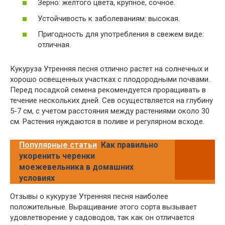
Зерно: желтого цвета, крупное, сочное.
Устойчивость к заболеваниям: высокая.
Пригодность для употребления в свежем виде:
отличная.
Кукуруза Утренняя песня отлично растет на солнечных и
хорошо освещенных участках с плодородными почвами.
Перед посадкой семена рекомендуется проращивать в
течение нескольких дней. Сев осуществляется на глубину
5-7 см, с учетом расстояния между растениями около 30
см. Растения нуждаются в поливе и регулярном всходе.
Популярные статьи
Как правильно
укоренить черенки
моежевельника в домашних
условиях
Отзывы о кукурузе Утренняя песня наиболее
положительные. Выращивание этого сорта вызывает
удовлетворение у садоводов, так как он отличается