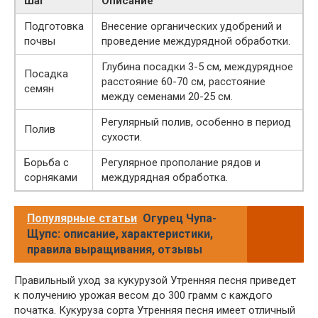
Шаг
Описание
Подготовка
Внесение органических удобрений и
почвы
проведение междурядной обработки.
Глубина посадки 3-5 см, междурядное
Посадка
расстояние 60-70 см, расстояние
семян
между семенами 20-25 см.
Регулярный полив, особенно в период
Полив
сухости.
Борьба с
Регулярное прополание рядов и
сорняками
междурядная обработка.
Популярные статьи
Огурец Чупа-
Щупс: описание, характеристики,
правила выращивания, отзывы
Правильный уход за кукурузой Утренняя песня приведет
к получению урожая весом до 300 грамм с каждого
початка. Кукуруза сорта Утренняя песня имеет отличный