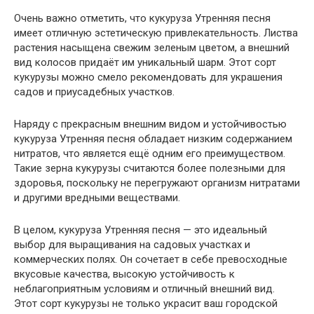
Очень важно отметить, что кукуруза Утренняя песня
имеет отличную эстетическую привлекательность. Листва
растения насыщена свежим зеленым цветом, а внешний
вид колосов придаёт им уникальный шарм. Этот сорт
кукурузы можно смело рекомендовать для украшения
садов и приусадебных участков.
Наряду с прекрасным внешним видом и устойчивостью
кукуруза Утренняя песня обладает низким содержанием
нитратов, что является ещё одним его преимуществом.
Такие зерна кукурузы считаются более полезными для
здоровья, поскольку не перегружают организм нитратами
и другими вредными веществами.
В целом, кукуруза Утренняя песня — это идеальный
выбор для выращивания на садовых участках и
коммерческих полях. Он сочетает в себе превосходные
вкусовые качества, высокую устойчивость к
неблагоприятным условиям и отличный внешний вид.
Этот сорт кукурузы не только украсит ваш городской