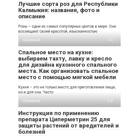
Лучшие сорта роз для Республики
Калмыкия: названия, фото и
описание
Розы – одни из самых популярных цветов в мире. Они
восхищают своей красотой, изысканностью
Полезное
0
Спальное место на кухне:
выбираем тахту, лавку и кресло
для дизайна кухонного спального
места. Как организовать спальное
место с помощью мягкой мебели
Кухня – это не только место для приготовления пищи,
но и для сна. Часто
Полезное
0
Инструкция по применению
препарата Циперметрин 25 для
защиты растений от вредителей и
болезней