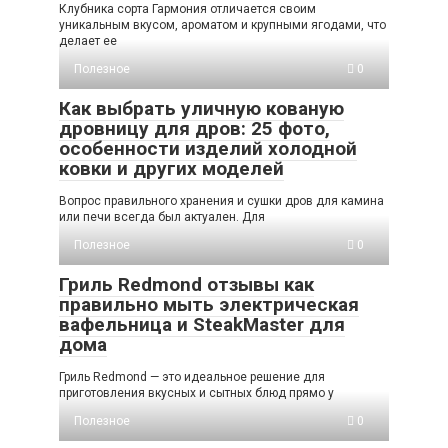
Клубника сорта Гармония отличается своим
уникальным вкусом, ароматом и крупными ягодами, что
делает ее
Полезное
0
Как выбрать уличную кованую
дровницу для дров: 25 фото,
особенности изделий холодной
ковки и других моделей
Вопрос правильного хранения и сушки дров для камина
или печи всегда был актуален. Для
Полезное
0
Гриль Redmond отзывы как
правильно мыть электрическая
вафельница и SteakMaster для
дома
Гриль Redmond — это идеальное решение для
приготовления вкусных и сытных блюд прямо у
Полезное
0