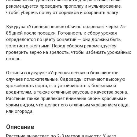
рекомендуется проводить прополку и мульчирование,
чтобы уберечь почву от сорняков и сохранить влагу.
Кукуруза «Утренняя песня» обычно созревает через 75-
85 дней после посадки. Готовность к сбору урожая
определяется по цвету соцветий — они должны быть
золотисто-желтыми. Перед сбором рекомендуется
проверить зерно на зрелость, чтобы избежать урожайных
потерь.
Отзывы о кукурузе «Утренняя песня» в большинстве
случаев положительные. Садоводы отмечают высокую
урожайность сорта, его устойчивость к болезням и
вредителям, а также отличные вкусовые качества зерна.
Растение также привлекает внимание своим красивым и
ярким видом, что делает его отличным украшением сада
или огорода.
Описание
Растение вырастает до 2-3 метров в высоту. У него