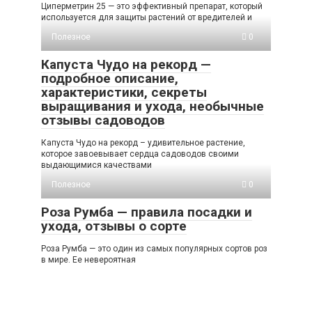
Циперметрин 25 — это эффективный препарат, который
используется для защиты растений от вредителей и
Полезное
0
Капуста Чудо на рекорд —
подробное описание,
характеристики, секреты
выращивания и ухода, необычные
отзывы садоводов
Капуста Чудо на рекорд – удивительное растение,
которое завоевывает сердца садоводов своими
выдающимися качествами
Полезное
0
Роза Румба — правила посадки и
ухода, отзывы о сорте
Роза Румба — это один из самых популярных сортов роз
в мире. Ее невероятная