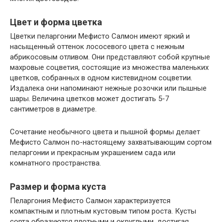
Цвет и форма цветка
Цветки пеларгонии Мефисто Салмон имеют яркий и
насыщенный оттенок лососевого цвета с нежным
абрикосовым отливом. Они представляют собой крупные
махровые соцветия, состоящие из множества маленьких
цветков, собранных в одном кистевидном соцветии.
Издалека они напоминают нежные розочки или пышные
шары. Величина цветков может достигать 5-7
сантиметров в диаметре.
Сочетание необычного цвета и пышной формы делает
Мефисто Салмон по-настоящему захватывающим сортом
пеларгонии и прекрасным украшением сада или
комнатного пространства.
Размер и форма куста
Пеларгония Мефисто Салмон характеризуется
компактным и плотным кустовым типом роста. Кусты
сорта образуются плотными и округлыми, достигая