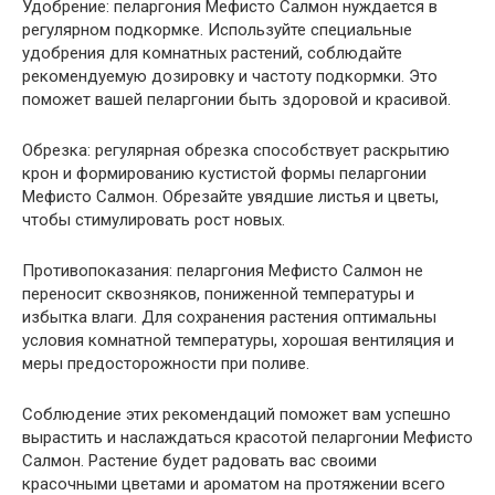
Удобрение: пеларгония Мефисто Салмон нуждается в
регулярном подкормке. Используйте специальные
удобрения для комнатных растений, соблюдайте
рекомендуемую дозировку и частоту подкормки. Это
поможет вашей пеларгонии быть здоровой и красивой.
Обрезка: регулярная обрезка способствует раскрытию
крон и формированию кустистой формы пеларгонии
Мефисто Салмон. Обрезайте увядшие листья и цветы,
чтобы стимулировать рост новых.
Противопоказания: пеларгония Мефисто Салмон не
переносит сквозняков, пониженной температуры и
избытка влаги. Для сохранения растения оптимальны
условия комнатной температуры, хорошая вентиляция и
меры предосторожности при поливе.
Соблюдение этих рекомендаций поможет вам успешно
вырастить и наслаждаться красотой пеларгонии Мефисто
Салмон. Растение будет радовать вас своими
красочными цветами и ароматом на протяжении всего