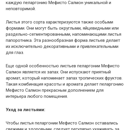
каждую пеларгонию Мефисто Салмон уникальной и
неповторимой.
Листья этого сорта характеризуются также особыми
формами. Они могут быть округлыми, яйцевидными или
раздельно-сегментированными, напоминающими листья
папоротника. Эта разнообразная форма листьев делает
их исключительно декоративными и привлекательными
для глаз.
Еще одной особенностью листьев пеларгонии Мефисто
Салмон является их запах. Они испускают приятный
аромат, который напоминает запах тропических фруктов.
Такая комбинация красоты и аромата делает пеларгонию
Мефисто Салмон прекрасным дополнением для
интерьера любого помещения.
Уход за листьями:
Чтобы листья пеларгонии Мефисто Салмон оставались
свежими и здоровыми, следует регулярно ухаживать за