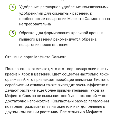
Удобрение: регулярное удобрение комплексными
удобрениями для комнатных растений, к
особенностям пеларгонии Мефисто Салмон почва
не требовательна.
Обрезка: для формирования красивой кроны и
пышного цветения рекомендуется обрезка
пеларгонии после цветения.
Отзывы о сорте Мефисто Салмон:
Пользователи отмечают, что этот сорт пеларгонии очень
красив и ярок в цветении. Цвет соцветий настолько ярко-
оранжевый, что привлекает всеобщее внимание. Листья с
серебристым отливом также выглядят очень эффектно и
делают растение еще более привлекательным. Уход за
Мефисто Салмон не вызывает особых сложностей — он
достаточно неприхотлив. Компактный размер пеларгонии
позволяет разместить ее на окне или как дополнение к
другим комнатным растениям. Все отзывы о Мефисто