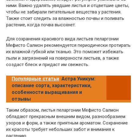
ними. Важно удалять увядшие листья и отцветшие цветы,
чтобы не забирали питательные вещества у растения.
Также стоит следить за влажностью почвы и поливать
растение, когда почва высохнет.
Для сохранения красивого вида листьев пеларгонии
Мефисто Салмон рекомендуется периодически протирать
их влажной губкой или тканью. Это поможет избежать
пыли и загрязнений на поверхности листьев, а также
создаст блеск и придаст им свежесть.
Популярные статьи
Астра Уникум:
описание сорта, характеристики,
особенности выращивания и
отзывы
Таким образом, листья пеларгонии Мефисто Салмон
обладают прекрасным внешним видом, разнообразием
узоров и форм, а также приятным ароматом. Сохранение
их красоты требует небольших забот и внимания к
растению.