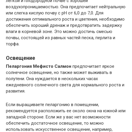
легкой и плодородной почве с хорошей
воздухопроницаемостью. Она предпочитает нейтральную
или слегка кислую почву с pH от 6,0 до 7,0. Для
достижения оптимального роста и цветения, необходимо
обеспечить хороший дренаж и предотвратить задержку
влаги в корневой зоне. Это можно достичь смесью
почвы, состоящей из равных частей песка, перлита и
торфа.
Освещение
Пеларгония Мефисто Салмон
предпочитает яркое
солнечное освещение, но также может выживать в
полутени. Она нуждается в нескольких часах
ежедневного солнечного света для нормального роста и
развития.
Если выращиваете пеларгонию в помещении,
рекомендуется расположить ее около окна на южной или
западной стороне. Если же у вас нет возможности
обеспечить достаточное освещение, то можно
использовать искусственное освещение, например,