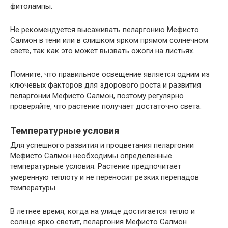
фитолампы.
Не рекомендуется высаживать пеларгонию Мефисто
Салмон в тени или в слишком ярком прямом солнечном
свете, так как это может вызвать ожоги на листьях.
Помните, что правильное освещение является одним из
ключевых факторов для здорового роста и развития
пеларгонии Мефисто Салмон, поэтому регулярно
проверяйте, что растение получает достаточно света.
Температурные условия
Для успешного развития и процветания пеларгонии
Мефисто Салмон необходимы определенные
температурные условия. Растение предпочитает
умеренную теплоту и не переносит резких перепадов
температуры.
В летнее время, когда на улице достигается тепло и
солнце ярко светит, пеларгония Мефисто Салмон