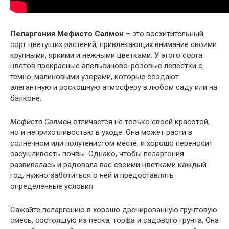
Пеларгония Мефисто Салмон
– это восхитительный
сорт цветущих растений, привлекающих внимание своими
крупными, яркими и нежными цветками. У этого сорта
цветов прекрасные апельсиново-розовые лепестки с
темно-малиновыми узорами, которые создают
элегантную и роскошную атмосферу в любом саду или на
балконе.
Мефисто Салмон
отличается не только своей красотой,
но и неприхотливостью в уходе. Она может расти в
солнечном или полутенистом месте, и хорошо переносит
засушливость почвы. Однако, чтобы пеларгония
развивалась и радовала вас своими цветками каждый
год, нужно заботиться о ней и предоставлять
определенные условия.
Сажайте пеларгонию в хорошо дренированную грунтовую
смесь, состоящую из песка, торфа и садового грунта. Она