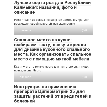
Лучшие сорта роз для Республики
Калмыкия: названия, фото и
описание
Розы – одни из самых популярных цветов в мире. Они
восхищают своей красотой, изысканностью
Полезное
0
Спальное место на кухне:
выбираем тахту, лавку и кресло
для дизайна кухонного спального
места. Как организовать спальное
место с помощью мягкой мебели
Кухня – это не только место для приготовления пищи,
но и для сна. Часто
Полезное
0
Инструкция по применению
препарата Циперметрин 25 для
защиты растений от вредителей и
болезней