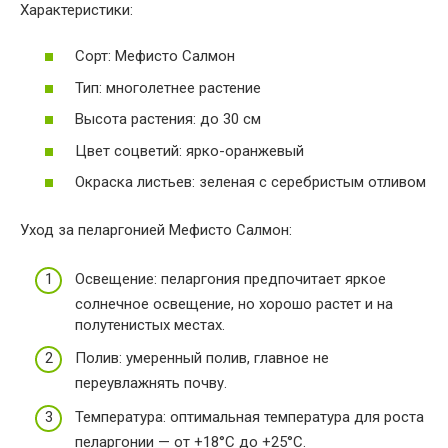
Характеристики:
Сорт: Мефисто Салмон
Тип: многолетнее растение
Высота растения: до 30 см
Цвет соцветий: ярко-оранжевый
Окраска листьев: зеленая с серебристым отливом
Уход за пеларгонией Мефисто Салмон:
Освещение: пеларгония предпочитает яркое
солнечное освещение, но хорошо растет и на
полутенистых местах.
Полив: умеренный полив, главное не
переувлажнять почву.
Температура: оптимальная температура для роста
пеларгонии — от +18°C до +25°C.