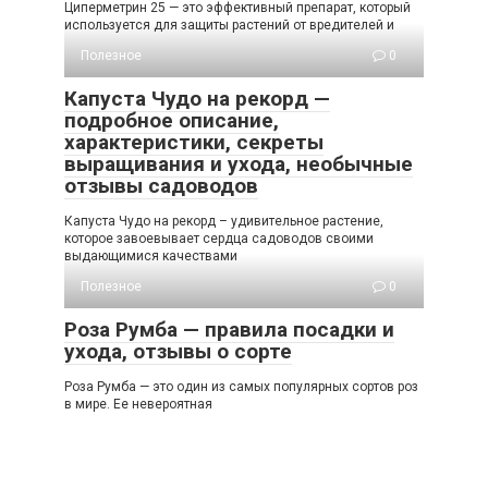
Циперметрин 25 — это эффективный препарат, который
используется для защиты растений от вредителей и
Полезное
0
Капуста Чудо на рекорд —
подробное описание,
характеристики, секреты
выращивания и ухода, необычные
отзывы садоводов
Капуста Чудо на рекорд – удивительное растение,
которое завоевывает сердца садоводов своими
выдающимися качествами
Полезное
0
Роза Румба — правила посадки и
ухода, отзывы о сорте
Роза Румба — это один из самых популярных сортов роз
в мире. Ее невероятная