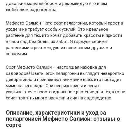
довольна моим выбором и рекомендую его всем
любителям садоводства.
Мефисто Салмон – это сорт пеларгонии, который прост в
уходе и не требует особых усилий. Это идеальное
растение для тех, кто хочет добавить красоты и яркости
в свой сад без больших забот. Я горжусь своими
растениями и рекомендую их всем своим друзьям и
знакомым.
Сорт Мефисто Салмон – настоящая находка для
садоводов! Цветы этой пеларгонии выглядят невероятно
декоративно и привлекают внимание всех, кто проходит
мимо нашего сада. Они неприхотливы и легко
ухаживаются – просто идеальное растение для тех, кто не
хочет тратить много времени и сил на садоводство.
Описание, характеристики и уход за
пеларгонией Мефисто Салмон: отзывы о
сорте