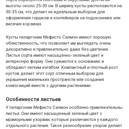
высоты около 25-30 см. В ширину кусты расползаются на
30-35 см, что делает их идеальным выбором для
оформления горшков и контейнеров на подоконнике или
висячих корзинах.
Кусты пеларгонии Мефисто Салмон имеют хорошую
облиственность, что позволяет им выглядеть очень
декоративно и привлекательно даже без цветения.
Листья сорта имеют насыщенно-зеленый цвет и
интересную форму. Они сужаются к основанию и
обладают легким изгибом. Компактный и плотный рост
кустов делает этот сорт отличным выбором для
украшения маленьких пространств или создания
композиций вместе с другими растениями.
Особенности листьев
У пеларгонии Мефисто Салмон особенно привлекательны
листья. Они имеют насыщенный зеленый цвет с
мраморными узорами, которые различаются у каждого
отдельного растения. Такое разнообразие узоров делает