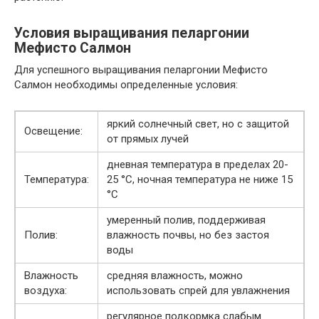
Условия выращивания пеларгонии
Мефисто Салмон
Для успешного выращивания пеларгонии Мефисто
Салмон необходимы определенные условия:
яркий солнечный свет, но с защитой
Освещение:
от прямых лучей
дневная температура в пределах 20-
Температура:
25 °C, ночная температура не ниже 15
°C
умеренный полив, поддерживая
Полив:
влажность почвы, но без застоя
воды
Влажность
средняя влажность, можно
воздуха:
использовать спрей для увлажнения
регулярное подкормка слабым