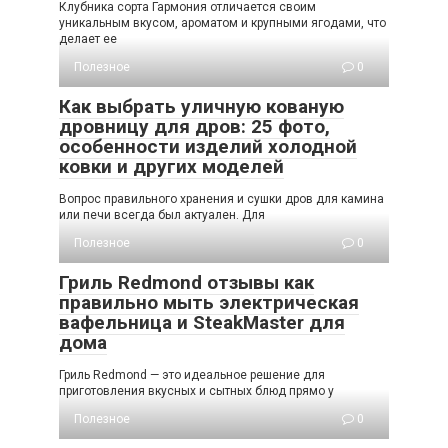
Клубника сорта Гармония отличается своим
уникальным вкусом, ароматом и крупными ягодами, что
делает ее
Полезное
0
Как выбрать уличную кованую
дровницу для дров: 25 фото,
особенности изделий холодной
ковки и других моделей
Вопрос правильного хранения и сушки дров для камина
или печи всегда был актуален. Для
Полезное
0
Гриль Redmond отзывы как
правильно мыть электрическая
вафельница и SteakMaster для
дома
Гриль Redmond — это идеальное решение для
приготовления вкусных и сытных блюд прямо у
Полезное
0