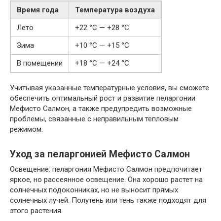
Время года
Температура воздуха
Лето
+22 °C — +28 °C
Зима
+10 °C — +15 °C
В помещении
+18 °C — +24 °C
Учитывая указанные температурные условия, вы сможете
обеспечить оптимальный рост и развитие пеларгонии
Мефисто Салмон, а также предупредить возможные
проблемы, связанные с неправильным тепловым
режимом.
Уход за пеларгонией Мефисто Салмон
Освещение: пеларгония Мефисто Салмон предпочитает
яркое, но рассеянное освещение. Она хорошо растет на
солнечных подоконниках, но не выносит прямых
солнечных лучей. Полутень или тень также подходят для
этого растения.