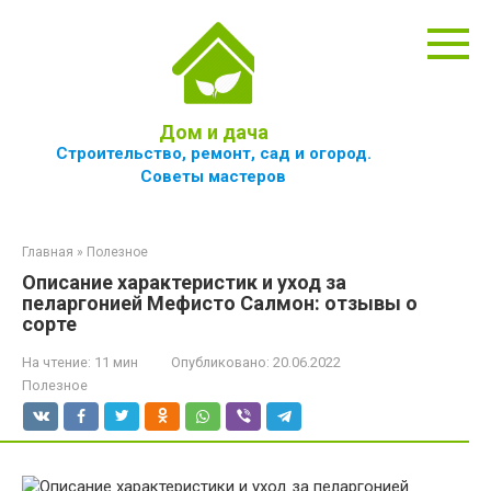
Перейти
к
контенту
Дом и дача
Строительство, ремонт, сад и огород.
Советы мастеров
Главная
»
Полезное
Описание характеристик и уход за
пеларгонией Мефисто Салмон: отзывы о
сорте
На чтение:
11 мин
Опубликовано:
20.06.2022
Полезное