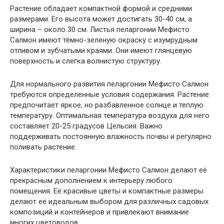
Растение обладает компактной формой и средними
размерами. Его высота может достигать 30-40 см, а
ширина – около 30 см. Листья пеларгонии Мефисто
Салмон имеют тёмно-зеленую окраску с изумрудным
отливом и зубчатыми краями. Они имеют глянцевую
поверхность и слегка волнистую структуру.
Для нормального развития пеларгонии Мефисто Салмон
требуются определенные условия содержания. Растение
предпочитает яркое, но разбавленное солнце и теплую
температуру. Оптимальная температура воздуха для него
составляет 20-25 градусов Цельсия. Важно
поддерживать постоянную влажность почвы и регулярно
поливать растение.
Характеристики пеларгонии Мефисто Салмон делают её
прекрасным дополнением к интерьеру любого
помещения. Её красивые цветы и компактные размеры
делают её идеальным выбором для различных садовых
композиций и контейнеров и привлекают внимание
многих цветоводов.