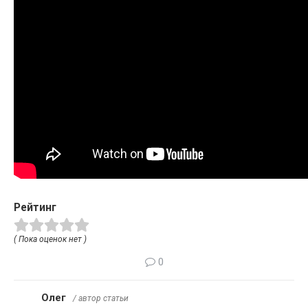
Рейтинг
( Пока оценок нет )
0
Олег
/ автор статьи