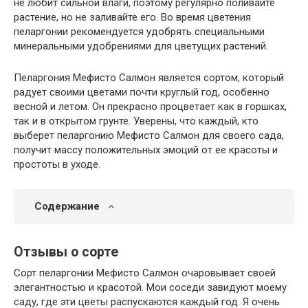
не любит сильной влаги, поэтому регулярно поливайте
растение, но не заливайте его. Во время цветения
пеларгонии рекомендуется удобрять специальными
минеральными удобрениями для цветущих растений.
Пеларгония Мефисто Салмон является сортом, который
радует своими цветами почти круглый год, особенно
весной и летом. Он прекрасно процветает как в горшках,
так и в открытом грунте. Уверены, что каждый, кто
выберет пеларгонию Мефисто Салмон для своего сада,
получит массу положительных эмоций от ее красоты и
простоты в уходе.
Содержание
Отзывы о сорте
Сорт пеларгонии Мефисто Салмон очаровывает своей
элегантностью и красотой. Мои соседи завидуют моему
саду, где эти цветы распускаются каждый год. Я очень