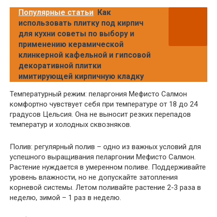
Популярные статьи
Как
использовать плитку под кирпич
для кухни советы по выбору и
применению керамической
клинкерной кафельной и гипсовой
декоративной плитки
имитирующей кирпичную кладку
Температурный режим: пеларгония Мефисто Салмон
комфортно чувствует себя при температуре от 18 до 24
градусов Цельсия. Она не выносит резких перепадов
температур и холодных сквозняков.
Полив: регулярный полив – одно из важных условий для
успешного выращивания пеларгонии Мефисто Салмон.
Растение нуждается в умеренном поливе. Поддерживайте
уровень влажности, но не допускайте затопления
корневой системы. Летом поливайте растение 2-3 раза в
неделю, зимой – 1 раз в неделю.