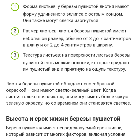
Форма листьев: у березы пушистой листья имеют
форму удлиненного эллипса с острым концом.
Они также могут слегка изогнуться.
Размер листьев: листья березы пушистой имеют
небольшой размер, обычно от 3 до 7 сантиметров
в длину и от 2 до 4 сантиметров в ширину.
Текстура листьев: на поверхности листьев березы
пушистой есть мелкие волоски, которые придают
им пушистый вид и приятную на ощупь текстуру.
Листья березы пушистой обладают своеобразной
окраской – они имеют светло-зеленый цвет. Когда
листья только появляются, они могут иметь более яркую
зеленую окраску, но со временем они становятся светлее.
Высота и срок жизни березы пушистой
Береза пушистая имеет непредсказуемый срок жизни,
который зависит от многих факторов, включая условия