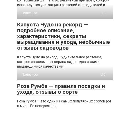
Циперметрин 25 — это эффективный препарат, который
используется для защиты растений от вредителей и
Полезное
0
Капуста Чудо на рекорд —
подробное описание,
характеристики, секреты
выращивания и ухода, необычные
отзывы садоводов
Капуста Чудо на рекорд – удивительное растение,
которое завоевывает сердца садоводов своими
выдающимися качествами
Полезное
0
Роза Румба — правила посадки и
ухода, отзывы о сорте
Роза Румба — это один из самых популярных сортов роз
в мире. Ее невероятная