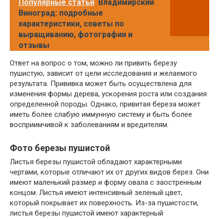
Популярные статьи
Владимирский
Виноград: подробные
характеристики, советы по
выращиванию, фотографии и
отзывы
Ответ на вопрос о том, можно ли привить березу
пушистую, зависит от цели исследования и желаемого
результата. Прививка может быть осуществлена для
изменения формы дерева, ускорения роста или создания
определенной породы. Однако, привитая береза может
иметь более слабую иммунную систему и быть более
восприимчивой к заболеваниям и вредителям.
Фото березы пушистой
Листья березы пушистой обладают характерными
чертами, которые отличают их от других видов берез. Они
имеют маленький размер и форму овала с заостренным
концом. Листья имеют интенсивный зеленый цвет,
который покрывает их поверхность. Из-за пушистости,
листья березы пушистой имеют характерный