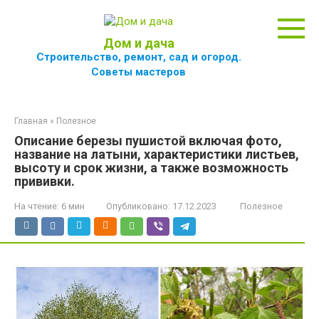
Перейти
к
контенту
Дом и дача
Строительство, ремонт, сад и огород.
Советы мастеров
Главная
»
Полезное
Описание березы пушистой включая фото,
название на латыни, характеристики листьев,
высоту и срок жизни, а также возможность
прививки.
На чтение:
6 мин
Опубликовано:
17.12.2023
Полезное