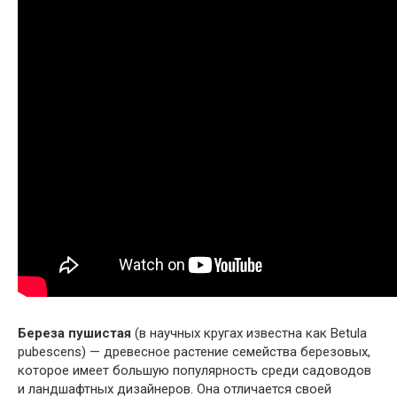
Береза пушистая
(в научных кругах известна как Betula
pubescens) — древесное растение семейства березовых,
которое имеет большую популярность среди садоводов
и ландшафтных дизайнеров. Она отличается своей