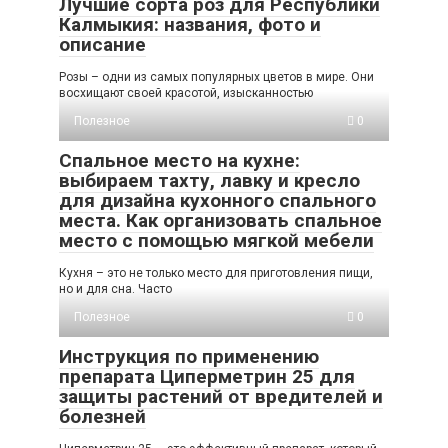
Лучшие сорта роз для Республики
Калмыкия: названия, фото и
описание
Розы – одни из самых популярных цветов в мире. Они
восхищают своей красотой, изысканностью
Полезное
0
Спальное место на кухне:
выбираем тахту, лавку и кресло
для дизайна кухонного спального
места. Как организовать спальное
место с помощью мягкой мебели
Кухня – это не только место для приготовления пищи,
но и для сна. Часто
Полезное
0
Инструкция по применению
препарата Циперметрин 25 для
защиты растений от вредителей и
болезней