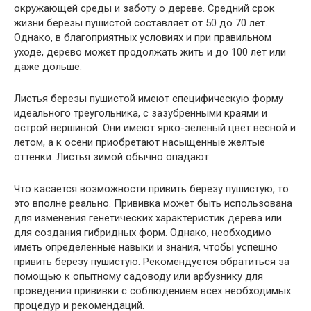
окружающей среды и заботу о дереве. Средний срок
жизни березы пушистой составляет от 50 до 70 лет.
Однако, в благоприятных условиях и при правильном
уходе, дерево может продолжать жить и до 100 лет или
даже дольше.
Листья березы пушистой имеют специфическую форму
идеального треугольника, с зазубренными краями и
острой вершиной. Они имеют ярко-зеленый цвет весной и
летом, а к осени приобретают насыщенные желтые
оттенки. Листья зимой обычно опадают.
Что касается возможности привить березу пушистую, то
это вполне реально. Прививка может быть использована
для изменения генетических характеристик дерева или
для создания гибридных форм. Однако, необходимо
иметь определенные навыки и знания, чтобы успешно
привить березу пушистую. Рекомендуется обратиться за
помощью к опытному садоводу или арбузнику для
проведения прививки с соблюдением всех необходимых
процедур и рекомендаций.