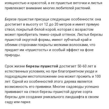
изящностью и красотой, а ее пушистые веточки и листья
привлекают внимание многих любителей растений.
Береза пушистая
присущи следующие особенности: она
достигает в высоту от 12 до 20 метров и имеет прямую
ствол, покрытый белой корой, которая с возрастом
может приобретать темно-серый оттенок. Листья березы
пушистой округлой формы, имеют зубчатый край и
обеими сторонами покрыты мелкими волосками, что
придает им «пушистость» и особый эффект на фоне
природы.
Срок жизни
березы пушистой
достигает 50-60 лет в
естественных условиях, но при благоприятном уходе и
подходящем местоположении она может прожить и 100
лет. Одной из особенностей этого дерева является
возможность его прививки. Многие садоводы успешно
прививают на ствол березы пушистой другие сорта
березы для создания уникального ландшафта в своем
саду или парке.