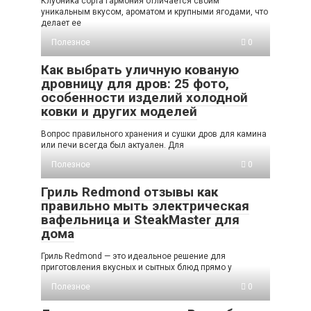
Клубника сорта Гармония отличается своим
уникальным вкусом, ароматом и крупными ягодами, что
делает ее
Полезное
0
Как выбрать уличную кованую
дровницу для дров: 25 фото,
особенности изделий холодной
ковки и других моделей
Вопрос правильного хранения и сушки дров для камина
или печи всегда был актуален. Для
Полезное
0
Гриль Redmond отзывы как
правильно мыть электрическая
вафельница и SteakMaster для
дома
Гриль Redmond — это идеальное решение для
приготовления вкусных и сытных блюд прямо у
Полезное
0