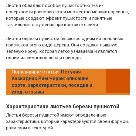
Листья обладают особой пушистостью. На их
поверхности располагаются множество мелких ворсинок,
которые создают эффект пушистости и приятные
тактильные ощущения при контакте с ними.
Листья березы пушистой являются одним из основных
признаков этого вида дерева. Они создают пышную
зеленую крону, которая легко узнаваема и является
одним из символов леса и природы.
Популярные статьи
Петуния
Каскадиас Рим Черри: описание
сорта, характеристики, посадка и
уход, отзывы
Характеристики листьев березы пушистой
Листья березы пушистой имеют определенные
характеристики, которые характеризуются своей формой,
размером и текстурой.