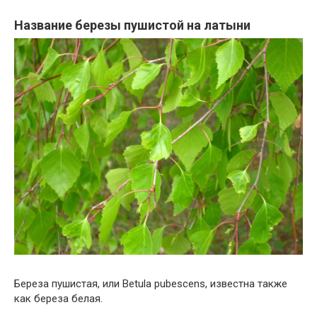
Название березы пушистой на латыни
Береза пушистая, или Betula pubescens, известна также
как береза белая.