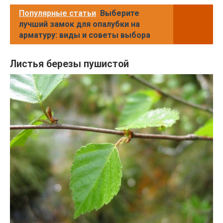
Популярные статьи
Выберите
лучший замок для опалубки на
арматуру: виды и советы выбора
Листья березы пушистой