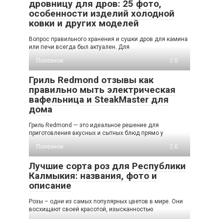
дровницу для дров: 25 фото,
особенности изделий холодной
ковки и других моделей
Вопрос правильного хранения и сушки дров для камина
или печи всегда был актуален. Для
Полезное
0
Гриль Redmond отзывы как
правильно мыть электрическая
вафельница и SteakMaster для
дома
Гриль Redmond — это идеальное решение для
приготовления вкусных и сытных блюд прямо у
Полезное
0
Лучшие сорта роз для Республики
Калмыкия: названия, фото и
описание
Розы – одни из самых популярных цветов в мире. Они
восхищают своей красотой, изысканностью