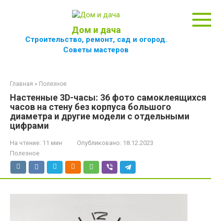
Перейти
к
контенту
Дом и дача
Строительство, ремонт, сад и огород.
Советы мастеров
Главная
»
Полезное
Настенные 3D-часы: 36 фото самоклеящихся
часов на стену без корпуса большого
диаметра и другие модели с отдельными
цифрами
На чтение:
11 мин
Опубликовано:
18.12.2023
Полезное