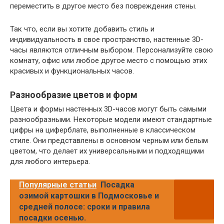
переместить в другое место без повреждения стены.
Так что, если вы хотите добавить стиль и
индивидуальность в свое пространство, настенные 3D-
часы являются отличным выбором. Персонализуйте свою
комнату, офис или любое другое место с помощью этих
красивых и функциональных часов.
Разнообразие цветов и форм
Цвета и формы настенных 3D-часов могут быть самыми
разнообразными. Некоторые модели имеют стандартные
цифры на циферблате, выполненные в классическом
стиле. Они представлены в основном черным или белым
цветом, что делает их универсальными и подходящими
для любого интерьера.
Популярные статьи
Посадка
озимой картошки в Подмосковье и
средней полосе: сроки и правила
посадки осенью.