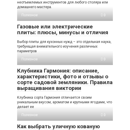
неотъемлемых инструментов для любого столяра или
домашнего мастера.
Полезное
0
Газовые или электрические
плиты: плюсы, минусы и отличия
Выбор плиты для кухонных нужд – это отдельная наука,
требующая внимательного изучения различных
параметров
Полезное
0
Клубника Гармония: описание,
характеристики, фото и отзывы о
сорте садовой земляники. Правила
выращивания виктории
Клубника сорта Гармония отличается своим
уникальным вкусом, ароматом и крупными ягодами, что
делает ее
Полезное
0
Как выбрать уличную кованую