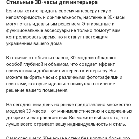
Стильные 3D-часы для интерьера
Если вы хотите придать своему интерьеру некую
неповторимость и оригинальность, настенные 3D-часы
могут стать идеальным решением. Эти изящные и
функциональные аксессуары не только помогут вам
контролировать время, но и станут настоящим
украшением вашего дома.
В отличие от обычных часов, 3D-модели обладают
особой глубиной и объемом, что создает эффект
присутствия и добавляет интереса к интерьеру. Вы
можете выбрать часы с различными фотографиями и
принтами, которые идеально впишутся в стилевое
решение вашего помещения.
На сегодняшний день на рынке представлено множество
моделей 3D-часов – от минималистических и сдержанных
до ярких и экстравагантных. Вы можете выбрать то, что
лучше всего отражает вашу индивидуальность и стиль.
Самоклеящиеся 3D-часы на стену без корпуса большого