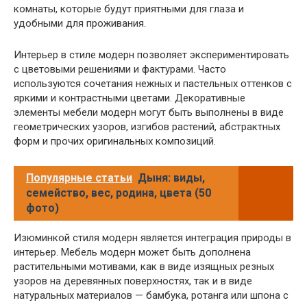
комнаты, которые будут приятными для глаза и
удобными для проживания.
Интерьер в стиле модерн позволяет экспериментировать
с цветовыми решениями и фактурами. Часто
используются сочетания нежных и пастельных оттенков с
яркими и контрастными цветами. Декоративные
элементы мебели модерн могут быть выполнены в виде
геометрических узоров, изгибов растений, абстрактных
форм и прочих оригинальных композиций.
Популярные статьи
Дыня: виды,
семейство, вес, родина, цвета (50
фото)
Изюминкой стиля модерн является интеграция природы в
интерьер. Мебель модерн может быть дополнена
растительными мотивами, как в виде изящных резных
узоров на деревянных поверхностях, так и в виде
натуральных материалов — бамбука, ротанга или шпона с