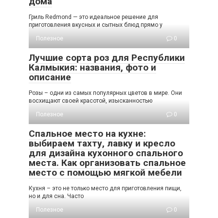
дома
Гриль Redmond — это идеальное решение для
приготовления вкусных и сытных блюд прямо у
Полезное
0
Лучшие сорта роз для Республики
Калмыкия: названия, фото и
описание
Розы – одни из самых популярных цветов в мире. Они
восхищают своей красотой, изысканностью
Полезное
0
Спальное место на кухне:
выбираем тахту, лавку и кресло
для дизайна кухонного спального
места. Как организовать спальное
место с помощью мягкой мебели
Кухня – это не только место для приготовления пищи,
но и для сна. Часто
Полезное
0