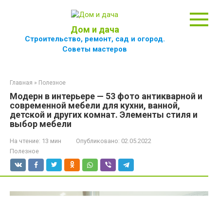
Перейти
к
контенту
Дом и дача
Строительство, ремонт, сад и огород.
Советы мастеров
Главная
»
Полезное
Модерн в интерьере — 53 фото антикварной и
современной мебели для кухни, ванной,
детской и других комнат. Элементы стиля и
выбор мебели
На чтение:
13 мин
Опубликовано:
02.05.2022
Полезное