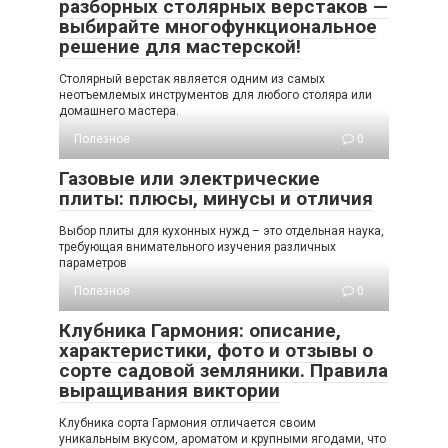
разборных столярных верстаков —
выбирайте многофункциональное
решение для мастерской!
Столярный верстак является одним из самых
неотъемлемых инструментов для любого столяра или
домашнего мастера.
Полезное
0
Газовые или электрические
плиты: плюсы, минусы и отличия
Выбор плиты для кухонных нужд – это отдельная наука,
требующая внимательного изучения различных
параметров
Полезное
0
Клубника Гармония: описание,
характеристики, фото и отзывы о
сорте садовой земляники. Правила
выращивания виктории
Клубника сорта Гармония отличается своим
уникальным вкусом, ароматом и крупными ягодами, что