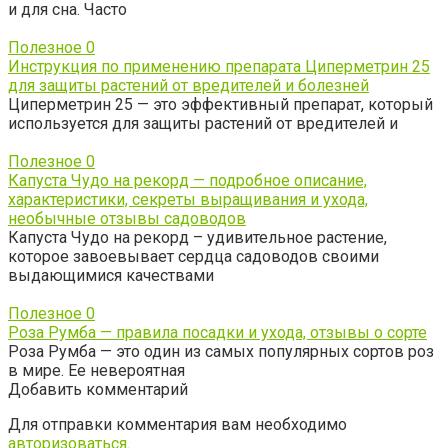
и для сна. Часто
Полезное
0
Инструкция по применению препарата Циперметрин 25
для защиты растений от вредителей и болезней
Циперметрин 25 — это эффективный препарат, который
используется для защиты растений от вредителей и
Полезное
0
Капуста Чудо на рекорд — подробное описание,
характеристики, секреты выращивания и ухода,
необычные отзывы садоводов
Капуста Чудо на рекорд – удивительное растение,
которое завоевывает сердца садоводов своими
выдающимися качествами
Полезное
0
Роза Румба — правила посадки и ухода, отзывы о сорте
Роза Румба — это один из самых популярных сортов роз
в мире. Ее невероятная
Добавить комментарий
Для отправки комментария вам необходимо
авторизоваться
.