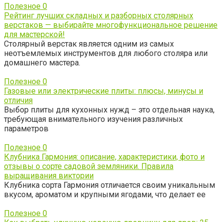
Полезное
0
Рейтинг лучших складных и разборных столярных
верстаков — выбирайте многофункциональное решение
для мастерской!
Столярный верстак является одним из самых
неотъемлемых инструментов для любого столяра или
домашнего мастера.
Полезное
0
Газовые или электрические плиты: плюсы, минусы и
отличия
Выбор плиты для кухонных нужд – это отдельная наука,
требующая внимательного изучения различных
параметров
Полезное
0
Клубника Гармония: описание, характеристики, фото и
отзывы о сорте садовой земляники. Правила
выращивания виктории
Клубника сорта Гармония отличается своим уникальным
вкусом, ароматом и крупными ягодами, что делает ее
Полезное
0