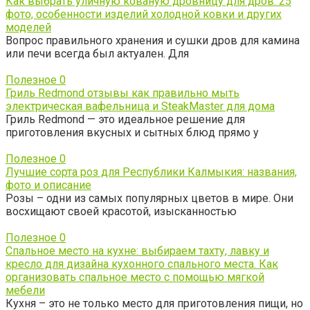
Как выбрать уличную кованую дровницу для дров: 25
фото, особенности изделий холодной ковки и других
моделей
Вопрос правильного хранения и сушки дров для камина
или печи всегда был актуален. Для
Полезное
0
Гриль Redmond отзывы как правильно мыть
электрическая вафельница и SteakMaster для дома
Гриль Redmond — это идеальное решение для
приготовления вкусных и сытных блюд прямо у
Полезное
0
Лучшие сорта роз для Республики Калмыкия: названия,
фото и описание
Розы – одни из самых популярных цветов в мире. Они
восхищают своей красотой, изысканностью
Полезное
0
Спальное место на кухне: выбираем тахту, лавку и
кресло для дизайна кухонного спального места. Как
организовать спальное место с помощью мягкой
мебели
Кухня – это не только место для приготовления пищи, но