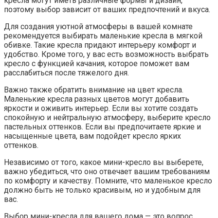
кресла могут иметь различные формы и дизайн,
поэтому выбор зависит от ваших предпочтений и вкуса.
Для создания уютной атмосферы в вашей комнате
рекомендуется выбирать маленькие кресла в мягкой
обивке. Такие кресла придают интерьеру комфорт и
удобство. Кроме того, у вас есть возможность выбрать
кресло с функцией качания, которое поможет вам
расслабиться после тяжелого дня.
Важно также обратить внимание на цвет кресла.
Маленькие кресла разных цветов могут добавить
яркости и оживить интерьер. Если вы хотите создать
спокойную и нейтральную атмосферу, выберите кресло
пастельных оттенков. Если вы предпочитаете яркие и
насыщенные цвета, вам подойдет кресло ярких
оттенков.
Независимо от того, какое мини-кресло вы выберете,
важно убедиться, что оно отвечает вашим требованиям
по комфорту и качеству. Помните, что маленькое кресло
должно быть не только красивым, но и удобным для
вас.
Выбор мини-кресла для вашего дома — это вопрос