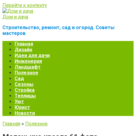
Перейти к контенту
Дом и дача
Строительство, ремонт, сад и огород. Советы
мастеров
Главная
Дизайн
Идеи для дачи
Инженерия
Ландшафт
Полезное
Сад
Сезоны
Стройка
Теплицы
Уют
Юрист
Новости
Главная
»
Полезное