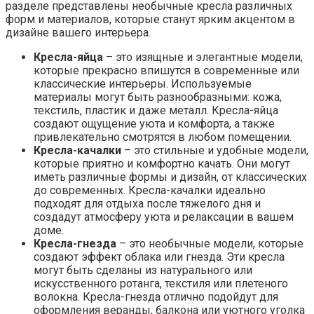
разделе представлены необычные кресла различных
форм и материалов, которые станут ярким акцентом в
дизайне вашего интерьера.
Кресла-яйца
– это изящные и элегантные модели,
которые прекрасно впишутся в современные или
классические интерьеры. Используемые
материалы могут быть разнообразными: кожа,
текстиль, пластик и даже металл. Кресла-яйца
создают ощущение уюта и комфорта, а также
привлекательно смотрятся в любом помещении.
Кресла-качалки
– это стильные и удобные модели,
которые приятно и комфортно качать. Они могут
иметь различные формы и дизайн, от классических
до современных. Кресла-качалки идеально
подходят для отдыха после тяжелого дня и
создадут атмосферу уюта и релаксации в вашем
доме.
Кресла-гнезда
– это необычные модели, которые
создают эффект облака или гнезда. Эти кресла
могут быть сделаны из натурального или
искусственного ротанга, текстиля или плетеного
волокна. Кресла-гнезда отлично подойдут для
оформления веранды, балкона или уютного уголка