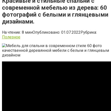
Красивые и стильные спальни с
современной мебелью из дерева: 60
фотографий с белыми и глянцевыми
дизайнами.
На чтение:
8 мин
Опубликовано:
01.07.2022
Рубрика:
Полезное