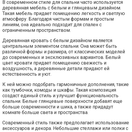
В современном стиле для спальни часто используется
деревянная мебель с белым и глянцевым дизайном.
Такая мебель придает помещению легкость и светлую
атмосферу. Благодаря чистым формам и простым
линиям, она идеально подходит для спален с
ограниченным пространством.
Деревянная кровать с белым дизайном является
центральным элементом спальни. Она может быть
различной формы и размера, от классических моделей
до современных и эксклюзивных вариантов. Белый
цвет кровати придает помещению свежесть и
воздушность, а деревянные детали придают ей
естественность и уют.
К ней можно подобрать гармоничные дополнения, такие
как тумбочки, комоды и шкафы. Такая композиция
создаст единый стиль и улучшит функциональность
спальни. Белые глянцевые поверхности добавят еще
больше современности и шика, а также придадут
комнате больше света и пространства.
Современный стиль также предполагает использование
аксессуаров и декора. Небольшие стеллажи или полки с