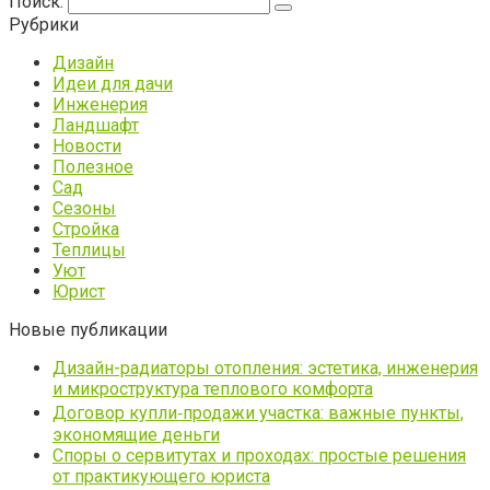
Поиск:
Рубрики
Дизайн
Идеи для дачи
Инженерия
Ландшафт
Новости
Полезное
Сад
Сезоны
Стройка
Теплицы
Уют
Юрист
Новые публикации
Дизайн-радиаторы отопления: эстетика, инженерия
и микроструктура теплового комфорта
Договор купли‑продажи участка: важные пункты,
экономящие деньги
Споры о сервитутах и проходах: простые решения
от практикующего юриста