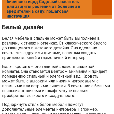
биоинсектицид Садовый спасатель
для защиты растений от болезней и
вредителей в саду: пошаговая
инструкция
Белый дизайн
Белая мебель в спальне может быть выполнена в
различных стилях и оттенках. От классического белого
до глянцевого и матового дизайна. Она идеально
сочетается с другими цветами, позволяя создать
привлекательный и гармоничный интерьер.
Белая кровать – это главный элемент спальной
комнаты. Она становится центром внимания и придает
помещению стильный и элегантный вид. Кровать
может быть с высоким или низким изголовьем, с
плавными или острыми линиями. В сочетании с белыми
ночными столиками и шкафом-купе спальня
приобретает легкость и воздушность.
Подчеркнуть стиль белой мебели помогут
дополнительные элементы интерьера. Например,