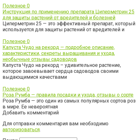
Полезное
0
Инструкция по применению препарата Циперметрин 25
для защиты растений от вредителей и болезней
Циперметрин 25 — это эффективный препарат, который
используется для защиты растений от вредителей и
Полезное
0
Капуста Чудо на рекорд — подробное описание,
характеристики, секреты выращивания и ухода,
необычные отзывы садоводов
Капуста Чудо на рекорд – удивительное растение,
которое завоевывает сердца садоводов своими
выдающимися качествами
Полезное
0
Роза Румба — правила посадки и ухода, отзывы о сорте
Роза Румба — это один из самых популярных сортов роз
в мире. Ее невероятная
Добавить комментарий
Для отправки комментария вам необходимо
авторизоваться
.