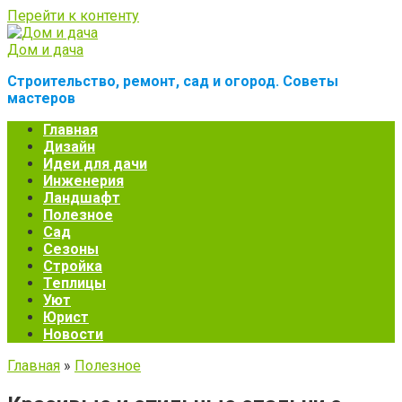
Перейти к контенту
Дом и дача
Строительство, ремонт, сад и огород. Советы
мастеров
Главная
Дизайн
Идеи для дачи
Инженерия
Ландшафт
Полезное
Сад
Сезоны
Стройка
Теплицы
Уют
Юрист
Новости
Главная
»
Полезное