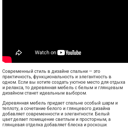
Современный стиль в дизайне спальни — это
практичность, функциональность и элегантность в
одном. Если вы хотите создать уютное место для отдыха
и релакса, то деревянная мебель с белым и глянцевым
дизайном станет идеальным выбором.
Деревянная мебель придает спальне особый шарм и
теплоту, а сочетание белого и глянцевого дизайна
добавляет современности и элегантности. Белый
цвет делает помещение светлым и просторным, а
глянцевая отделка добавляет блеска и роскоши.