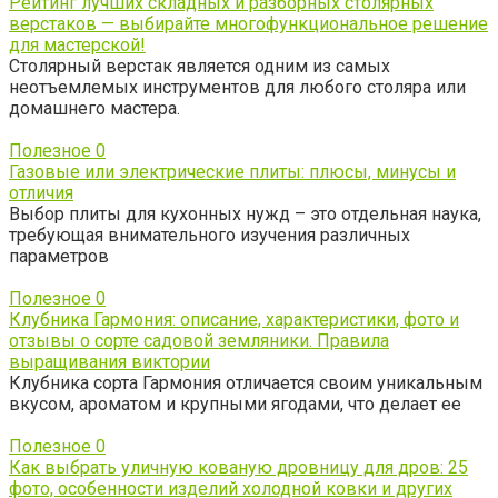
Рейтинг лучших складных и разборных столярных
верстаков — выбирайте многофункциональное решение
для мастерской!
Столярный верстак является одним из самых
неотъемлемых инструментов для любого столяра или
домашнего мастера.
Полезное
0
Газовые или электрические плиты: плюсы, минусы и
отличия
Выбор плиты для кухонных нужд – это отдельная наука,
требующая внимательного изучения различных
параметров
Полезное
0
Клубника Гармония: описание, характеристики, фото и
отзывы о сорте садовой земляники. Правила
выращивания виктории
Клубника сорта Гармония отличается своим уникальным
вкусом, ароматом и крупными ягодами, что делает ее
Полезное
0
Как выбрать уличную кованую дровницу для дров: 25
фото, особенности изделий холодной ковки и других