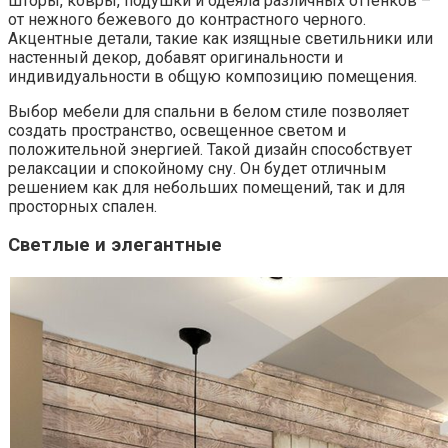
шторы, ковры, подушки и одеяла различных оттенков –
от нежного бежевого до контрастного черного.
Акцентные детали, такие как изящные светильники или
настенный декор, добавят оригинальности и
индивидуальности в общую композицию помещения.
Выбор мебели для спальни в белом стиле позволяет
создать пространство, освещенное светом и
положительной энергией. Такой дизайн способствует
релаксации и спокойному сну. Он будет отличным
решением как для небольших помещений, так и для
просторных спален.
Светлые и элегантные