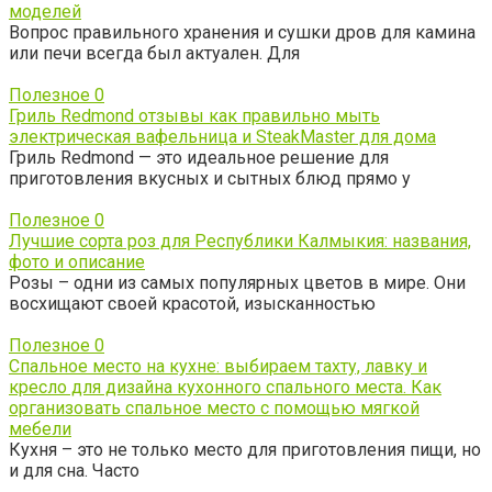
моделей
Вопрос правильного хранения и сушки дров для камина
или печи всегда был актуален. Для
Полезное
0
Гриль Redmond отзывы как правильно мыть
электрическая вафельница и SteakMaster для дома
Гриль Redmond — это идеальное решение для
приготовления вкусных и сытных блюд прямо у
Полезное
0
Лучшие сорта роз для Республики Калмыкия: названия,
фото и описание
Розы – одни из самых популярных цветов в мире. Они
восхищают своей красотой, изысканностью
Полезное
0
Спальное место на кухне: выбираем тахту, лавку и
кресло для дизайна кухонного спального места. Как
организовать спальное место с помощью мягкой
мебели
Кухня – это не только место для приготовления пищи, но
и для сна. Часто