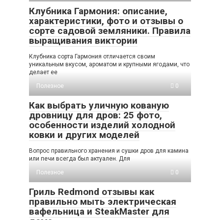
Клубника Гармония: описание,
характеристики, фото и отзывы о
сорте садовой земляники. Правила
выращивания виктории
Клубника сорта Гармония отличается своим
уникальным вкусом, ароматом и крупными ягодами, что
делает ее
Полезное
0
Как выбрать уличную кованую
дровницу для дров: 25 фото,
особенности изделий холодной
ковки и других моделей
Вопрос правильного хранения и сушки дров для камина
или печи всегда был актуален. Для
Полезное
0
Гриль Redmond отзывы как
правильно мыть электрическая
вафельница и SteakMaster для