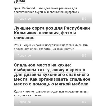
дома
Гриль Redmond — это идеальное решение для
приготовления вкусных и сытных блюд прямо у
Полезное
0
Лучшие сорта роз для Республики
Калмыкия: названия, фото и
описание
Розы – одни из самых популярных цветов в мире. Они
восхищают своей красотой, изысканностью
Полезное
0
Спальное место на кухне:
выбираем тахту, лавку и кресло
для дизайна кухонного спального
места. Как организовать спальное
место с помощью мягкой мебели
Кухня – это не только место для приготовления пищи,
но и для сна. Часто
Полезное
0