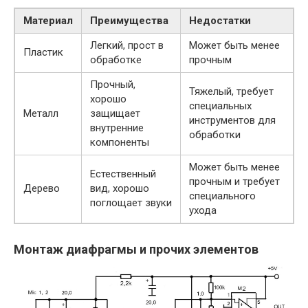
Материал
Преимущества
Недостатки
Легкий, прост в
Может быть менее
Пластик
обработке
прочным
Прочный,
Тяжелый, требует
хорошо
специальных
Металл
защищает
инструментов для
внутренние
обработки
компоненты
Может быть менее
Естественный
прочным и требует
Дерево
вид, хорошо
специального
поглощает звуки
ухода
Монтаж диафрагмы и прочих элементов