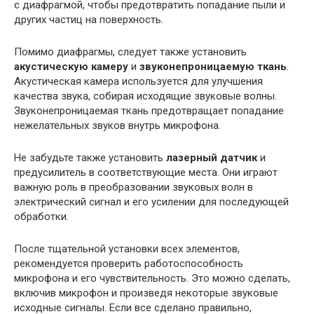
с диафрагмой, чтобы предотвратить попадание пыли и
других частиц на поверхность.
Помимо диафрагмы, следует также установить
акустическую камеру
и
звуконепроницаемую ткань
.
Акустическая камера используется для улучшения
качества звука, собирая исходящие звуковые волны.
Звуконепроницаемая ткань предотвращает попадание
нежелательных звуков внутрь микрофона.
Не забудьте также установить
лазерный датчик
и
предусилитель в соответствующие места. Они играют
важную роль в преобразовании звуковых волн в
электрический сигнал и его усилении для последующей
обработки.
После тщательной установки всех элементов,
рекомендуется проверить работоспособность
микрофона и его чувствительность. Это можно сделать,
включив микрофон и произведя некоторые звуковые
исходные сигналы. Если все сделано правильно,