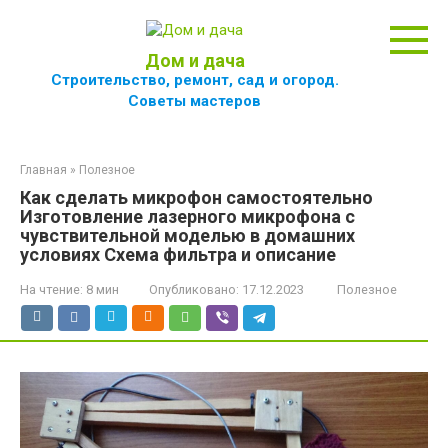
Перейти
к
контенту
Дом и дача
Строительство, ремонт, сад и огород.
Советы мастеров
Главная
»
Полезное
Как сделать микрофон самостоятельно
Изготовление лазерного микрофона с
чувствительной моделью в домашних
условиях Схема фильтра и описание
На чтение:
8 мин
Опубликовано:
17.12.2023
Полезное