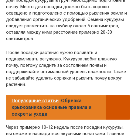
Для посадки кукурузы в грунт необходимо подготовить
почву. Место для посадки должно быть хорошо
освещено и подготовлено с помощью рыхления земли и
добавления органических удобрений. Семена кукурузы
следует разместить на глубину около 5 сантиметров,
оставляя между ними расстояние примерно 20-30
сантиметров.
После посадки растения нужно поливать и
подкармливать регулярно. Кукуруза любит влажную
почву, поэтому следите за состоянием почвы и
поддерживайте оптимальный уровень влажности. Также
не забывайте удалять сорняки и рыхлить почву вокруг
растений.
Популярные статьи
Обрезка
крыжовника основные правила и
секреты ухода
Через примерно 10-12 недель после посадки кукурузы,
вы сможете насладиться вкусными початками. Главное