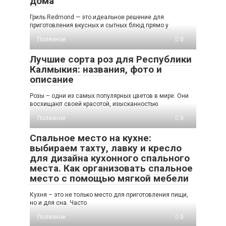
дома
Гриль Redmond — это идеальное решение для
приготовления вкусных и сытных блюд прямо у
Полезное
0
Лучшие сорта роз для Республики
Калмыкия: названия, фото и
описание
Розы – одни из самых популярных цветов в мире. Они
восхищают своей красотой, изысканностью
Полезное
0
Спальное место на кухне:
выбираем тахту, лавку и кресло
для дизайна кухонного спального
места. Как организовать спальное
место с помощью мягкой мебели
Кухня – это не только место для приготовления пищи,
но и для сна. Часто
Полезное
0