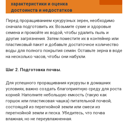
характеристики и оценка
достоинств и недостатков
Перед проращиванием кукурузных зерен, необходимо
сначала подготовить их. Возьмите сухие и здоровые
семена и промойте их водой, чтобы удалить пыль и
другие загрязнения. Затем поместите их в контейнер или
пластиковый пакет и добавьте достаточное количество
воды для полного покрытия семян. Оставьте зерна в воде
на несколько часов, чтобы они набухли.
Шаг 2. Подготовка почвы.
Для успешного проращивания кукурузы в домашних
условиях, важно создать благоприятную среду для роста
корней. Наполните небольшую емкость (такую как
горшок или пластиковая чашка) питательной почвой,
состоящей из перегнойной земли или смеси из
перегнойной земли и песка. Убедитесь, что почва
влажная, но не переувлажненная.