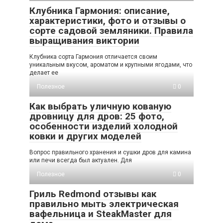
Клубника Гармония: описание,
характеристики, фото и отзывы о
сорте садовой земляники. Правила
выращивания виктории
Клубника сорта Гармония отличается своим
уникальным вкусом, ароматом и крупными ягодами, что
делает ее
Полезное
0
Как выбрать уличную кованую
дровницу для дров: 25 фото,
особенности изделий холодной
ковки и других моделей
Вопрос правильного хранения и сушки дров для камина
или печи всегда был актуален. Для
Полезное
0
Гриль Redmond отзывы как
правильно мыть электрическая
вафельница и SteakMaster для