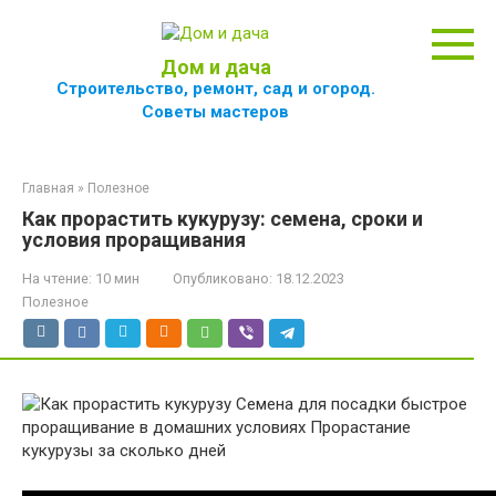
Перейти
к
контенту
Дом и дача
Строительство, ремонт, сад и огород.
Советы мастеров
Главная
»
Полезное
Как прорастить кукурузу: семена, сроки и
условия проращивания
На чтение:
10 мин
Опубликовано:
18.12.2023
Полезное