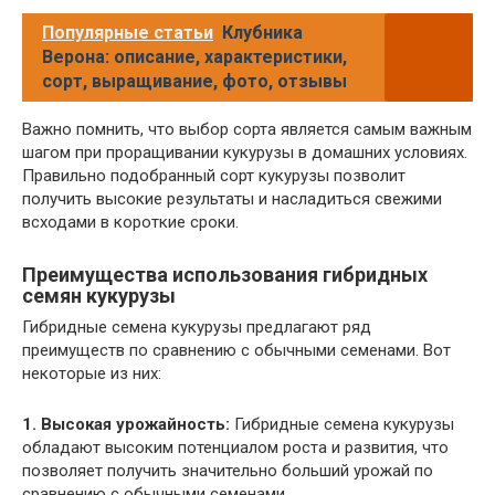
Популярные статьи
Клубника
Верона: описание, характеристики,
сорт, выращивание, фото, отзывы
Важно помнить, что выбор сорта является самым важным
шагом при проращивании кукурузы в домашних условиях.
Правильно подобранный сорт кукурузы позволит
получить высокие результаты и насладиться свежими
всходами в короткие сроки.
Преимущества использования гибридных
семян кукурузы
Гибридные семена кукурузы предлагают ряд
преимуществ по сравнению с обычными семенами. Вот
некоторые из них:
1. Высокая урожайность:
Гибридные семена кукурузы
обладают высоким потенциалом роста и развития, что
позволяет получить значительно больший урожай по
сравнению с обычными семенами.