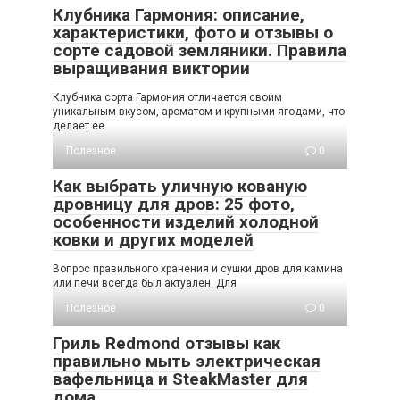
Клубника Гармония: описание,
характеристики, фото и отзывы о
сорте садовой земляники. Правила
выращивания виктории
Клубника сорта Гармония отличается своим
уникальным вкусом, ароматом и крупными ягодами, что
делает ее
Полезное
0
Как выбрать уличную кованую
дровницу для дров: 25 фото,
особенности изделий холодной
ковки и других моделей
Вопрос правильного хранения и сушки дров для камина
или печи всегда был актуален. Для
Полезное
0
Гриль Redmond отзывы как
правильно мыть электрическая
вафельница и SteakMaster для
дома