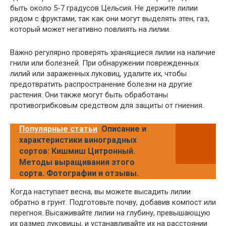
быть около 5-7 градусов Цельсия. Не держите лилии
рядом с фруктами, так как они могут выделять этен, газ,
который может негативно повлиять на лилии.
Важно регулярно проверять хранящиеся лилии на наличие
гнили или болезней. При обнаружении поврежденных
лилий или зараженных луковиц, удалите их, чтобы
предотвратить распространение болезни на другие
растения. Они также могут быть обработаны
противогрибковым средством для защиты от гниения.
Популярные статьи
Описание и
характеристики виноградных
сортов: Кишмиш Цитронный.
Методы выращивания этого
сорта. Фотографии и отзывы.
Когда наступает весна, вы можете высадить лилии
обратно в грунт. Подготовьте почву, добавив компост или
перегноя. Высаживайте лилии на глубину, превышающую
их размер луковицы, и устанавливайте их на расстоянии