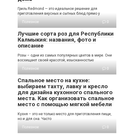
Гриль Redmond — это идеальное решение для
приготовления вкусных и сытных блюд прямо у
Полезное
0
Лучшие сорта роз для Республики
Калмыкия: названия, фото и
описание
Розы – одни из самых популярных цветов в мире. Они
восхищают своей красотой, изысканностью
Полезное
0
Спальное место на кухне:
выбираем тахту, лавку и кресло
для дизайна кухонного спального
места. Как организовать спальное
место с помощью мягкой мебели
Кухня – это не только место для приготовления пищи,
но и для сна. Часто
Полезное
0