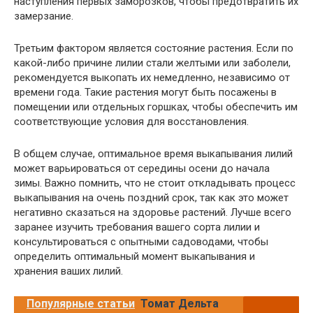
наступления первых заморозков, чтобы предотвратить их
замерзание.
Третьим фактором является состояние растения. Если по
какой-либо причине лилии стали желтыми или заболели,
рекомендуется выкопать их немедленно, независимо от
времени года. Такие растения могут быть посажены в
помещении или отдельных горшках, чтобы обеспечить им
соответствующие условия для восстановления.
В общем случае, оптимальное время выкапывания лилий
может варьироваться от середины осени до начала
зимы. Важно помнить, что не стоит откладывать процесс
выкапывания на очень поздний срок, так как это может
негативно сказаться на здоровье растений. Лучше всего
заранее изучить требования вашего сорта лилии и
консультироваться с опытными садоводами, чтобы
определить оптимальный момент выкапывания и
хранения ваших лилий.
Популярные статьи
Томат Дельта