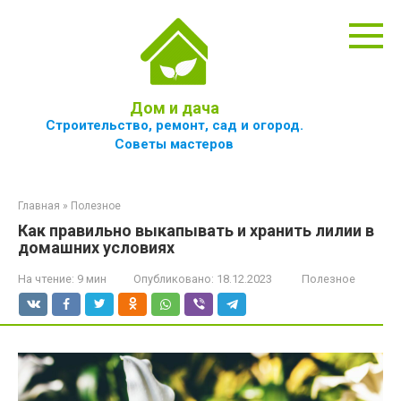
Перейти
к
контенту
Дом и дача
Строительство, ремонт, сад и огород.
Советы мастеров
Главная
»
Полезное
Как правильно выкапывать и хранить лилии в
домашних условиях
На чтение:
9 мин
Опубликовано:
18.12.2023
Полезное