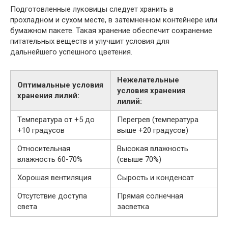
Подготовленные луковицы следует хранить в
прохладном и сухом месте, в затемненном контейнере или
бумажном пакете. Такая хранение обеспечит сохранение
питательных веществ и улучшит условия для
дальнейшего успешного цветения.
Нежелательные
Оптимальные условия
условия хранения
хранения лилий:
лилий:
Температура от +5 до
Перегрев (температура
+10 градусов
выше +20 градусов)
Относительная
Высокая влажность
влажность 60-70%
(свыше 70%)
Хорошая вентиляция
Сырость и конденсат
Отсутствие доступа
Прямая солнечная
света
засветка