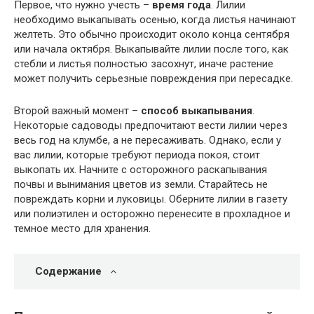
Первое, что нужно учесть –
время года
. Лилии
необходимо выкапывать осенью, когда листья начинают
желтеть. Это обычно происходит около конца сентября
или начала октября. Выкапывайте лилии после того, как
стебли и листья полностью засохнут, иначе растение
может получить серьезные повреждения при пересадке.
Второй важный момент –
способ выкапывания
.
Некоторые садоводы предпочитают вести лилии через
весь год на клумбе, а не пересаживать. Однако, если у
вас лилии, которые требуют периода покоя, стоит
выкопать их. Начните с осторожного раскапывания
почвы и вынимания цветов из земли. Старайтесь не
повреждать корни и луковицы. Оберните лилии в газету
или полиэтилен и осторожно перенесите в прохладное и
темное место для хранения.
Содержание