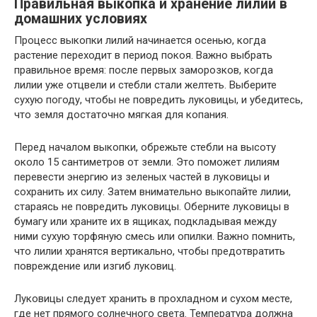
Правильная выкопка и хранение лилий в
домашних условиях
Процесс выкопки лилий начинается осенью, когда
растение переходит в период покоя. Важно выбрать
правильное время: после первых заморозков, когда
лилии уже отцвели и стебли стали желтеть. Выберите
сухую погоду, чтобы не повредить луковицы, и убедитесь,
что земля достаточно мягкая для копания.
Перед началом выкопки, обрежьте стебли на высоту
около 15 сантиметров от земли. Это поможет лилиям
перевести энергию из зеленых частей в луковицы и
сохранить их силу. Затем внимательно выкопайте лилии,
стараясь не повредить луковицы. Оберните луковицы в
бумагу или храните их в ящиках, подкладывая между
ними сухую торфяную смесь или опилки. Важно помнить,
что лилии хранятся вертикально, чтобы предотвратить
повреждение или изгиб луковиц.
Луковицы следует хранить в прохладном и сухом месте,
где нет прямого солнечного света. Температура должна