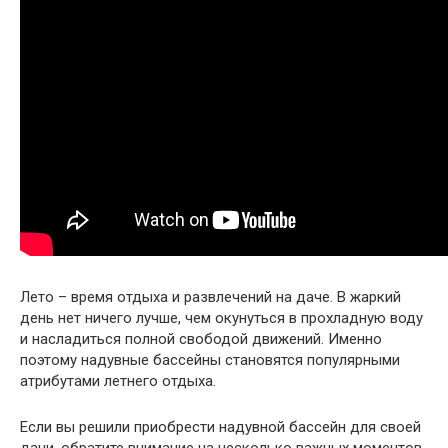
Лето – время отдыха и развлечений на даче. В жаркий
день нет ничего лучше, чем окунуться в прохладную воду
и насладиться полной свободой движений. Именно
поэтому надувные бассейны становятся популярными
атрибутами летнего отдыха.
Если вы решили приобрести надувной бассейн для своей