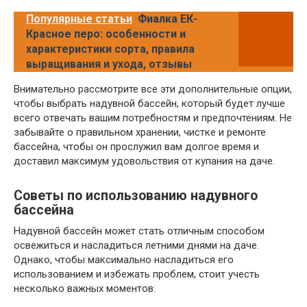
Популярные статьи
Фиалка ЕК-
Красное перо: особенности и
характеристики сорта, правила
выращивания и ухода, отзывы
Внимательно рассмотрите все эти дополнительные опции,
чтобы выбрать надувной бассейн, который будет лучше
всего отвечать вашим потребностям и предпочтениям. Не
забывайте о правильном хранении, чистке и ремонте
бассейна, чтобы он прослужил вам долгое время и
доставил максимум удовольствия от купания на даче.
Советы по использованию надувного
бассейна
Надувной бассейн может стать отличным способом
освежиться и насладиться летними днями на даче.
Однако, чтобы максимально насладиться его
использованием и избежать проблем, стоит учесть
несколько важных моментов: