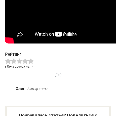
Рейтинг
( Пока оценок нет )
0
Олег
/ автор статьи
Понравилась статья? Поделиться с