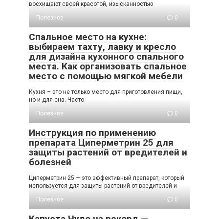
восхищают своей красотой, изысканностью
Полезное
0
Спальное место на кухне:
выбираем тахту, лавку и кресло
для дизайна кухонного спального
места. Как организовать спальное
место с помощью мягкой мебели
Кухня – это не только место для приготовления пищи,
но и для сна. Часто
Полезное
0
Инструкция по применению
препарата Циперметрин 25 для
защиты растений от вредителей и
болезней
Циперметрин 25 — это эффективный препарат, который
используется для защиты растений от вредителей и
Полезное
0
Капуста Чудо на рекорд —