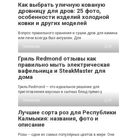
Как выбрать уличную кованую
дровницу для дров: 25 фото,
особенности изделий холодной
ковки и других моделей
Вопрос правильного хранения и сушки дров для камина
или печи всегда был актуален. Для
Полезное
0
Гриль Redmond отзывы как
правильно мыть электрическая
вафельница и SteakMaster для
дома
Гриль Redmond — это идеальное решение для
приготовления вкусных и сытных блюд прямо у
Полезное
0
Лучшие сорта роз для Республики
Калмыкия: названия, фото и
описание
Розы – одни из самых популярных цветов в мире. Они