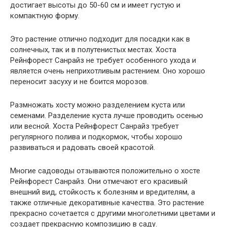
достигает высоты до 50-60 см и имеет густую и
компактную форму.
Это растение отлично подходит для посадки как в
солнечных, так и в полутенистых местах. Хоста
Рейнфорест Санрайз не требует особенного ухода и
является очень неприхотливым растением. Оно хорошо
переносит засуху и не боится морозов.
Размножать хосту можно разделением куста или
семенами. Разделение куста лучше проводить осенью
или весной. Хоста Рейнфорест Санрайз требует
регулярного полива и подкормок, чтобы хорошо
развиваться и радовать своей красотой.
Многие садоводы отзываются положительно о хосте
Рейнфорест Санрайз. Они отмечают его красивый
внешний вид, стойкость к болезням и вредителям, а
также отличные декоративные качества. Это растение
прекрасно сочетается с другими многолетними цветами и
создает прекрасную композицию в саду.