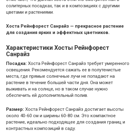
солитерных посадках, так и в композициях с другими
цветами и растениями.
Хоста Рейнфорест Санрайз — прекрасное растение
для создания ярких и эффектных цветников.
Характеристики Хосты Рейнфорест
Санрайз
Посадка:
Хоста Рейнфорест Санрайз требует умеренного
освещения. Рекомендуется сажать ее в полутенистые
места, где прямые солнечные лучи не попадают на
растение в течение большей части дня. Она может
выживать и на солнце, но в таком случае нужно
обеспечить ей дополнительный полив.
Размер:
Хоста Рейнфорест Санрайз достигает высоты
около 40-60 см и ширины 60-80 см. Это компактное
растение, идеально подходящее для создания границ и
контрастных композиций в саду.