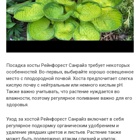
Посадка хосты Рейнфорест Санрайз требует некоторых
особенностей. Во-первых, выбирайте хорошо освещенное
место с плодородной почвой. Хоста предпочитает слегка
кислую почву с нейтральным или немного кислым pH.
Также важно учитывать, что растение нуждается во
влажности, поэтому регулярное поливание важно для его
здоровья.
Уход за хостой Рейнфорест Санрайз включает в себя
регулярное подкормку органическим удобрением и
удаление увядших цветов и листьев. Растение также
может быть подвержено атакам слизней и улиток,