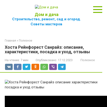
Перейти
к
контенту
Дом и дача
Строительство, ремонт, сад и огород.
Советы мастеров
Главная
»
Полезное
Хоста Рейнфорест Санрайз: описание,
характеристики, посадка и уход, отзывы
На чтение:
7 мин
Опубликовано:
17.12.2023
Полезное