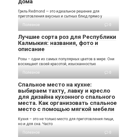
дома
Гриль Redmond — это идеальное решение для
приготовления вкусных и сытных блюд прямо у
Полезное
0
Лучшие сорта роз для Республики
Калмыкия: названия, фото и
описание
Розы – одни из самых популярных цветов в мире. Они
восхищают своей красотой, изысканностью
Полезное
0
Спальное место на кухне:
выбираем тахту, лавку и кресло
для дизайна кухонного спального
места. Как организовать спальное
место с помощью мягкой мебели
Кухня – это не только место для приготовления пищи,
но и для сна. Часто
Полезное
0