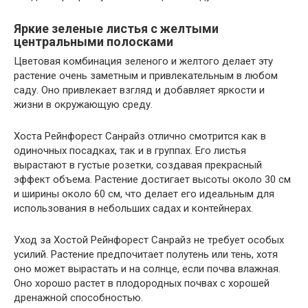
Яркие зеленые листья с желтыми
центральными полосками
Цветовая комбинация зеленого и желтого делает эту
растение очень заметным и привлекательным в любом
саду. Оно привлекает взгляд и добавляет яркости и
жизни в окружающую среду.
Хоста Рейнфорест Санрайз отлично смотрится как в
одиночных посадках, так и в группах. Его листья
вырастают в густые розетки, создавая прекрасный
эффект объема. Растение достигает высоты около 30 см
и ширины около 60 см, что делает его идеальным для
использования в небольших садах и контейнерах.
Уход за Хостой Рейнфорест Санрайз не требует особых
усилий. Растение предпочитает полутень или тень, хотя
оно может вырастать и на солнце, если почва влажная.
Оно хорошо растет в плодородных почвах с хорошей
дренажной способностью.