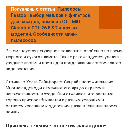
Популярные статьи
Пылесосы
Festool: выбор мешков и фильтров
для насадок, шлангов CTL MIDI
Cleantec CTL 26 E SD и других
моделей. Особенности мини-
пылесосов
Рекомендуется регулярное поливание, особенно во время
жаркого и сухого климата. Также рекомендуется удалять
увядшие листья и цветы для поддержания эстетического
вида растения.
Отзывы о Хосте Рейнфорест Санрайз положительные.
Многие садоводы отмечают его яркую окраску и
неприхотливость в уходе. Они отмечают, что растение
хорошо приспосабливается к разным условиям и
остается красивым и здоровым даже в тени или плохих
почвах.
Привлекательные соцветия лавандово-