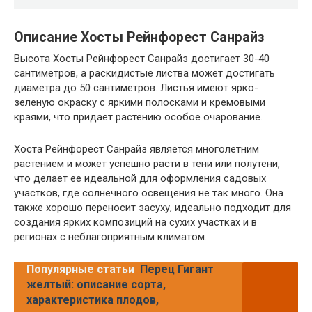
Описание Хосты Рейнфорест Санрайз
Высота Хосты Рейнфорест Санрайз достигает 30-40
сантиметров, а раскидистые листва может достигать
диаметра до 50 сантиметров. Листья имеют ярко-
зеленую окраску с яркими полосками и кремовыми
краями, что придает растению особое очарование.
Хоста Рейнфорест Санрайз является многолетним
растением и может успешно расти в тени или полутени,
что делает ее идеальной для оформления садовых
участков, где солнечного освещения не так много. Она
также хорошо переносит засуху, идеально подходит для
создания ярких композиций на сухих участках и в
регионах с неблагоприятным климатом.
Популярные статьи
Перец Гигант
желтый: описание сорта,
характеристика плодов,