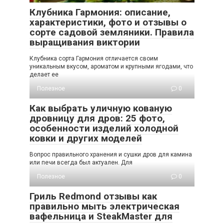
Клубника Гармония: описание,
характеристики, фото и отзывы о
сорте садовой земляники. Правила
выращивания виктории
Клубника сорта Гармония отличается своим
уникальным вкусом, ароматом и крупными ягодами, что
делает ее
Полезное
0
Как выбрать уличную кованую
дровницу для дров: 25 фото,
особенности изделий холодной
ковки и других моделей
Вопрос правильного хранения и сушки дров для камина
или печи всегда был актуален. Для
Полезное
0
Гриль Redmond отзывы как
правильно мыть электрическая
вафельница и SteakMaster для