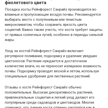
фиолетового цвета
Посадка хосты Рейнфорест Санрайз производится во
влажные и пропускающие воздух почвы. Рекомендуется
выбирать место с полутеневым или тенистым
микроклиматом, чтобы сохранить яркость цвета
соцветий. Важно также учесть, что хоста требует защиты
от прямых солнечных лучей, особенно в периоды сильной
жары.
Уход за хостой Рейнфорест Санрайз включает
регулярное поливание, подкормку и удаление увядших
цветоносов. Растение нуждается в достаточном
количестве влаги, но не переносит излишнюю влажность
почвы. Подкормку проводят весной и летом, используя
специальные удобрения для лиственных растений.
Отзывы о хосте Рейнфорест Санрайз обычно
положительные. Высокая декоративность растения,
привлекательные соцветия и легкий уход делают его
популярным среди садоводов и цветоводов. Многие
отмечают, что данная хоста отлично смотрится как в