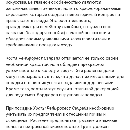
искусства. Ее главной особенностью являются
запоминающиеся зеленые листья с красно-оранжевыми
окрасками, которые создают неповторимый контраст и
привлекают взгляды. Эта растительность,
принадлежащая семейству лилейных, получила свое
название благодаря своей эффектной внешности и
обладает своими уникальными характеристиками и
требованиями к посадке и уходу.
Хоста Рейнфорест Санрайз
отличается не только своей
необычной красотой, но и обладает прекрасной
устойчивостью к холоду и засухе. Эти растения даже
могут произрастать в тени, что делает их идеальными для
посадки в тенистых уголках сада или под деревьями.
Кроме того, хосты могут служить отличной декорацией
для водоемов, бордюров и групповых посадок.
При посадке
Хосты Рейнфорест Санрайз
необходимо
учитывать их предпочтения в отношении почвы и
освещения. Растение предпочитает рыхлые и влажные
почвы с нейтральной кислотностью. Грунт должен