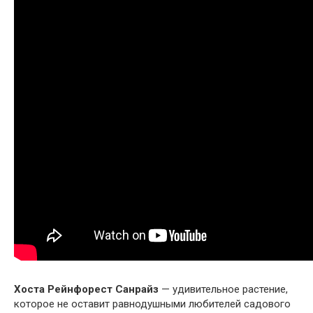
Хоста Рейнфорест Санрайз
— удивительное растение,
которое не оставит равнодушными любителей садового