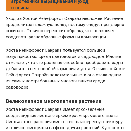
агротехника выращивания и уход,
отзывы
Уход за Хостой Рейнфорест Санрайз несложен. Растение
предпочитает влажную почву, поэтому следует регулярно
поливать. Отлично переносит обрезку, что позволяет
создавать разнообразные формы и композиции.
Хоста Рейнфорест Санрайз пользуется большой
популярностью среди цветоводов и садоводов. Многие
отмечают, что это растение способно преобразить сад и
добавить в него особой гармонии и уюта. Отзывы о Хосте
Рейнфорест Санрайз положительные, и она стала одним
из самых востребованных многолетников среди
садоводов.
Великолепное многолетнее растение
Хоста Рейнфорест Санрайз имеет ярко-зеленые
сердцевидные листья с ярким краем кремового цвета.
Листья этого растения имеют очень интересную текстуру
и отлично смотрятся на фоне других растений. Куст хосты