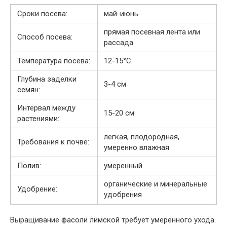
Сроки посева:
май-июнь
прямая посевная лента или
Способ посева:
рассада
Температура посева:
12-15°C
Глубина заделки
3-4 см
семян:
Интервал между
15-20 см
растениями:
легкая, плодородная,
Требования к почве:
умеренно влажная
Полив:
умеренный
органические и минеральные
Удобрение:
удобрения
Выращивание фасоли лимской требует умеренного ухода.