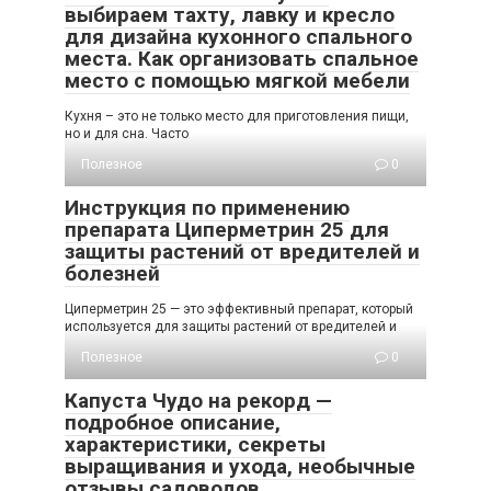
выбираем тахту, лавку и кресло
для дизайна кухонного спального
места. Как организовать спальное
место с помощью мягкой мебели
Кухня – это не только место для приготовления пищи,
но и для сна. Часто
Полезное
0
Инструкция по применению
препарата Циперметрин 25 для
защиты растений от вредителей и
болезней
Циперметрин 25 — это эффективный препарат, который
используется для защиты растений от вредителей и
Полезное
0
Капуста Чудо на рекорд —
подробное описание,
характеристики, секреты
выращивания и ухода, необычные
отзывы садоводов