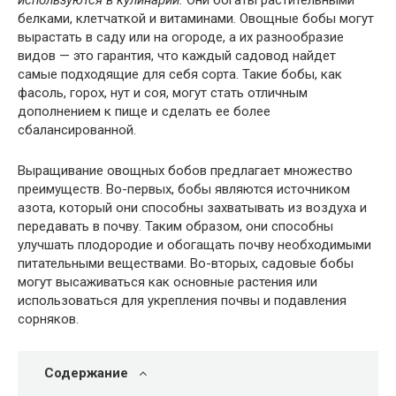
используются в кулинарии.
Они богаты растительными
белками, клетчаткой и витаминами. Овощные бобы могут
вырастать в саду или на огороде, а их разнообразие
видов — это гарантия, что каждый садовод найдет
самые подходящие для себя сорта. Такие бобы, как
фасоль, горох, нут и соя, могут стать отличным
дополнением к пище и сделать ее более
сбалансированной.
Выращивание овощных бобов предлагает множество
преимуществ. Во-первых, бобы являются источником
азота, который они способны захватывать из воздуха и
передавать в почву. Таким образом, они способны
улучшать плодородие и обогащать почву необходимыми
питательными веществами. Во-вторых, садовые бобы
могут высаживаться как основные растения или
использоваться для укрепления почвы и подавления
сорняков.
Содержание