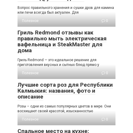
Вопрос правильного хранения и сушки дров для камина
или печи всегда был актуален. Для
Полезное
0
Гриль Redmond отзывы как
правильно мыть электрическая
вафельница и SteakMaster для
дома
Гриль Redmond — это идеальное решение для
приготовления вкусных и сытных блюд прямо у
Полезное
0
Лучшие сорта роз для Республики
Калмыкия: названия, фото и
описание
Розы – одни из самых популярных цветов в мире. Они
восхищают своей красотой, изысканностью
Полезное
0
Спальное место на кухне: