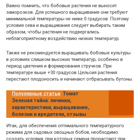
Важно помнить, что бобовые растения не выносят
заморозков. Для успешного выращивания они требуют
минимальной температуры не ниже 0 градусов. Поэтому
условия сева и выращивания следует выбирать таким
образом, чтобы растения не подвергались
неблагоприятному воздействию низких температур.
Также не рекомендуется выращивать бобовые культуры
в условиях слишком высоких температур, особенно в
период цветения и формирования стручков. При
температуре выше +30 градусов Цельсия растения
перестают плодоносить и начинают отбрасывать бутоны.
Популярные статьи
Томат
Зеленая тайна: личинки,
характеристики, выращивание,
болезни и вредители, отзывы
Итак, для обеспечения оптимального температурного
режима для садовых овощных бобов, необходимо
создать условия, при которых семена прорастают при