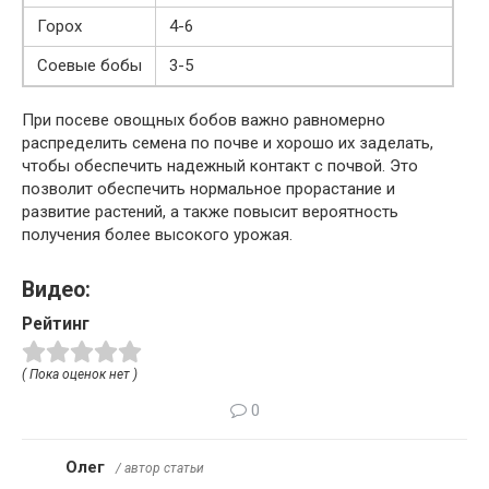
Горох
4-6
Соевые бобы
3-5
При посеве овощных бобов важно равномерно
распределить семена по почве и хорошо их заделать,
чтобы обеспечить надежный контакт с почвой. Это
позволит обеспечить нормальное прорастание и
развитие растений, а также повысит вероятность
получения более высокого урожая.
Видео:
Рейтинг
( Пока оценок нет )
0
Олег
/ автор статьи