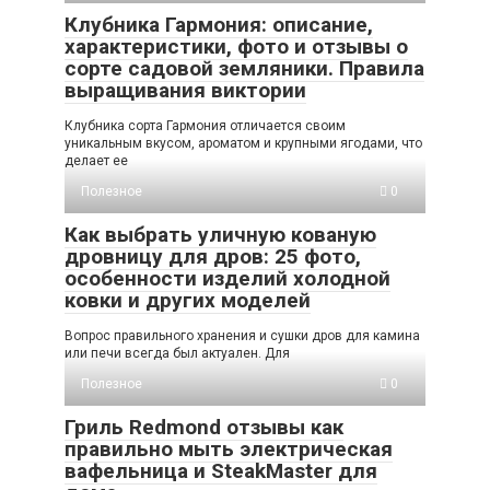
Клубника Гармония: описание,
характеристики, фото и отзывы о
сорте садовой земляники. Правила
выращивания виктории
Клубника сорта Гармония отличается своим
уникальным вкусом, ароматом и крупными ягодами, что
делает ее
Полезное
0
Как выбрать уличную кованую
дровницу для дров: 25 фото,
особенности изделий холодной
ковки и других моделей
Вопрос правильного хранения и сушки дров для камина
или печи всегда был актуален. Для
Полезное
0
Гриль Redmond отзывы как
правильно мыть электрическая
вафельница и SteakMaster для