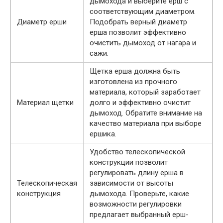
дымохода и выберите ерш с
соответствующим диаметром.
Диаметр ерши
Подобрать верный диаметр
ерша позволит эффективно
очистить дымоход от нагара и
сажи.
Щетка ерша должна быть
изготовлена из прочного
материала, который заработает
Материал щетки
долго и эффективно очистит
дымоход. Обратите внимание на
качество материала при выборе
ершика.
Удобство телескопической
конструкции позволит
регулировать длину ерша в
Телескопическая
зависимости от высоты
конструкция
дымохода. Проверьте, какие
возможности регулировки
предлагает выбранный ерш-