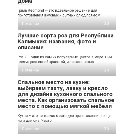
дома
Гриль Redmond — это идеальное решение для
приготовления вкусных и сытных блюд прямо у
Полезное
0
Лучшие сорта роз для Республики
Калмыкия: названия, фото и
описание
Розы – одни из самых популярных цветов в мире. Они
восхищают своей красотой, изысканностью
Полезное
0
Спальное место на кухне:
выбираем тахту, лавку и кресло
для дизайна кухонного спального
места. Как организовать спальное
место с помощью мягкой мебели
Кухня – это не только место для приготовления пищи,
но и для сна. Часто
Полезное
0