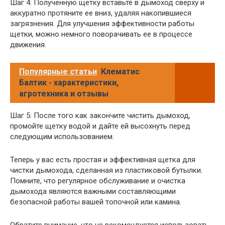
Шаг 4: Полученную щетку вставьте в дымоход сверху и
аккуратно протяните ее вниз, удаляя накопившиеся
загрязнения. Для улучшения эффективности работы
щетки, можно немного поворачивать ее в процессе
движения.
Популярные статьи
Клематис
Балтик - характеристики,
агротехника и отзывы
Шаг 5: После того как закончите чистить дымоход,
промойте щетку водой и дайте ей высохнуть перед
следующим использованием.
Теперь у вас есть простая и эффективная щетка для
чистки дымохода, сделанная из пластиковой бутылки.
Помните, что регулярное обслуживание и очистка
дымохода являются важными составляющими
безопасной работы вашей топочной или камина.
Обратите внимание, что не рекомендуется использовать