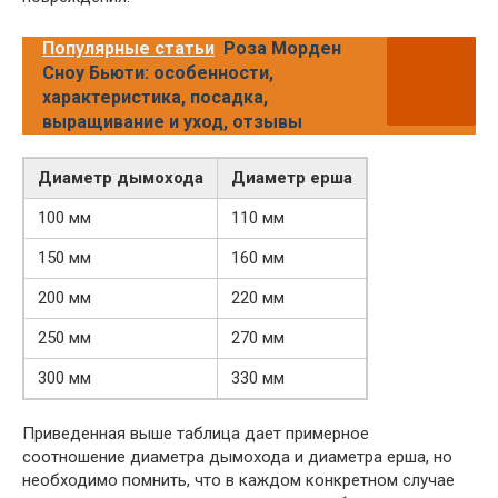
Популярные статьи
Роза Морден
Сноу Бьюти: особенности,
характеристика, посадка,
выращивание и уход, отзывы
Диаметр дымохода
Диаметр ерша
100 мм
110 мм
150 мм
160 мм
200 мм
220 мм
250 мм
270 мм
300 мм
330 мм
Приведенная выше таблица дает примерное
соотношение диаметра дымохода и диаметра ерша, но
необходимо помнить, что в каждом конкретном случае