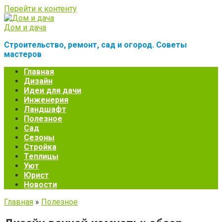
Перейти к контенту
Дом и дача
Строительство, ремонт, сад и огород. Советы
мастеров
Главная
Дизайн
Идеи для дачи
Инженерия
Ландшафт
Полезное
Сад
Сезоны
Стройка
Теплицы
Уют
Юрист
Новости
Главная
»
Полезное