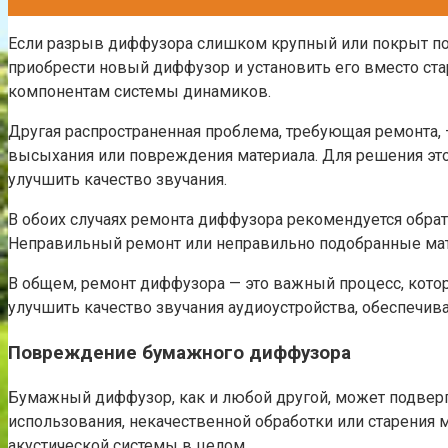
Если разрыв диффузора слишком крупный или покрыт пов
приобрести новый диффузор и установить его вместо ст
компонентам системы динамиков.
Другая распространенная проблема, требующая ремонта, 
высыхания или повреждения материала. Для решения это
улучшить качество звучания.
В обоих случаях ремонта диффузора рекомендуется обрат
Неправильный ремонт или неправильно подобранные мате
В общем, ремонт диффузора — это важный процесс, кото
улучшить качество звучания аудиоустройства, обеспечива
Повреждение бумажного диффузора
Бумажный диффузор, как и любой другой, может подверг
использования, некачественной обработки или старения
акустической системы в целом.