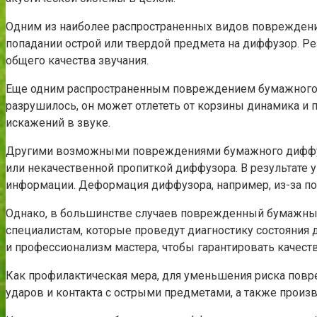
Одним из наиболее распространенных видов повреждений
попадании острой или твердой предмета на диффузор. Ре
общего качества звучания.
Еще одним распространенным повреждением бумажного ди
разрушилось, он может отлететь от корзины динамика и
искажений в звуке.
Другими возможными повреждениями бумажного диффузор
или некачественной пропиткой диффузора. В результате 
информации. Деформация диффузора, например, из-за поп
Однако, в большинстве случаев поврежденный бумажный
специалистам, которые проведут диагностику состояния
и профессионализм мастера, чтобы гарантировать качес
Как профилактическая мера, для уменьшения риска повр
ударов и контакта с острыми предметами, а также прои