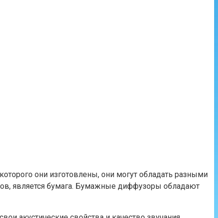
оторого они изготовлены, они могут обладать разными
ров, является бумага. Бумажные диффузоры обладают
свои акустические свойства и качество звучания