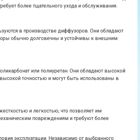
требует более тщательного ухода и обслуживания.
ьзуются в производстве диффузоров. Они обладают
узоры обычно долговечны и устойчивы к внешним
оликарбонат или полиуретан. Они обладают высокой
 высокой точностью и могут быть использованы в
жесткостью и легкостью, что позволяет им
механическим повреждениям и требуют более
словия эксплуатации. Независимо от выбранного