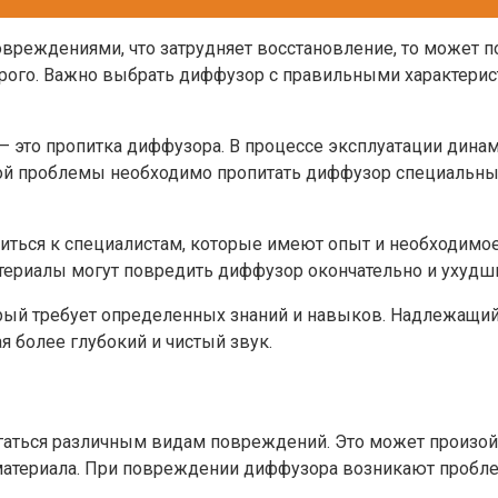
реждениями, что затрудняет восстановление, то может по
арого. Важно выбрать диффузор с правильными характерис
— это пропитка диффузора. В процессе эксплуатации динам
й проблемы необходимо пропитать диффузор специальным 
иться к специалистам, которые имеют опыт и необходимое
риалы могут повредить диффузор окончательно и ухудшит
рый требует определенных знаний и навыков. Надлежащи
я более глубокий и чистый звук.
аться различным видам повреждений. Это может произойт
 материала. При повреждении диффузора возникают пробл