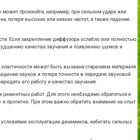
 может произойти, например, при сильном ударе или
, потеря высоких или низких частот, а также падение
ти. Если закрепление диффузора ослабло или полностью
 ухудшению качества звучания и появлению шумов и
эластичности может быть вызвана старением материала
едение звуков и потеря точности в передаче звуковой
редить его работу и качество звучания.
ремонтных работ. Для этого необходимо обратиться к
 и пропитке. При этом важно обратить внимание на опыт
 условиями эксплуатации динамиков, избегать сильных