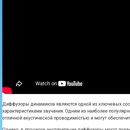
Диффузоры динамиков являются одной из ключевых соста
характеристиками звучания. Одним из наиболее популяр
отличной акустической проводимостью и могут обеспечить
Однако, в процессе эксплуатации диффузоры могут подвер