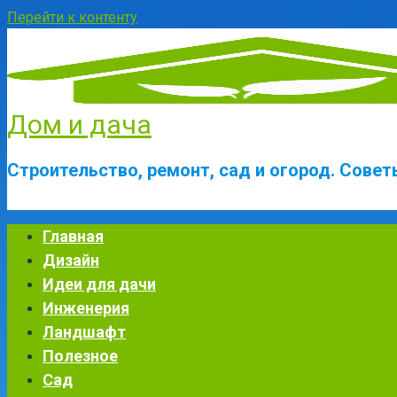
Перейти к контенту
Дом и дача
Строительство, ремонт, сад и огород. Сове
Главная
Дизайн
Идеи для дачи
Инженерия
Ландшафт
Полезное
Сад