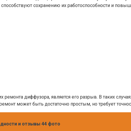
 способствуют сохранению их работоспособности и повыш
 ремонта диффузора, является его разрыв. В таких случая
емонт может быть достаточно простым, но требует точност
идности и отзывы 44 фото