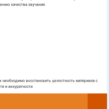
ению качества звучания.
х необходимо восстановить целостность материала с
и и аккуратности.