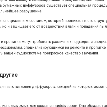
та бумажных диффузоров существует специальная процеду
альнейшее разрушение.
 специальным составом, который проникает в его структу
 но и защищает его от воздействия влаги и попадания пыл
т и пропитка могут требовать различных подходов и специ
офессионалам, специализирующимся на ремонте и пропитке
ь вашей аудиосистеме прекрасное качество звучания.
другие
для изготовления диффузоров, каждый из которых имеет с
, используемых для создания диффузоров. Она обладает х