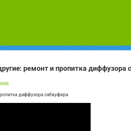
угие: ремонт и пропитка диффузора 
зное