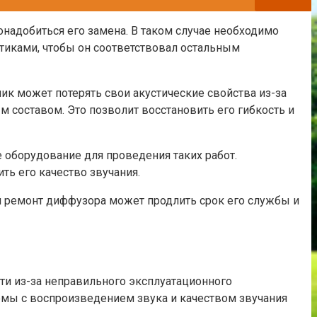
надобиться его замена. В таком случае необходимо
тиками, чтобы он соответствовал остальным
ик может потерять свои акустические свойства из-за
составом. Это позволит восстановить его гибкость и
 оборудование для проведения таких работ.
ь его качество звучания.
й ремонт диффузора может продлить срок его службы и
и из-за неправильного эксплуатационного
емы с воспроизведением звука и качеством звучания