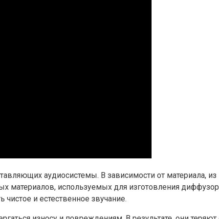
вляющих аудиосистемы. В зависимости от материала, из к
ных материалов, используемых для изготовления диффузо
 чистое и естественное звучание.
гаться износу и повреждениям. В результате, они теряют 