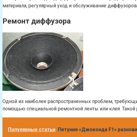
материала, регулярный уход и обслуживание диффузоров
Ремонт диффузора
Одной из наиболее распространенных проблем, требующих
помощью специальной ремонтной ленты или клея. Такой р
Популярные статьи
Петуния «Джоконда F1» разнов