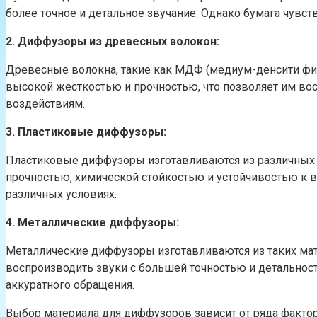
более точное и детальное звучание. Однако бумага чувс
2. Диффузоры из древесных волокон:
Древесные волокна, такие как МДФ (медиум-денсити фиб
высокой жесткостью и прочностью, что позволяет им в
воздействиям.
3. Пластиковые диффузоры:
Пластиковые диффузоры изготавливаются из различных в
прочностью, химической стойкостью и устойчивостью к 
различных условиях.
4. Металлические диффузоры:
Металлические диффузоры изготавливаются из таких мат
воспроизводить звуки с большей точностью и детально
аккуратного обращения.
Выбор материала для диффузоров зависит от ряда фактор