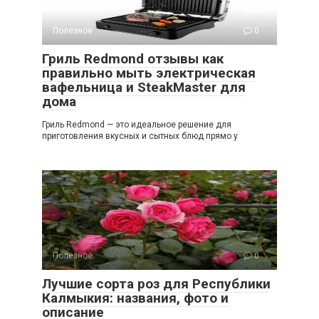
Полезное
0
Гриль Redmond отзывы как
правильно мыть электрическая
вафельница и SteakMaster для
дома
Гриль Redmond — это идеальное решение для
приготовления вкусных и сытных блюд прямо у
Полезное
0
Лучшие сорта роз для Республики
Калмыкия: названия, фото и
описание