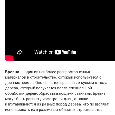
Бревно
— один из наиболее распространенных
материалов в строительстве, который используется с
древних времен. Оно является срезанным куском ствола
дерева, который получается после специальной
обработки деревообрабатывающими станками. Бревна
могут быть разных диаметров и длин, а также
изготавливаются из разных пород дерева, что позволяет
использовать их в различных областях строительства.