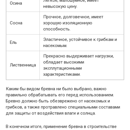
Легкое, малошумное, имеет
Осина
невысокую цену.
Прочное, долговечное, имеет
Сосна
хорошую изоляционную
способность.
Эластичное, устойчивое к грибкам и
Ель
насекомым.
Прекрасно выдерживает нагрузки,
обладает высокими
Лиственница
эксплутационными
характеристиками.
Каким бы видом бревна ни было выбрано, важно
правильно обрабатывать его перед использованием.
Бревно должно быть обезврежено от насекомых и
грибков, а также протравлено специальными составами
для защиты от воздействия влаги и солнца.
В конечном итоге, применение бревна в строительстве