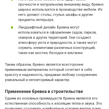
прочности и натуральному внешнему виду, бревно
широко используется в производстве мебели. Из
него делают столы, стулья, шкафы и другие
предметы интерьера.
Ландшафтный дизайн. Бревна могут
использоваться в оформлении садов, парков,
скверов и других территорий. Они создают
атмосферу уюта и природности, а также могут
служить элементами различных конструкций,
таких как мостки, беседки и альтанки.
Таким образом, бревно является всесторонне
применимым материалом, который сочетает в себе
красоту и надежность, придавая любому сооружению
уникальный и неповторимый характер.
Применение бревна в строительстве
Одним из основных преимуществ бревна является его
естественная способность к изоляции тепла и звука. Это
позволяет создавать комфортные условия внутри дома,