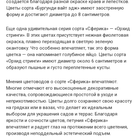
создается благодаря разной окраске краев и лепестков.
Цветы сорта «Бургунди вайт эдж» имеют заостренную
форму и достигают диаметра до 8 сантиметров.
Еще одна удивительная серия сорта «Сферика» — «Орхид
стринги». В этих цветах присутствует нежная фиолетовая
окраска, плавно переходящая в светлую зеленую
окантовку. Что особенно впечатляет, так это форма
цветка — она напоминает голубиное яйцо. Цветы сорта
«Орхид стринги» имеют диаметр около 6 сантиметров и
образуют пышные и густо переплетенные кусты.
Мнения цветоводов о сорте «Сферика» впечатляют.
Многие отмечают его высокоценные декоративные
качества, сопровождающиеся простотой в уходе и
неприхотливостью. Цветы долго сохраняют свою красоту
на грядках или в вазах, что делает их идеальным
выбором для украшения садов и террас. Благодаря
яркости и сочности цветов, петуния «Сферика»
впечатляет и радует глаз на протяжении всего цветения,
производя неподдельный эстетический подъем.