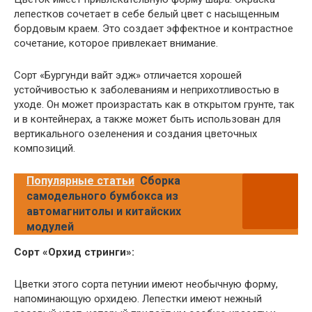
лепестков сочетает в себе белый цвет с насыщенным
бордовым краем. Это создает эффектное и контрастное
сочетание, которое привлекает внимание.
Сорт «Бургунди вайт эдж» отличается хорошей
устойчивостью к заболеваниям и неприхотливостью в
уходе. Он может произрастать как в открытом грунте, так
и в контейнерах, а также может быть использован для
вертикального озеленения и создания цветочных
композиций.
Популярные статьи
Сборка
самодельного бумбокса из
автомагнитолы и китайских
модулей
Сорт «Орхид стринги»:
Цветки этого сорта петунии имеют необычную форму,
напоминающую орхидею. Лепестки имеют нежный