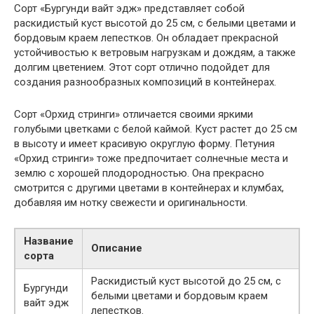
Сорт «Бургунди вайт эдж» представляет собой
раскидистый куст высотой до 25 см, с белыми цветами и
бордовым краем лепестков. Он обладает прекрасной
устойчивостью к ветровым нагрузкам и дождям, а также
долгим цветением. Этот сорт отлично подойдет для
создания разнообразных композиций в контейнерах.
Сорт «Орхид стринги» отличается своими яркими
голубыми цветками с белой каймой. Куст растет до 25 см
в высоту и имеет красивую округлую форму. Петуния
«Орхид стринги» тоже предпочитает солнечные места и
землю с хорошей плодородностью. Она прекрасно
смотрится с другими цветами в контейнерах и клумбах,
добавляя им нотку свежести и оригинальности.
Название
Описание
сорта
Раскидистый куст высотой до 25 см, с
Бургунди
белыми цветами и бордовым краем
вайт эдж
лепестков.