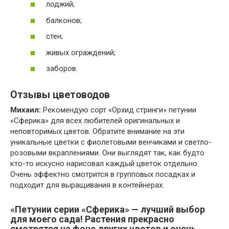
лоджий;
балконов;
стен;
живых ограждений;
заборов.
Отзывы цветоводов
Михаил:
Рекомендую сорт «Орхид стринги» петунии
«Сферика» для всех любителей оригинальных и
неповторимых цветов. Обратите внимание на эти
уникальные цветки с фиолетовыми венчиками и светло-
розовыми вкраплениями. Они выглядят так, как будто
кто-то искусно нарисовал каждый цветок отдельно.
Очень эффектно смотрится в групповых посадках и
подходит для выращивания в контейнерах.
«Петунии серии «Сферика» — лучший выбор
для моего сада! Растения прекрасно
смотрятся на фоне других цветов и очень