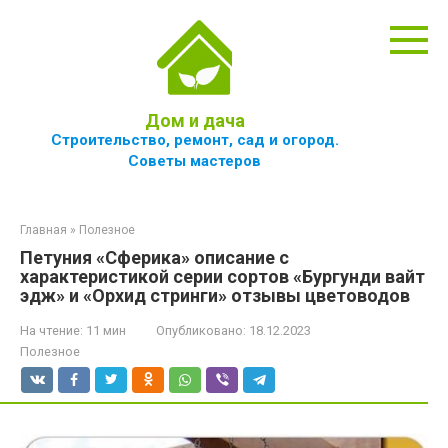
Перейти
к
контенту
Дом и дача
Строительство, ремонт, сад и огород.
Советы мастеров
Главная
»
Полезное
Петуния «Сферика» описание с
характеристикой серии сортов «Бургунди вайт
эдж» и «Орхид стринги» отзывы цветоводов
На чтение:
11 мин
Опубликовано:
18.12.2023
Полезное