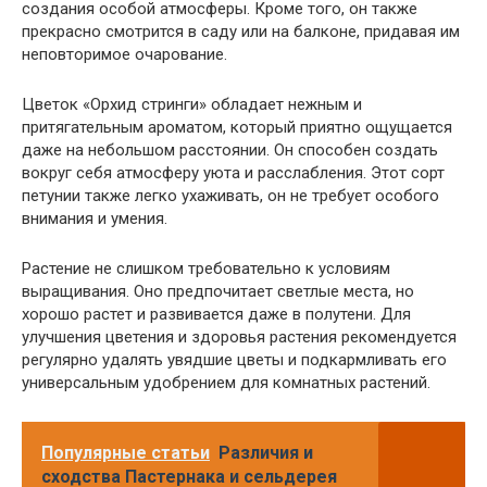
создания особой атмосферы. Кроме того, он также
прекрасно смотрится в саду или на балконе, придавая им
неповторимое очарование.
Цветок «Орхид стринги» обладает нежным и
притягательным ароматом, который приятно ощущается
даже на небольшом расстоянии. Он способен создать
вокруг себя атмосферу уюта и расслабления. Этот сорт
петунии также легко ухаживать, он не требует особого
внимания и умения.
Растение не слишком требовательно к условиям
выращивания. Оно предпочитает светлые места, но
хорошо растет и развивается даже в полутени. Для
улучшения цветения и здоровья растения рекомендуется
регулярно удалять увядшие цветы и подкармливать его
универсальным удобрением для комнатных растений.
Популярные статьи
Различия и
сходства Пастернака и сельдерея