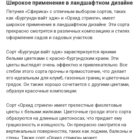
Широкое применение в ландшафтном дизайне
Петуния «Сферика» с отличным выбором сортов, таких
как «Бургунди вайт эдж» и «Орхид стринги», имеет
широкое применение в ландшафтном дизайне. Эти сорта
прекрасно смотрятся в различных композициях и стилях
оформления садов и садовых участков.
Сорт «Бургунди вайт эдж» характеризуется яркими
белыми цветками с красно-бургундским краем. Эти
цветы выглядят очень эффектно и привлекательно. Все
стебли этого сорта прочны и прямостоячие, что делает
его идеальным для клумб, газонных границ и цветочных
грядок. Он также хорошо сочетается с другими цветами,
образуя красочные композиции.
Сорт «Орхид стринги» имеет прелестные фиолетовые
цветы с белыми жилками. Цветочные грозди этого сорта
образуются на длинных цветоносах, что придает ему
грациозность и изящность. Он прекрасно смотрится на
вертикальных поверхностях, таких как лоджии, балконы и
стены. Также сорт «Орхид стринги» может