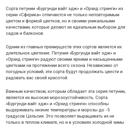
Сорта петунии «Бургунди вайт эдж» и «Орхид стринги» из
серии «Сферика» отличаются не только неповторимым
цветом и формой цветков, но и своими уникальными
качествами, которые делают их идеальным выбором для
садов и балконов.
Одним из главных преимуществ этих сортов является их
длительное цветение. Петуния «Бургунди вайт эдж» и
«Орхид стринги» радуют своими яркими и насыщенными
цветками на протяжении всего сезона. Независимо от
погодных условий, эти сорта будут продолжать цвести и
радовать вас своей красотой.
Важным качеством, которым обладает эта серия петунии,
является их высокая морозоустойчивость. Сорта
«Бургунди вайт эдж» и «Орхид стринги» способны
выдерживать низкие температуры и морозы до -5
градусов Цельсия. Это позволяет выращивать их не
только в теплом климате, но и в условиях холодной зимы.