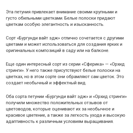
Эта петуния привлекает внимание своими крупными и
густо обильными цветками. Белые полоски придают
цветкам особую элегантность и изысканность.
Сорт «Бургунди вайт эдж» отлично сочетается с другими
цветами и может использоваться для создания ярких и
оригинальных композиций в саду или на балконе.
Еще один интересный сорт из серии «Сферика» — «Орхид
стринги». У него также присутствуют белые полоски на
цветках, но в этом сорте они обрамляют сам цветок. Это
создает необычный и эффектный вид.
Оба сорта петунии «Бургунди вайт эдж» и «Орхид стринги»
получили множество положительных отзывов от
цветоводов, которые оценивают их за необычное и
красивое цветение, а также за легкость ухода и высокую
адаптивность к различным условиям выращивания.