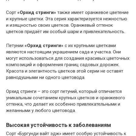
Сорт
«Орхид стринги»
также имеет оранжевое цветение
и крупные цветки. Эта серия характеризуется нежностью
и изящностью своих цветков. Оранжевый оттенок
цветков придаёт им особый шарм и привлекательность.
Петунии
«Орхид стринги»
с их крупными цветками
являются настоящим украшением сада и участка. Они
могут использоваться для создания красивых цветочных
композиций и оформления границ садовых дорожек.
Красота и элегантность цветков этой серии не оставят
равнодушными ни одного цветовода.
Орхид стринги – это сорт петуний, который отличается
уникальным сочетанием крупных цветков и оранжевого
оттенка, что делает их особенно привлекательными и
желанными у любого цветовода.
Высокая устойчивость к заболеваниям
Сорт «Бургунди вайт эдж» имеет особую устойчивость к