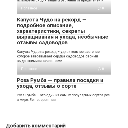
используется для защиты растений от вредителей и
Полезное
0
Капуста Чудо на рекорд —
подробное описание,
характеристики, секреты
выращивания и ухода, необычные
отзывы садоводов
Капуста Чудо на рекорд – удивительное растение,
которое завоевывает сердца садоводов своими
выдающимися качествами
Полезное
0
Роза Румба — правила посадки и
ухода, отзывы о сорте
Роза Румба — это один из самых популярных сортов роз
в мире. Ее невероятная
Добавить комментарий