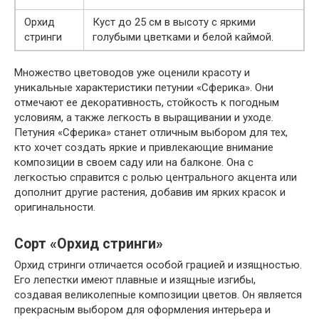
Орхид
Куст до 25 см в высоту с яркими
стринги
голубыми цветками и белой каймой.
Множество цветоводов уже оценили красоту и
уникальные характеристики петунии «Сферика». Они
отмечают ее декоративность, стойкость к погодным
условиям, а также легкость в выращивании и уходе.
Петуния «Сферика» станет отличным выбором для тех,
кто хочет создать яркие и привлекающие внимание
композиции в своем саду или на балконе. Она с
легкостью справится с ролью центрального акцента или
дополнит другие растения, добавив им ярких красок и
оригинальности.
Сорт «Орхид стринги»
Орхид стринги отличается особой грацией и изящностью.
Его лепестки имеют плавные и изящные изгибы,
создавая великолепные композиции цветов. Он является
прекрасным выбором для оформления интерьера и