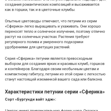
создания романтических композиций и высаживается
как в горшки, так и в цветочные клумбы.
Опытные цветоводы отмечают, что петунии из серии
«Сферика» легко выращивать и ухаживать. Они хорошо
переносят тепло и солнечное излучение, поэтому отлично
растут на солнечных участках. Растения требуют
регулярного полива и умеренного подкормки
удобрениями для цветущих растений.
Серия «Сферика» петунии является превосходным
выбором для создания ярких и красивых клумб, горшков
и контейнеров. Благодаря своим необычным цветам и
компактному габитусу, петунии из этой серии с легкостью
станут настоящей изюминкой вашего сада или балкона.
Характеристики петунии серии «Сферика»
Сорт «Бургунди вайт эдж»:
Цветок имеет привлекательную форму шара. Окраска