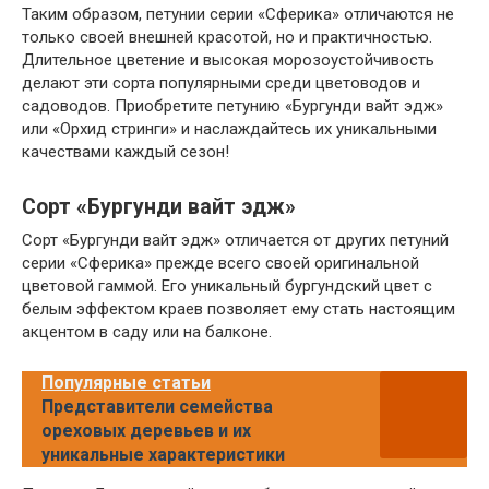
Таким образом, петунии серии «Сферика» отличаются не
только своей внешней красотой, но и практичностью.
Длительное цветение и высокая морозоустойчивость
делают эти сорта популярными среди цветоводов и
садоводов. Приобретите петунию «Бургунди вайт эдж»
или «Орхид стринги» и наслаждайтесь их уникальными
качествами каждый сезон!
Сорт «Бургунди вайт эдж»
Сорт «Бургунди вайт эдж» отличается от других петуний
серии «Сферика» прежде всего своей оригинальной
цветовой гаммой. Его уникальный бургундский цвет с
белым эффектом краев позволяет ему стать настоящим
акцентом в саду или на балконе.
Популярные статьи
Представители семейства
ореховых деревьев и их
уникальные характеристики