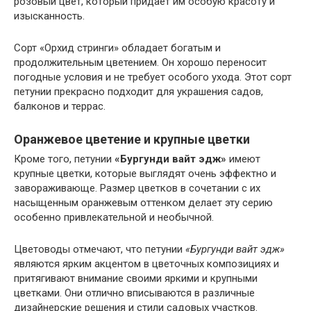
розовый цвет, который придаёт им особую красоту и
изысканность.
Сорт «Орхид стринги» обладает богатым и
продолжительным цветением. Он хорошо переносит
погодные условия и не требует особого ухода. Этот сорт
петунии прекрасно подходит для украшения садов,
балконов и террас.
Оранжевое цветение и крупные цветки
Кроме того, петунии
«Бургунди вайт эдж»
имеют
крупные цветки, которые выглядят очень эффектно и
завораживающе. Размер цветков в сочетании с их
насыщенным оранжевым оттенком делает эту серию
особенно привлекательной и необычной.
Цветоводы отмечают, что петунии
«Бургунди вайт эдж»
являются ярким акцентом в цветочных композициях и
притягивают внимание своими яркими и крупными
цветками. Они отлично вписываются в различные
дизайнерские решения и стили садовых участков.