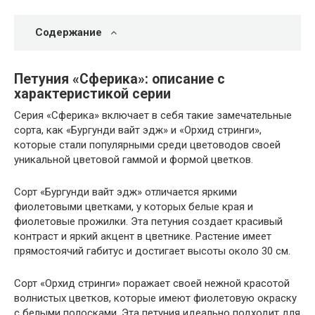
Содержание
Петуния «Сферика»: описание с
характеристикой серии
Серия «Сферика» включает в себя такие замечательные
сорта, как «Бургунди вайт эдж» и «Орхид стринги»,
которые стали популярными среди цветоводов своей
уникальной цветовой гаммой и формой цветков.
Сорт «Бургунди вайт эдж» отличается яркими
фиолетовыми цветками, у которых белые края и
фиолетовые прожилки. Эта петуния создает красивый
контраст и яркий акцент в цветнике. Растение имеет
прямостоячий габитус и достигает высоты около 30 см.
Сорт «Орхид стринги» поражает своей нежной красотой
волнистых цветков, которые имеют фиолетовую окраску
с белыми полосками. Эта петуния идеально подходит для