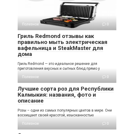
Полезное
0
Гриль Redmond отзывы как
правильно мыть электрическая
вафельница и SteakMaster для
дома
Гриль Redmond — это идеальное решение для
приготовления вкусных и сытных блюд прямо у
Полезное
0
Лучшие сорта роз для Республики
Калмыкия: названия, фото и
описание
Розы – одни из самых популярных цветов в мире. Они
восхищают своей красотой, изысканностью
Полезное
0