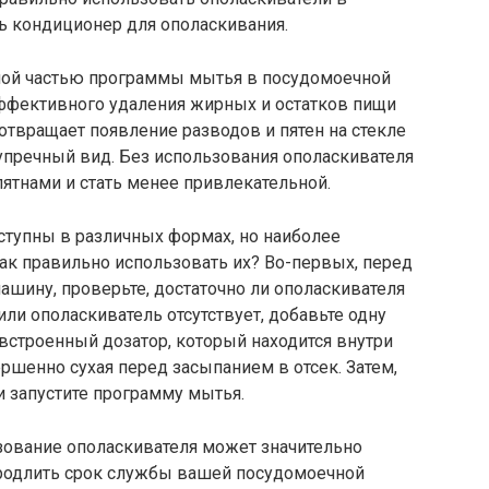
ь кондиционер для ополаскивания.
мой частью программы мытья в посудомоечной
эффективного удаления жирных и остатков пищи
отвращает появление разводов и пятен на стекле
упречный вид. Без использования ополаскивателя
ятнами и стать менее привлекательной.
тупны в различных формах, но наиболее
ак правильно использовать их? Во-первых, перед
шину, проверьте, достаточно ли ополаскивателя
 или ополаскиватель отсутствует, добавьте одну
 встроенный дозатор, который находится внутри
ершенно сухая перед засыпанием в отсек. Затем,
и запустите программу мытья.
зование ополаскивателя может значительно
продлить срок службы вашей посудомоечной