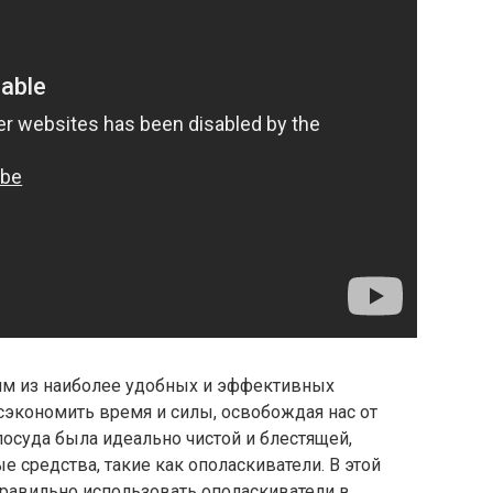
им из наиболее удобных и эффективных
сэкономить время и силы, освобождая нас от
посуда была идеально чистой и блестящей,
 средства, такие как ополаскиватели. В этой
правильно использовать ополаскиватели в