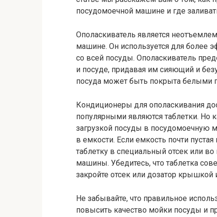
посудомоечной машине и где заливат
Ополаскиватель является неотъемле
машине. Он используется для более 
со всей посуды. Ополаскиватель пред
и посуде, придавая им сияющий и без
посуда может быть покрыта белыми п
Кондиционеры для ополаскивания дос
популярными являются таблетки. Но к
загрузкой посуды в посудомоечную ма
в емкости. Если емкость почти пустая
таблетку в специальный отсек или во
машины. Убедитесь, что таблетка сов
закройте отсек или дозатор крышкой 
Не забывайте, что правильное исполь
повысить качество мойки посуды и 