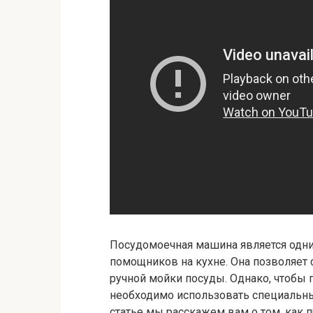
Посудомоечная машина является одн
помощников на кухне. Она позволяет 
ручной мойки посуды. Однако, чтобы 
необходимо использовать специальные
статье мы расскажем вам о том, как 