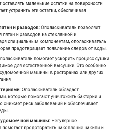
 оставлять маленькие остатки на поверхности
ет устранить эти остатки, обеспечивая
ятен и разводов:
Ополаскиватель позволяет
 пятен и разводов на стеклянной и
даря специальным компонентам, ополаскиватель
торая предотвращает появление следов от воды.
поласкиватель помогает ускорить процесс сушки
димое для естественной высушки. Это особенно
осудомоечной машины в ресторанах или других
ания.
ктериями:
Ополаскиватель обладает
ми, которые помогают уничтожить бактерии и
о снижает риск заболеваний и обеспечивает
уды.
судомоечной машины:
Регулярное
 помогает предотвратить накопление накипи и