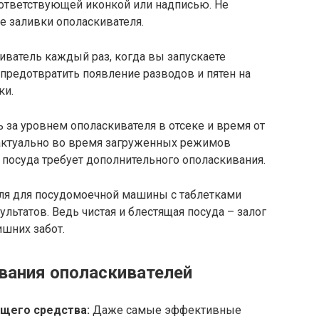
ответствующей иконкой или надписью. Не
е заливки ополаскивателя.
иватель каждый раз, когда вы запускаете
предотвратить появление разводов и пятен на
ки.
ь за уровнем ополаскивателя в отсеке и время от
 актуально во время загруженных режимов
и посуда требует дополнительного ополаскивания.
ля для посудомоечной машины с таблетками
льтатов. Ведь чистая и блестящая посуда – залог
ишних забот.
вания ополаскивателей
щего средства:
Даже самые эффективные