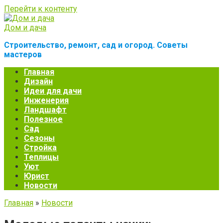
Перейти к контенту
Дом и дача
Строительство, ремонт, сад и огород. Советы
мастеров
Главная
Дизайн
Идеи для дачи
Инженерия
Ландшафт
Полезное
Сад
Сезоны
Стройка
Теплицы
Уют
Юрист
Новости
Главная
»
Новости