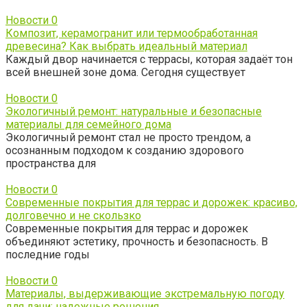
Новости
0
Композит, керамогранит или термообработанная
древесина? Как выбрать идеальный материал
Каждый двор начинается с террасы, которая задаёт тон
всей внешней зоне дома. Сегодня существует
Новости
0
Экологичный ремонт: натуральные и безопасные
материалы для семейного дома
Экологичный ремонт стал не просто трендом, а
осознанным подходом к созданию здорового
пространства для
Новости
0
Современные покрытия для террас и дорожек: красиво,
долговечно и не скользко
Современные покрытия для террас и дорожек
объединяют эстетику, прочность и безопасность. В
последние годы
Новости
0
Материалы, выдерживающие экстремальную погоду
для дачи: надежные решения