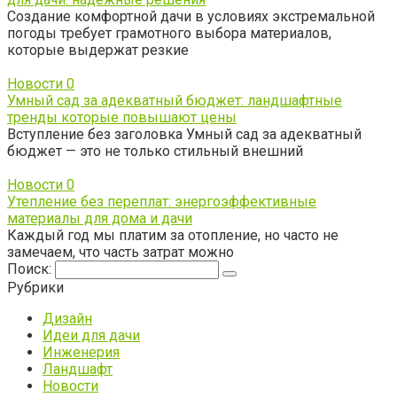
Создание комфортной дачи в условиях экстремальной
погоды требует грамотного выбора материалов,
которые выдержат резкие
Новости
0
Умный сад за адекватный бюджет: ландшафтные
тренды которые повышают цены
Вступление без заголовка Умный сад за адекватный
бюджет — это не только стильный внешний
Новости
0
Утепление без переплат: энергоэффективные
материалы для дома и дачи
Каждый год мы платим за отопление, но часто не
замечаем, что часть затрат можно
Поиск:
Рубрики
Дизайн
Идеи для дачи
Инженерия
Ландшафт
Новости