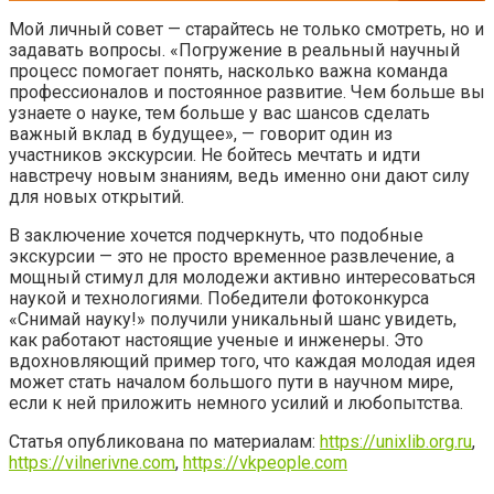
Мой личный совет — старайтесь не только смотреть, но и
задавать вопросы. «Погружение в реальный научный
процесс помогает понять, насколько важна команда
профессионалов и постоянное развитие. Чем больше вы
узнаете о науке, тем больше у вас шансов сделать
важный вклад в будущее», — говорит один из
участников экскурсии. Не бойтесь мечтать и идти
навстречу новым знаниям, ведь именно они дают силу
для новых открытий.
В заключение хочется подчеркнуть, что подобные
экскурсии — это не просто временное развлечение, а
мощный стимул для молодежи активно интересоваться
наукой и технологиями. Победители фотоконкурса
«Снимай науку!» получили уникальный шанс увидеть,
как работают настоящие ученые и инженеры. Это
вдохновляющий пример того, что каждая молодая идея
может стать началом большого пути в научном мире,
если к ней приложить немного усилий и любопытства.
Статья опубликована по материалам:
https://unixlib.org.ru
,
https://vilnerivne.com
,
https://vkpeople.com