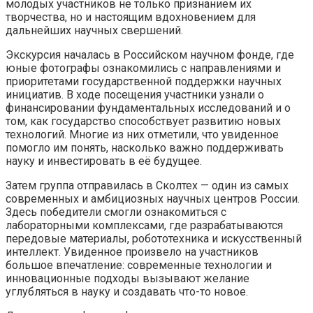
молодых участников не только признанием их
творчества, но и настоящим вдохновением для
дальнейших научных свершений.
Экскурсия началась в Российском научном фонде, где
юные фотографы ознакомились с направлениями и
приоритетами государственной поддержки научных
инициатив. В ходе посещения участники узнали о
финансировании фундаментальных исследований и о
том, как государство способствует развитию новых
технологий. Многие из них отметили, что увиденное
помогло им понять, насколько важно поддерживать
науку и инвестировать в её будущее.
Затем группа отправилась в Сколтех — один из самых
современных и амбициозных научных центров России.
Здесь победители смогли ознакомиться с
лабораторными комплексами, где разрабатываются
передовые материалы, робототехника и искусственный
интеллект. Увиденное произвело на участников
большое впечатление: современные технологии и
инновационные подходы вызывают желание
углубляться в науку и создавать что-то новое.