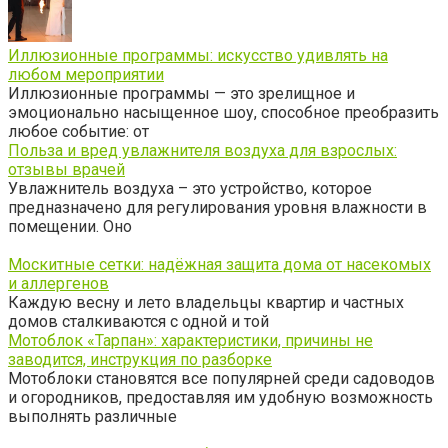
Иллюзионные программы: искусство удивлять на
любом мероприятии
Иллюзионные программы — это зрелищное и
эмоционально насыщенное шоу, способное преобразить
любое событие: от
Польза и вред увлажнителя воздуха для взрослых:
отзывы врачей
Увлажнитель воздуха – это устройство, которое
предназначено для регулирования уровня влажности в
помещении. Оно
Москитные сетки: надёжная защита дома от насекомых
и аллергенов
Каждую весну и лето владельцы квартир и частных
домов сталкиваются с одной и той
Мотоблок «Тарпан»: характеристики, причины не
заводится, инструкция по разборке
Мотоблоки становятся все популярней среди садоводов
и огородников, предоставляя им удобную возможность
выполнять различные