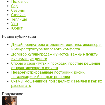
Полезное
Сад
Сезоны
Стройка
Теплицы
Уют
Юрист
Новые публикации
Дизайн-радиаторы отопления: эстетика, инженерия
и микроструктура теплового комфорта
Договор купли‑продажи участка: важные пункты,
экономящие деньги
Споры о сервитутах и проходах: простые решения
от практикующего юриста
Незарегистрированные постройки: риски,
легализация и быстрые решения
Схемы мошенников при сделках с землёй и как их
распознать
Популярное