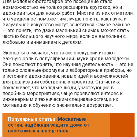
Для молодых фотографов это посещение стало
возможностью не только расширить кругозор, но и
вдохновиться для новых работ. Многие из них отметили,
что увиденное поможет им лучше понять, как наука и
визуальное искусство могут сочетаться. Самое важное
— это понять, что даже маленький снимок может стать
частью большого научного мира, если он выполнен с
любовью и вниманием к деталям.
Эксперты отмечают, что такие экскурсии играют
важную роль в популяризации науки среди молодежи.
Они помогают понять, что научная деятельность — это не
только сложные формулы и лабораторные приборы, но
и источник вдохновения, новых идей и возможностей
для реализации собственных проектов. Статистика
показывает, что молодые люди, участвующие в
подобных мероприятиях, чаще проявляют интерес к
инженерным и техническим специальностям, а их
мотивация к обучению значительно возрастает.
Популярные статьи
Москитные
сетки: надёжная защита дома от
насекомых и аллергенов