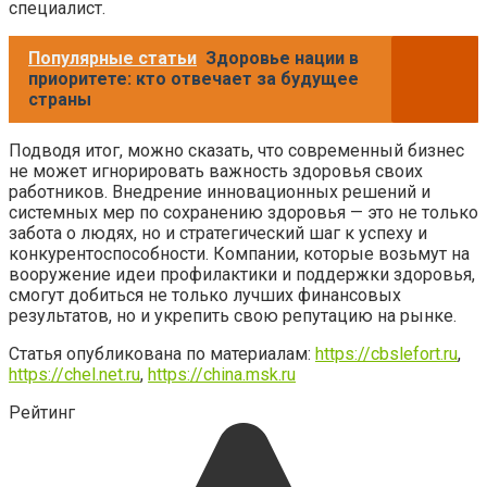
специалист.
Популярные статьи
Здоровье нации в
приоритете: кто отвечает за будущее
страны
Подводя итог, можно сказать, что современный бизнес
не может игнорировать важность здоровья своих
работников. Внедрение инновационных решений и
системных мер по сохранению здоровья — это не только
забота о людях, но и стратегический шаг к успеху и
конкурентоспособности. Компании, которые возьмут на
вооружение идеи профилактики и поддержки здоровья,
смогут добиться не только лучших финансовых
результатов, но и укрепить свою репутацию на рынке.
Статья опубликована по материалам:
https://cbslefort.ru
,
https://chel.net.ru
,
https://china.msk.ru
Рейтинг