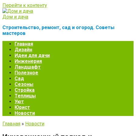
Перейти к контенту
Дом и дача
Строительство, ремонт, сад и огород. Советы
мастеров
Главная
Дизайн
Идеи для дачи
Инженерия
Ландшафт
Полезное
Сад
Сезоны
Стройка
Теплицы
Уют
Юрист
Новости
Главная
»
Новости