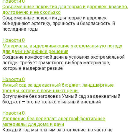
Новости
0
Современные покрытия для террас и дорожек: красиво,
долговечно и не скользко
Современные покрытия для террас и дорожек
объединяют эстетику, прочность и безопасность. В
последние годы
Новости
0
Материалы, выдерживающие экстремальную погоду
для дачи: надежные решения
Создание комфортной дачи в условиях экстремальной
погоды требует грамотного выбора материалов,
которые выдержат резкие
Новости
0
Умный сад за адекватный бюджет: ландшафтные
тренды которые повышают цены
Вступление без заголовка Умный сад за адекватный
бюджет — это не только стильный внешний
Новости
0
Утепление без переплат: энергоэффективные
материалы для дома и дачи
Каждый год мы платим за отопление, но часто не